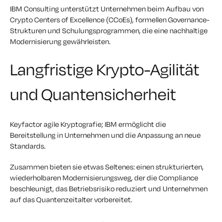
IBM Consulting unterstützt Unternehmen beim Aufbau von
Crypto Centers of Excellence (CCoEs), formellen Governance-
Strukturen und Schulungsprogrammen, die eine nachhaltige
Modernisierung gewährleisten.
Langfristige Krypto-Agilität
und Quantensicherheit
Keyfactor agile Kryptografie; IBM ermöglicht die
Bereitstellung in Unternehmen und die Anpassung an neue
Standards.
Zusammen bieten sie etwas Seltenes: einen strukturierten,
wiederholbaren Modernisierungsweg, der die Compliance
beschleunigt, das Betriebsrisiko reduziert und Unternehmen
auf das Quantenzeitalter vorbereitet.