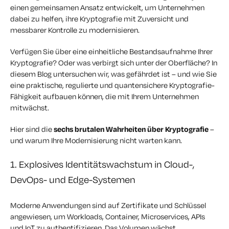
einen gemeinsamen Ansatz entwickelt, um Unternehmen
dabei zu helfen, ihre Kryptografie mit Zuversicht und
messbarer Kontrolle zu modernisieren.
Verfügen Sie über eine einheitliche Bestandsaufnahme Ihrer
Kryptografie? Oder was verbirgt sich unter der Oberfläche? In
diesem Blog untersuchen wir, was gefährdet ist – und wie Sie
eine praktische, regulierte und quantensichere Kryptografie-
Fähigkeit aufbauen können, die mit Ihrem Unternehmen
mitwächst.
Hier sind die
sechs brutalen Wahrheiten über Kryptografie
–
und warum Ihre Modernisierung nicht warten kann.
1. Explosives Identitätswachstum in Cloud-,
DevOps- und Edge-Systemen
Moderne Anwendungen sind auf Zertifikate und Schlüssel
angewiesen, um Workloads, Container, Microservices, APIs
und IoT zu authentifizieren. Das Volumen wächst