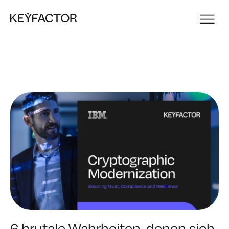
6 brutale Wahrheiten, denen sich