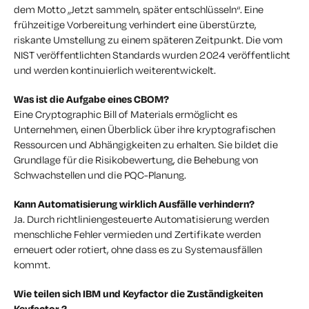
dem Motto „Jetzt sammeln, später entschlüsseln“. Eine
frühzeitige Vorbereitung verhindert eine überstürzte,
riskante Umstellung zu einem späteren Zeitpunkt. Die vom
NIST veröffentlichten Standards wurden 2024 veröffentlicht
und werden kontinuierlich weiterentwickelt.
Was ist die Aufgabe eines CBOM?
Eine Cryptographic Bill of Materials ermöglicht es
Unternehmen, einen Überblick über ihre kryptografischen
Ressourcen und Abhängigkeiten zu erhalten. Sie bildet die
Grundlage für die Risikobewertung, die Behebung von
Schwachstellen und die PQC-Planung.
Kann Automatisierung wirklich Ausfälle verhindern?
Ja. Durch richtliniengesteuerte Automatisierung werden
menschliche Fehler vermieden und Zertifikate werden
erneuert oder rotiert, ohne dass es zu Systemausfällen
kommt.
Wie teilen sich IBM und Keyfactor die Zuständigkeiten
Keyfactor ?