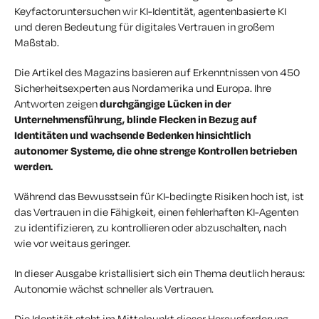
Keyfactoruntersuchen wir KI-Identität, agentenbasierte KI
und deren Bedeutung für digitales Vertrauen in großem
Maßstab.
Die Artikel des Magazins basieren auf Erkenntnissen von 450
Sicherheitsexperten aus Nordamerika und Europa. Ihre
Antworten zeigen
durchgängige Lücken in der
Unternehmensführung, blinde Flecken in Bezug auf
Identitäten und
wachsende Bedenken hinsichtlich
autonomer Systeme, die ohne strenge Kontrollen betrieben
werden.
Während das Bewusstsein für KI-bedingte Risiken hoch ist, ist
das Vertrauen in die Fähigkeit, einen fehlerhaften KI-Agenten
zu identifizieren, zu kontrollieren oder abzuschalten, nach
wie vor weitaus geringer.
In dieser Ausgabe kristallisiert sich ein Thema deutlich heraus:
Autonomie wächst schneller als Vertrauen.
Die Identität steht im Mittelpunkt dieser Herausforderung.