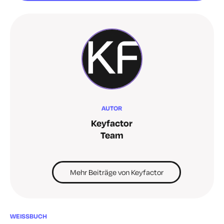
AUTOR
Keyfactor
Team
Mehr Beiträge von Keyfactor
WEISSBUCH