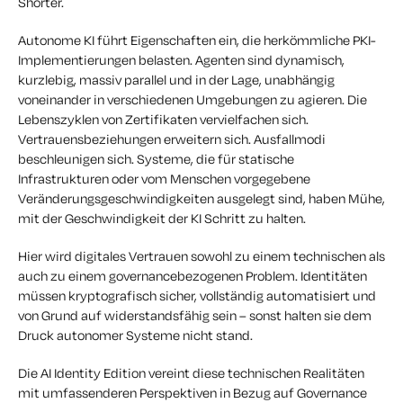
Shorter.
Autonome KI führt Eigenschaften ein, die herkömmliche PKI-
Implementierungen belasten. Agenten sind dynamisch,
kurzlebig, massiv parallel und in der Lage, unabhängig
voneinander in verschiedenen Umgebungen zu agieren. Die
Lebenszyklen von Zertifikaten vervielfachen sich.
Vertrauensbeziehungen erweitern sich. Ausfallmodi
beschleunigen sich. Systeme, die für statische
Infrastrukturen oder vom Menschen vorgegebene
Veränderungsgeschwindigkeiten ausgelegt sind, haben Mühe,
mit der Geschwindigkeit der KI Schritt zu halten.
Hier wird digitales Vertrauen sowohl zu einem technischen als
auch zu einem governancebezogenen Problem. Identitäten
müssen kryptografisch sicher, vollständig automatisiert und
von Grund auf widerstandsfähig sein – sonst halten sie dem
Druck autonomer Systeme nicht stand.
Die
AI Identity Edition
vereint diese technischen Realitäten
mit umfassenderen Perspektiven in Bezug auf Governance