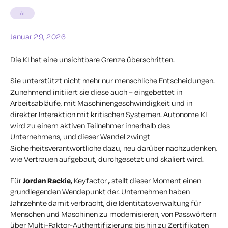
AI
Januar 29, 2026
Die KI hat eine unsichtbare Grenze überschritten.
Sie unterstützt nicht mehr nur menschliche Entscheidungen.
Zunehmend initiiert sie diese auch – eingebettet in
Arbeitsabläufe, mit Maschinengeschwindigkeit und in
direkter Interaktion mit kritischen Systemen. Autonome KI
wird zu einem aktiven Teilnehmer innerhalb des
Unternehmens, und dieser Wandel zwingt
Sicherheitsverantwortliche dazu, neu darüber nachzudenken,
wie Vertrauen aufgebaut, durchgesetzt und skaliert wird.
Für
Jordan Rackie,
Keyfactor
,
stellt dieser Moment einen
grundlegenden Wendepunkt dar. Unternehmen haben
Jahrzehnte damit verbracht, die Identitätsverwaltung für
Menschen und Maschinen zu modernisieren, von Passwörtern
über Multi-Faktor-Authentifizierung bis hin zu Zertifikaten