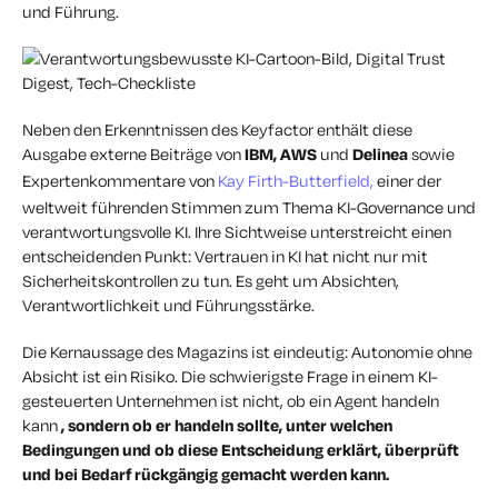
und Führung.
Neben den Erkenntnissen des Keyfactor enthält diese
Ausgabe externe Beiträge von
IBM, AWS
und
Delinea
sowie
Expertenkommentare von
Kay Firth-Butterfield,
einer der
weltweit führenden Stimmen zum Thema KI-Governance und
verantwortungsvolle KI. Ihre Sichtweise unterstreicht einen
entscheidenden Punkt: Vertrauen in KI hat nicht nur mit
Sicherheitskontrollen zu tun. Es geht um Absichten,
Verantwortlichkeit und Führungsstärke.
Die Kernaussage des Magazins ist eindeutig: Autonomie ohne
Absicht ist ein Risiko. Die schwierigste Frage in einem KI-
gesteuerten Unternehmen ist nicht,
ob
ein Agent handeln
kann
, sondern ob er handeln sollte, unter welchen
Bedingungen und
ob diese Entscheidung erklärt, überprüft
und bei Bedarf rückgängig gemacht werden kann.