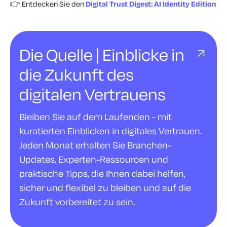
👉 Entdecken Sie den
Digital Trust Digest: AI Identity Edition
Die Quelle | Einblicke in
die Zukunft des
digitalen Vertrauens
Bleiben Sie auf dem Laufenden - mit
kuratierten Einblicken in digitales Vertrauen.
Jeden Monat erhalten Sie Branchen-
Updates, Experten-Ressourcen und
praktische Tipps, die Ihnen dabei helfen,
sicher und flexibel zu bleiben und auf die
Zukunft vorbereitet zu sein.