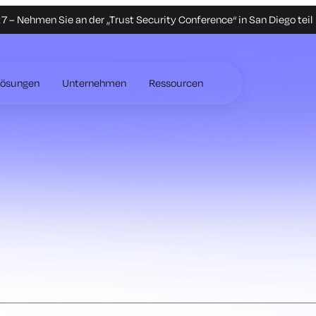
 – Nehmen Sie an der „Trust Security Conference“ in San Diego teil
Lösungen
Unternehmen
Ressourcen