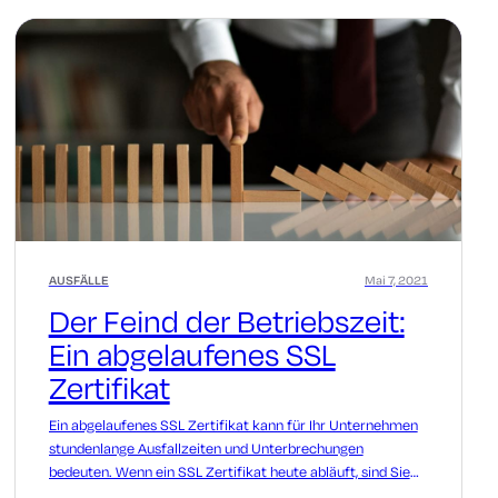
AUSFÄLLE
Mai 7, 2021
Der Feind der Betriebszeit:
Ein abgelaufenes SSL
Zertifikat
Ein abgelaufenes SSL Zertifikat kann für Ihr Unternehmen
stundenlange Ausfallzeiten und Unterbrechungen
bedeuten. Wenn ein SSL Zertifikat heute abläuft, sind Sie
darauf vorbereitet?