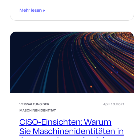
Mehr lesen
VERWALTUNG DER
April 13, 2021
MASCHINENIDENTITÄT
CISO-Einsichten: Warum
Sie Maschinenidentitäten in