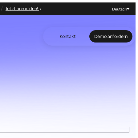
Jetzt anmelden!
Deutsch
Kontakt
Demo anfordern