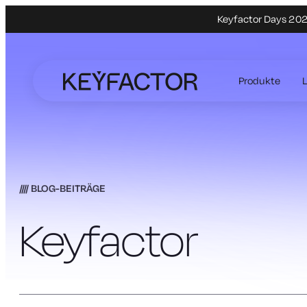
Keyfactor Days 2027
Zum
Hauptinhalt
Produkte
springen
BLOG-BEITRÄGE
Keyfactor