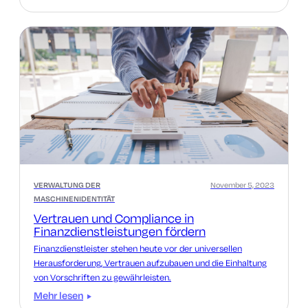
nutzen sie als Grundlage, um noch mehr zu leisten.
VERWALTUNG DER
November 5, 2023
MASCHINENIDENTITÄT
Vertrauen und Compliance in
Finanzdienstleistungen fördern
Finanzdienstleister stehen heute vor der universellen
Herausforderung, Vertrauen aufzubauen und die Einhaltung
von Vorschriften zu gewährleisten.
Mehr lesen