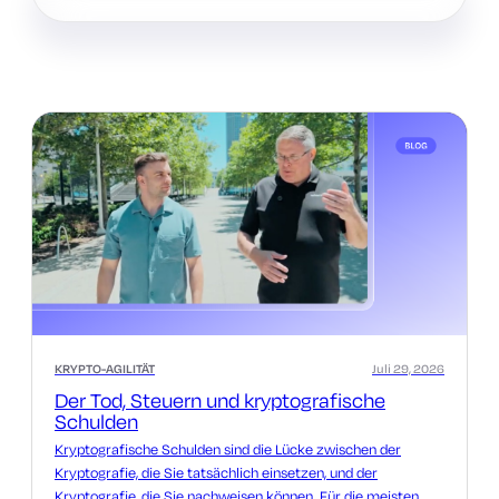
KRYPTO-AGILITÄT
Juli 29, 2026
Der Tod, Steuern und kryptografische
Schulden
Kryptografische Schulden sind die Lücke zwischen der
Kryptografie, die Sie tatsächlich einsetzen, und der
Kryptografie, die Sie nachweisen können. Für die meisten