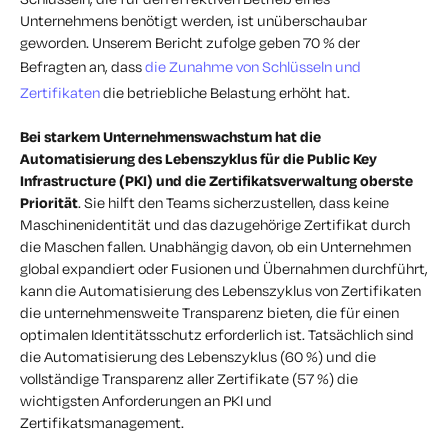
Unternehmens benötigt werden, ist unüberschaubar
geworden. Unserem Bericht zufolge geben 70 % der
Befragten an, dass
die Zunahme von Schlüsseln und
Zertifikaten
die betriebliche Belastung erhöht hat.
Bei starkem Unternehmenswachstum hat die
Automatisierung des Lebenszyklus für die Public Key
Infrastructure (PKI) und die Zertifikatsverwaltung oberste
Priorität
. Sie hilft den Teams sicherzustellen, dass keine
Maschinenidentität und das dazugehörige Zertifikat durch
die Maschen fallen. Unabhängig davon, ob ein Unternehmen
global expandiert oder Fusionen und Übernahmen durchführt,
kann die Automatisierung des Lebenszyklus von Zertifikaten
die unternehmensweite Transparenz bieten, die für einen
optimalen Identitätsschutz erforderlich ist. Tatsächlich sind
die Automatisierung des Lebenszyklus (60 %) und die
vollständige Transparenz aller Zertifikate (57 %) die
wichtigsten Anforderungen an PKI und
Zertifikatsmanagement.