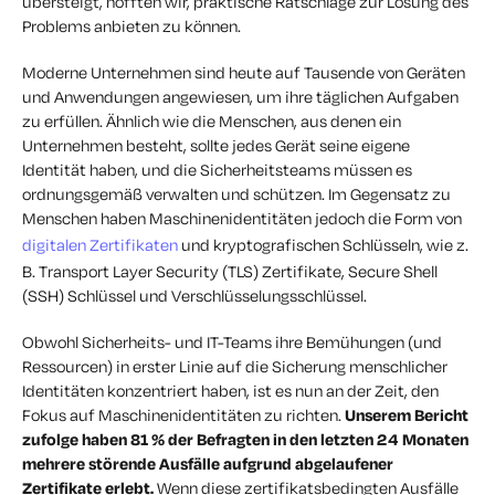
übersteigt, hofften wir, praktische Ratschläge zur Lösung des
Problems anbieten zu können.
Moderne Unternehmen sind heute auf Tausende von Geräten
und Anwendungen angewiesen, um ihre täglichen Aufgaben
zu erfüllen. Ähnlich wie die Menschen, aus denen ein
Unternehmen besteht, sollte jedes Gerät seine eigene
Identität haben, und die Sicherheitsteams müssen es
ordnungsgemäß verwalten und schützen. Im Gegensatz zu
Menschen haben Maschinenidentitäten jedoch die Form von
digitalen Zertifikaten
und kryptografischen Schlüsseln, wie z.
B. Transport Layer Security (TLS) Zertifikate, Secure Shell
(SSH) Schlüssel und Verschlüsselungsschlüssel.
Obwohl Sicherheits- und IT-Teams ihre Bemühungen (und
Ressourcen) in erster Linie auf die Sicherung menschlicher
Identitäten konzentriert haben, ist es nun an der Zeit, den
Fokus auf Maschinenidentitäten zu richten.
Unserem Bericht
zufolge haben 81 % der Befragten in den letzten 24 Monaten
mehrere störende Ausfälle aufgrund abgelaufener
Zertifikate erlebt.
Wenn diese zertifikatsbedingten Ausfälle