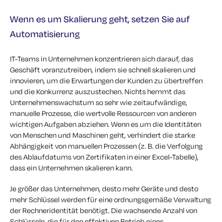
Wenn es um Skalierung geht, setzen Sie auf
Automatisierung
IT-Teams in Unternehmen konzentrieren sich darauf, das
Geschäft voranzutreiben, indem sie schnell skalieren und
innovieren, um die Erwartungen der Kunden zu übertreffen
und die Konkurrenz auszustechen. Nichts hemmt das
Unternehmenswachstum so sehr wie zeitaufwändige,
manuelle Prozesse, die wertvolle Ressourcen von anderen
wichtigen Aufgaben abziehen. Wenn es um die Identitäten
von Menschen und Maschinen geht, verhindert die starke
Abhängigkeit von manuellen Prozessen (z. B. die Verfolgung
des Ablaufdatums von Zertifikaten in einer Excel-Tabelle),
dass ein Unternehmen skalieren kann.
Je größer das Unternehmen, desto mehr Geräte und desto
mehr Schlüssel werden für eine ordnungsgemäße Verwaltung
der Rechneridentität benötigt. Die wachsende Anzahl von
Schlüsseln, die für den effektiven Betrieb eines