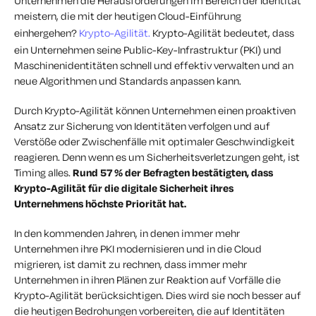
Unternehmen die Herausforderungen im Bereich der Identität
meistern, die mit der heutigen Cloud-Einführung
einhergehen?
Krypto-Agilität.
Krypto-Agilität bedeutet, dass
ein Unternehmen seine Public-Key-Infrastruktur (PKI) und
Maschinenidentitäten schnell und effektiv verwalten und an
neue Algorithmen und Standards anpassen kann.
Durch Krypto-Agilität können Unternehmen einen proaktiven
Ansatz zur Sicherung von Identitäten verfolgen und auf
Verstöße oder Zwischenfälle mit optimaler Geschwindigkeit
reagieren. Denn wenn es um Sicherheitsverletzungen geht, ist
Timing alles.
Rund 57 % der Befragten bestätigten, dass
Krypto-Agilität für die digitale Sicherheit ihres
Unternehmens höchste Priorität hat.
In den kommenden Jahren, in denen immer mehr
Unternehmen ihre PKI modernisieren und in die Cloud
migrieren, ist damit zu rechnen, dass immer mehr
Unternehmen in ihren Plänen zur Reaktion auf Vorfälle die
Krypto-Agilität berücksichtigen. Dies wird sie noch besser auf
die heutigen Bedrohungen vorbereiten, die auf Identitäten