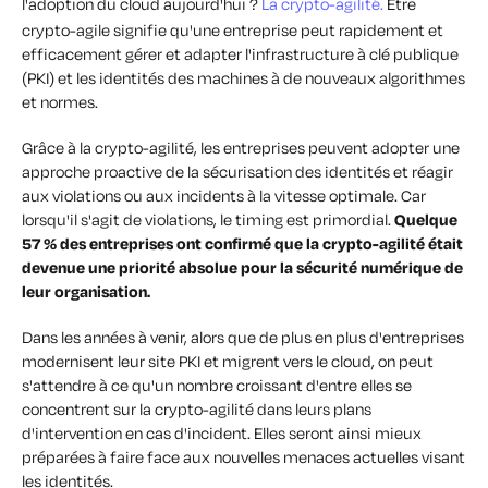
l'adoption du cloud aujourd'hui ?
La crypto-agilité.
Être
crypto-agile signifie qu'une entreprise peut rapidement et
efficacement gérer et adapter l'infrastructure à clé publique
(PKI) et les identités des machines à de nouveaux algorithmes
et normes.
Grâce à la crypto-agilité, les entreprises peuvent adopter une
approche proactive de la sécurisation des identités et réagir
aux violations ou aux incidents à la vitesse optimale. Car
lorsqu'il s'agit de violations, le timing est primordial.
Quelque
57 % des entreprises ont confirmé que la crypto-agilité était
devenue une priorité absolue pour la sécurité numérique de
leur organisation.
Dans les années à venir, alors que de plus en plus d'entreprises
modernisent leur site PKI et migrent vers le cloud, on peut
s'attendre à ce qu'un nombre croissant d'entre elles se
concentrent sur la crypto-agilité dans leurs plans
d'intervention en cas d'incident. Elles seront ainsi mieux
préparées à faire face aux nouvelles menaces actuelles visant
les identités.