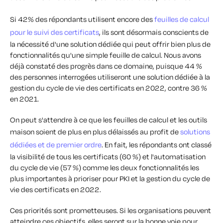
Si 42% des répondants utilisent encore des
feuilles de calcul
pour le suivi des certificats
, ils sont désormais conscients de
la nécessité d'une solution dédiée qui peut offrir bien plus de
fonctionnalités qu'une simple feuille de calcul. Nous avons
déjà constaté des progrès dans ce domaine, puisque 44 %
des personnes interrogées utiliseront une solution dédiée à la
gestion du cycle de vie des certificats en 2022, contre 36 %
en 2021.
On peut s'attendre à ce que les feuilles de calcul et les outils
maison soient de plus en plus délaissés au profit de
solutions
dédiées et de premier ordre
. En fait, les répondants ont classé
la visibilité de tous les certificats (60 %) et l'automatisation
du cycle de vie (57 %) comme les deux fonctionnalités les
plus importantes à prioriser pour PKI et la gestion du cycle de
vie des certificats en 2022.
Ces priorités sont prometteuses. Si les organisations peuvent
atteindre ces objectifs, elles seront sur la bonne voie pour