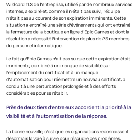
Wildcard TLS de l'entreprise, utilisé par de nombreux services
internes, a expiré et, comme il n'était pas suivi, l'équipe
n'était pas au courant de son expiration imminente. Cette
situation a entraîné une série d'événements qui ont entraîné
la fermeture de la boutique en ligne d'Epic Games et dont la
résolution a nécessité l'intervention de plus de 25 membres
du personnel informatique.
Le fait qu'Epic Games n'ait pas su que cette expiration était
imminente, combiné à un manque de visibilité sur
l'emplacement du certificat et à un manque
d'automatisation pour réémettre un nouveau certificat, a
conduit à une perturbation prolongée et à des efforts
considérables pour se rétablir.
Près de deux tiers d'entre eux accordent la priorité à la
visibilité et à l'automatisation de la réponse.
La bonne nouvelle, c'est que les organisations reconnaissent
désormais la voie à suivre pour résoudre ces problèmes.