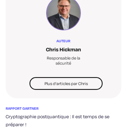
AUTEUR
Chris Hickman
Responsable de la
sécurité
Plus d'articles par Chris
RAPPORT GARTNER
Cryptographie postquantique : Il est temps de se
préparer !