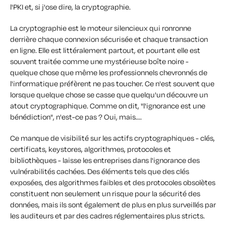
l'PKI et, si j'ose dire, la cryptographie.
La cryptographie est le moteur silencieux qui ronronne
derrière chaque connexion sécurisée et chaque transaction
en ligne. Elle est littéralement partout, et pourtant elle est
souvent traitée comme une mystérieuse boîte noire -
quelque chose que même les professionnels chevronnés de
l'informatique préfèrent ne pas toucher. Ce n'est souvent que
lorsque quelque chose se casse que quelqu'un découvre un
atout cryptographique. Comme on dit, "l'ignorance est une
bénédiction", n'est-ce pas ? Oui, mais...
.
Ce manque de visibilité sur les actifs cryptographiques - clés,
certificats, keystores, algorithmes, protocoles et
bibliothèques - laisse les entreprises dans l'ignorance des
vulnérabilités cachées. Des éléments tels que des clés
exposées, des algorithmes faibles et des protocoles obsolètes
constituent non seulement un risque pour la sécurité des
données, mais ils sont également de plus en plus surveillés par
les auditeurs et par des cadres réglementaires plus stricts.