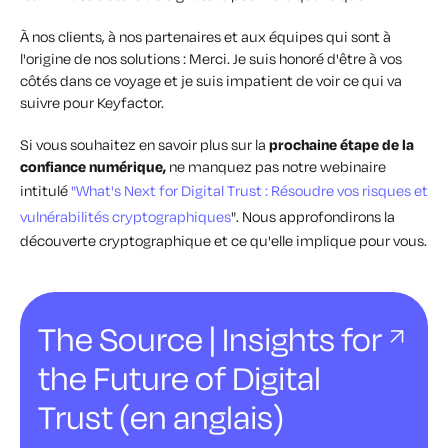
À nos clients, à nos partenaires et aux équipes qui sont à
l'origine de nos solutions : Merci. Je suis honoré d'être à vos
côtés dans ce voyage et je suis impatient de voir ce qui va
suivre pour Keyfactor.
Si vous souhaitez en savoir plus sur la
prochaine étape de la
confiance numérique,
ne manquez pas notre webinaire
intitulé
"What's Next for Digital Trust : Résoudre vos risques et
vulnérabilités cryptographiques
". Nous approfondirons la
découverte cryptographique et ce qu'elle implique pour vous.
The Source | Insights for
the Future of Digital
Trust (en anglais)