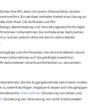
ntlichen Ihre PKI, aber mit einem Stewardship-Ansatz -
rantwortlich. Ein seriöser Anbieter bietet eine Lösung an,
olle über Root-CA-Schlüssel und PKI-
Design, Bereitstellung und Verwaltungsverpflichtungen
PKI können Unternehmen die Vorteile einer dedizierten,
ktur nutzen, jedoch ohne die damit verbundenen
.
svorgänge und die Personen, die sie kontrollieren, sowie
können Unternehmen auf die getätigte Investition
 PKI verbundenen Verantwortlichkeiten zu verwenden.
Unternehmen, die die Zugangskontrolle optimieren wollen,
er zu beeinträchtigen. Insgesamt lassen sich die gängigen
die Bereiche
Unternehmen
(Sicherung von Daten und
oT
(Sicherung der Verbindung von nicht-traditionellen