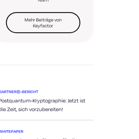
Mehr Beiträge von
Keyfactor
GARTNER®-BERICHT
Postquantum-Kryptographie: Jetzt ist
die Zeit, sich vorzubereiten!
WHITEPAPER