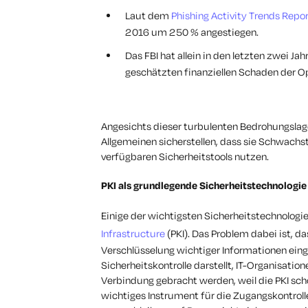
Laut dem
Phishing Activity Trends Repo
2016 um 250 % angestiegen.
Das FBI hat allein in den letzten zwei Ja
geschätzten finanziellen Schaden der Op
Angesichts dieser turbulenten Bedrohungsl
Allgemeinen sicherstellen, dass sie Schwachst
verfügbaren Sicherheitstools nutzen.
PKI als grundlegende Sicherheitstechnologie
Einige der wichtigsten Sicherheitstechnologie
Infrastructure
(PKI). Das Problem dabei ist, d
Verschlüsselung wichtiger Informationen ein
Sicherheitskontrolle darstellt, IT-Organisatio
Verbindung gebracht werden, weil die PKI scho
wichtiges Instrument für die Zugangskontrolle,