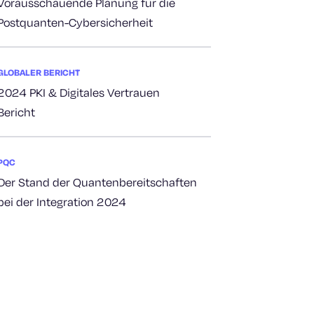
Vorausschauende Planung für die
Postquanten-Cybersicherheit
GLOBALER BERICHT
2024 PKI & Digitales Vertrauen
Bericht
PQC
Der Stand der Quantenbereitschaften
bei der Integration 2024