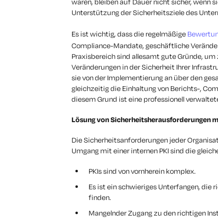
waren, bleiben auf Dauer nicht sicher, wenn s
Unterstützung der Sicherheitsziele des Unter
Es ist wichtig, dass die regelmäßige
Bewertun
Compliance-Mandate, geschäftliche Veränderu
Praxisbereich sind allesamt gute Gründe, um z
Veränderungen in der Sicherheit Ihrer Infrastru
sie von der Implementierung an über den ges
gleichzeitig die Einhaltung von Berichts-, C
diesem Grund ist eine professionell verwaltet
Lösung von Sicherheitsherausforderungen mit
Die Sicherheitsanforderungen jeder Organisat
Umgang mit einer internen PKI sind die gleich
PKIs sind von vornherein komplex.
Es ist ein schwieriges Unterfangen, die
finden.
Mangelnder Zugang zu den richtigen In