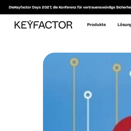
DieKeyfactor Days 2027, die Konferenz für vertrauenswürdige Sicherheit
Produkte
Lösun