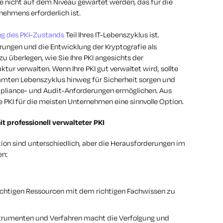
ie nicht auf dem Niveau gewartet werden, das für die
nehmens erforderlich ist.
g des PKI-Zustands
Teil Ihres IT-Lebenszyklus ist.
ngen und die Entwicklung der Kryptografie als
u überlegen, wie Sie Ihre PKI angesichts der
ktur verwalten. Wenn Ihre PKI gut verwaltet wird, sollte
amten Lebenszyklus hinweg für Sicherheit sorgen und
ompliance- und Audit-Anforderungen ermöglichen. Aus
e PKI für die meisten Unternehmen eine sinnvolle Option.
 professionell verwalteter PKI
ion sind unterschiedlich, aber die Herausforderungen im
en:
 richtigen Ressourcen mit dem richtigen Fachwissen zu
strumenten und Verfahren macht die Verfolgung und