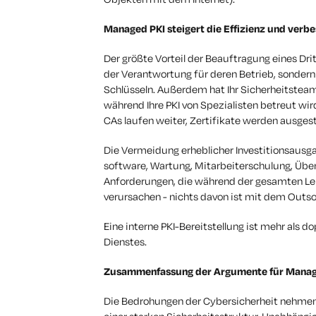
Managed PKI steigert die Effizienz und verbe
Der größte Vorteil der Beauftragung eines Dritt
der Verantwortung für deren Betrieb, sonder
Schlüsseln. Außerdem hat Ihr Sicherheitsteam 
während Ihre PKI von Spezialisten betreut wird
CAs laufen weiter, Zertifikate werden ausges
Die Vermeidung erheblicher Investitionsausgab
software, Wartung, Mitarbeiterschulung, Übe
Anforderungen, die während der gesamten Leb
verursachen - nichts davon ist mit dem Outs
Eine interne PKI-Bereitstellung ist mehr als 
Dienstes
.
Zusammenfassung der Argumente für Manag
Die Bedrohungen der Cybersicherheit nehmen n