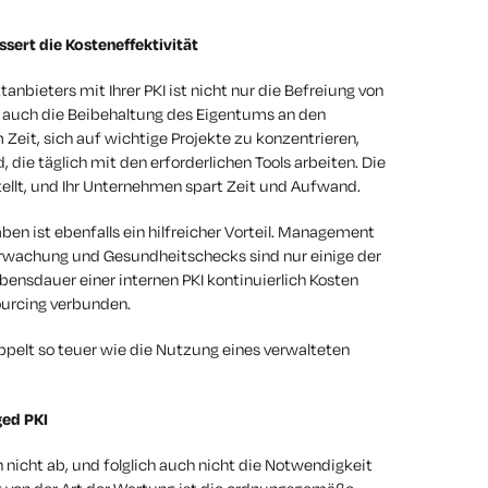
ssert die Kosteneffektivität
anbieters mit Ihrer PKI ist nicht nur die Befreiung von
n auch die Beibehaltung des Eigentums an den
Zeit, sich auf wichtige Projekte zu konzentrieren,
, die täglich mit den erforderlichen Tools arbeiten. Die
tellt, und Ihr Unternehmen spart Zeit und Aufwand.
en ist ebenfalls ein hilfreicher Vorteil. Management
rwachung und Gesundheitschecks sind nur einige der
ensdauer einer internen PKI kontinuierlich Kosten
ourcing verbunden.
doppelt so teuer wie die Nutzung eines verwalteten
ed PKI
icht ab, und folglich auch nicht die Notwendigkeit