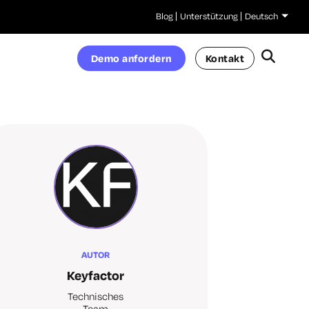
Blog
Unterstützung
Deutsch
Demo anfordern
Kontakt
AUTOR
Keyfactor
Technisches
Team