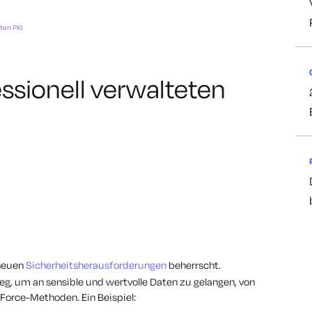
eten PKI
essionell verwalteten
 neuen
Sicherheitsherausforderungen
beherrscht.
g, um an sensible und wertvolle Daten zu gelangen, von
-Force-Methoden. Ein Beispiel: