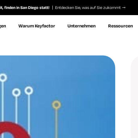
, finden in San Diego statt!
Entdecken Sie, was auf Sie zukommt
gen
Warum Keyfactor
Unternehmen
Ressourcen