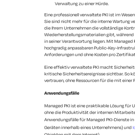
Verwaltung zu einer Hürde.
Eine professionell verwaltete PKI ist im Wese
Sie sind nicht mehr für die interne Wartung ve
die Ihrem Unternehmen die vollständige Kontr
Wiederherstellungsmaterialien gibt, während 
in seiner Verantwortung liegen. Mit Managed 
hochgradig anpassbaren Public-Key-Infrastru
Anforderungen und ohne Kosten pro Zertifikat
Eine effektiv verwaltete PKI macht Sicherheit
kritische Sicherheitsereignisse sichtbar. So 
vertrauen, ohne Ressourcen für die mit einer
Anwendungsfälle
Managed PKI ist eine praktikable Lösung für 
ohne die Produktivität der internen Mitarbeit
Anwendungsfälle für Managed PKI-Dienste in 
Geräten innerhalb eines Unternehmens) und
I
Objekten mit dem Internet).