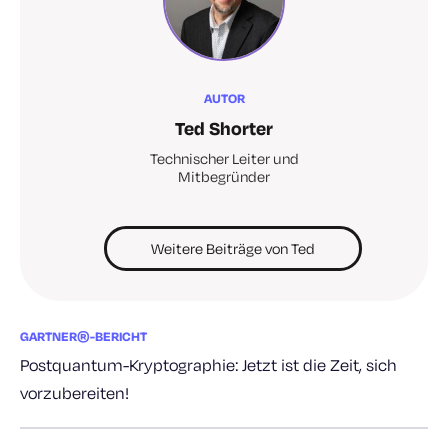
AUTOR
Ted Shorter
Technischer Leiter und
Mitbegründer
Weitere Beiträge von Ted
GARTNER®-BERICHT
Postquantum-Kryptographie: Jetzt ist die Zeit, sich
vorzubereiten!