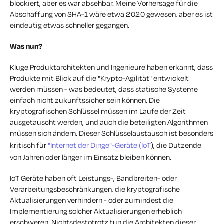
blockiert, aber es war absehbar. Meine Vorhersage für die
Abschaffung von SHA-1 wäre etwa 2020 gewesen, aber es ist
eindeutig etwas schneller gegangen.
Was nun?
Kluge Produktarchitekten und Ingenieure haben erkannt, dass
Produkte mit Blick auf die "Krypto-Agilität" entwickelt
werden müssen - was bedeutet, dass statische Systeme
einfach nicht zukunftssicher sein können. Die
kryptografischen Schlüssel müssen im Laufe der Zeit
ausgetauscht werden, und auch die beteiligten Algorithmen
müssen sich ändern. Dieser Schlüsselaustausch ist besonders
kritisch für
"Internet der Dinge"-Geräte (IoT
), die Dutzende
von Jahren oder länger im Einsatz bleiben können.
IoT Geräte haben oft Leistungs-, Bandbreiten- oder
Verarbeitungsbeschränkungen, die kryptografische
Aktualisierungen verhindern - oder zumindest die
Implementierung solcher Aktualisierungen erheblich
erschweren. Nichtsdestotrotz tun die Architekten dieser