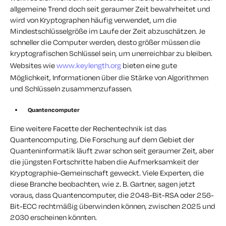
allgemeine Trend doch seit geraumer Zeit bewahrheitet und
wird von Kryptographen häufig verwendet, um die
Mindestschlüsselgröße im Laufe der Zeit abzuschätzen. Je
schneller die Computer werden, desto größer müssen die
kryptografischen Schlüssel sein, um unerreichbar zu bleiben.
Websites wie
www.keylength.org
bieten eine gute
Möglichkeit, Informationen über die Stärke von Algorithmen
und Schlüsseln zusammenzufassen.
Quantencomputer
Eine weitere Facette der Rechentechnik ist das
Quantencomputing. Die Forschung auf dem Gebiet der
Quanteninformatik läuft zwar schon seit geraumer Zeit, aber
die jüngsten Fortschritte haben die Aufmerksamkeit der
Kryptographie-Gemeinschaft geweckt. Viele Experten, die
diese Branche beobachten, wie z. B. Gartner, sagen jetzt
voraus, dass Quantencomputer, die 2048-Bit-RSA oder 256-
Bit-ECC rechtmäßig überwinden können, zwischen 2025 und
2030 erscheinen könnten.