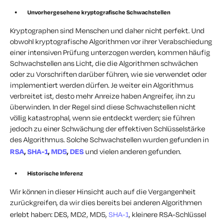
Unvorhergesehene kryptografische Schwachstellen
Kryptographen sind Menschen und daher nicht perfekt. Und
obwohl kryptografische Algorithmen vor ihrer Verabschiedung
einer intensiven Prüfung unterzogen werden, kommen häufig
Schwachstellen ans Licht, die die Algorithmen schwächen
oder zu Vorschriften darüber führen, wie sie verwendet oder
implementiert werden dürfen. Je weiter ein Algorithmus
verbreitet ist, desto mehr Anreize haben Angreifer, ihn zu
überwinden. In der Regel sind diese Schwachstellen nicht
völlig katastrophal, wenn sie entdeckt werden; sie führen
jedoch zu einer Schwächung der effektiven Schlüsselstärke
des Algorithmus. Solche Schwachstellen wurden gefunden in
RSA
,
SHA-1
,
MD5
,
DES
und vielen anderen gefunden.
Historische Inferenz
Wir können in dieser Hinsicht auch auf die Vergangenheit
zurückgreifen, da wir dies bereits bei anderen Algorithmen
erlebt haben: DES, MD2, MD5,
SHA-1
, kleinere RSA-Schlüssel