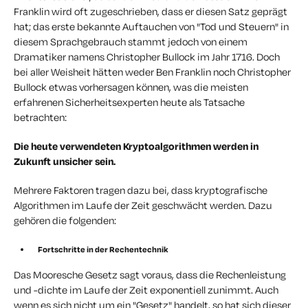
Franklin wird oft zugeschrieben, dass er diesen Satz geprägt
hat; das erste bekannte Auftauchen von "Tod und Steuern" in
diesem Sprachgebrauch stammt jedoch von einem
Dramatiker namens Christopher Bullock im Jahr 1716. Doch
bei aller Weisheit hätten weder Ben Franklin noch Christopher
Bullock etwas vorhersagen können, was die meisten
erfahrenen Sicherheitsexperten heute als Tatsache
betrachten:
Die heute verwendeten Kryptoalgorithmen werden in
Zukunft unsicher sein.
Mehrere Faktoren tragen dazu bei, dass kryptografische
Algorithmen im Laufe der Zeit geschwächt werden. Dazu
gehören die folgenden:
Fortschritte in der Rechentechnik
Das Mooresche Gesetz sagt voraus, dass die Rechenleistung
und -dichte im Laufe der Zeit exponentiell zunimmt. Auch
wenn es sich nicht um ein "Gesetz" handelt, so hat sich dieser