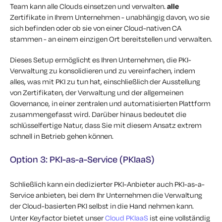
Team kann alle Clouds einsetzen und verwalten.
alle
Zertifikate in Ihrem Unternehmen - unabhängig davon, wo sie
sich befinden oder ob sie von einer Cloud-nativen CA
stammen - an einem einzigen Ort bereitstellen und verwalten.
Dieses Setup ermöglicht es Ihren Unternehmen, die PKI-
Verwaltung zu konsolidieren und zu vereinfachen, indem
alles, was mit PKI zu tun hat, einschließlich der Ausstellung
von Zertifikaten, der Verwaltung und der allgemeinen
Governance, in einer zentralen und automatisierten Plattform
zusammengefasst wird. Darüber hinaus bedeutet die
schlüsselfertige Natur, dass Sie mit diesem Ansatz extrem
schnell in Betrieb gehen können.
Option 3: PKI-as-a-Service (PKIaaS)
Schließlich kann ein dedizierter PKI-Anbieter auch PKI-as-a-
Service anbieten, bei dem Ihr Unternehmen die Verwaltung
der Cloud-basierten PKI selbst in die Hand nehmen kann.
Unter Keyfactor bietet unser
Cloud PKIaaS
ist eine vollständig