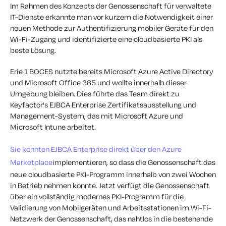
Im Rahmen des Konzepts der Genossenschaft für verwaltete
IT-Dienste erkannte man vor kurzem die Notwendigkeit einer
neuen Methode zur Authentifizierung mobiler Geräte für den
Wi-Fi-Zugang und identifizierte eine cloudbasierte PKI als
beste Lösung.
Erie 1 BOCES nutzte bereits Microsoft Azure Active Directory
und Microsoft Office 365 und wollte innerhalb dieser
Umgebung bleiben. Dies führte das Team direkt zu
Keyfactor's EJBCA Enterprise Zertifikatsausstellung und
Management-System, das mit Microsoft Azure und
Microsoft Intune arbeitet.
Sie konnten EJBCA Enterprise direkt über den Azure
Marketplace
implementieren, so dass die Genossenschaft das
neue cloudbasierte PKI-Programm innerhalb von zwei Wochen
in Betrieb nehmen konnte. Jetzt verfügt die Genossenschaft
über ein vollständig modernes PKI-Programm für die
Validierung von Mobilgeräten und Arbeitsstationen im Wi-Fi-
Netzwerk der Genossenschaft, das nahtlos in die bestehende