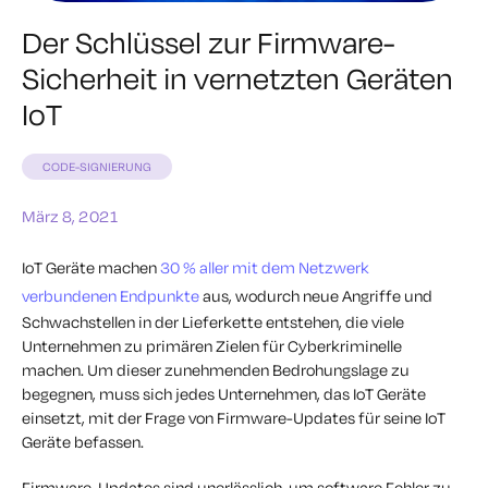
Der Schlüssel zur Firmware-
Sicherheit in vernetzten Geräten
IoT
CODE-SIGNIERUNG
März 8, 2021
IoT Geräte machen
30 % aller mit dem Netzwerk
verbundenen Endpunkte
aus, wodurch neue Angriffe und
Schwachstellen in der Lieferkette entstehen, die viele
Unternehmen zu primären Zielen für Cyberkriminelle
machen. Um dieser zunehmenden Bedrohungslage zu
begegnen, muss sich jedes Unternehmen, das IoT Geräte
einsetzt, mit der Frage von Firmware-Updates für seine IoT
Geräte befassen.
Firmware-Updates sind unerlässlich, um software Fehler zu