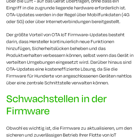
über die Luft - auf das Gerät übertragen, ohne dass ein
Eingriff in die zugrunde liegende hardware erforderlich ist.
OTA-Updates werden in der Regel über Mobilfunkdaten (4G
oder 5G) oder über Internetverbindungen bereitgestellt.
Der größte Vorteil von OTA IoT Firmware-Updates besteht
darin, dass Hersteller kontinuierlich neue Funktionen
hinzufügen, Sicherheitslücken beheben und das
Produktverhalten verbessern können, selbst wenn das Gerät in
verteilten Umgebungen eingesetzt wird. Darüber hinaus sind
OTA-Updates eine kosteneffiziente Lösung, da Sie die
Firmware für Hunderte von angeschlossenen Geräten nahtlos
über eine zentrale Schnittstelle verwalten können.
Schwachstellen in der
Firmware
Obwohl es wichtig ist, die Firmware zu aktualisieren, um den
sicheren und zuverlässigen Betrieb Ihrer Flotte von IoT