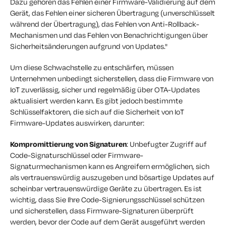
Dazu gehören das Fehlen einer Firmware-Validierung auf dem
Gerät, das Fehlen einer sicheren Übertragung (unverschlüsselt
während der Übertragung), das Fehlen von Anti-Rollback-
Mechanismen und das Fehlen von Benachrichtigungen über
Sicherheitsänderungen aufgrund von Updates."
Um diese Schwachstelle zu entschärfen, müssen
Unternehmen unbedingt sicherstellen, dass die Firmware von
IoT zuverlässig, sicher und regelmäßig über OTA-Updates
aktualisiert werden kann. Es gibt jedoch bestimmte
Schlüsselfaktoren, die sich auf die Sicherheit von IoT
Firmware-Updates auswirken, darunter:
Kompromittierung von Signaturen
: Unbefugter Zugriff auf
Code-Signaturschlüssel oder Firmware-
Signaturmechanismen kann es Angreifern ermöglichen, sich
als vertrauenswürdig auszugeben und bösartige Updates auf
scheinbar vertrauenswürdige Geräte zu übertragen. Es ist
wichtig, dass Sie Ihre Code-Signierungsschlüssel schützen
und sicherstellen, dass Firmware-Signaturen überprüft
werden, bevor der Code auf dem Gerät ausgeführt werden