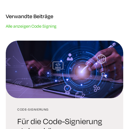
Verwandte Beiträge
Alle anzeigen Code Signing
CODE-SIGNIERUNG
SOFORTIGE UNTERZEICHNUNG
INTERNET DER DINGE (IOT)
Für die Code-Signierung
So funktionieren Prompt-
Ihre IoT ist in Europa