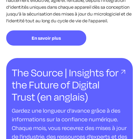
hautement évolutive, agile et rentable, depuis l'intégration
d'identités uniques dans chaque appareil dès sa conception
jusqu'à la sécurisation des mises à jour du micrologiciel et de
l'identité tout au long du cycle de vie de l'appareil.
En savoir plus
The Source | Insights for
the Future of Digital
Trust (en anglais)
Gardez une longueur d'avance grâce à des
informations sur la confiance numérique.
Chaque mois, vous recevrez des mises à jour
de l'industrie, des ressources d'experts et des