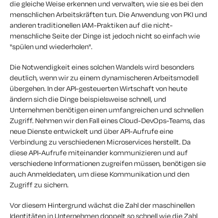
die gleiche Weise erkennen und verwalten, wie sie es bei den
menschlichen Arbeitskräften tun. Die Anwendung von PKI und
anderen traditionellen IAM-Praktiken auf die nicht-
menschliche Seite der Dinge ist jedoch nicht so einfach wie
"spülen und wiederholen".
Die Notwendigkeit eines solchen Wandels wird besonders
deutlich, wenn wir zu einem dynamischeren Arbeitsmodell
übergehen. In der API-gesteuerten Wirtschaft von heute
ändern sich die Dinge beispielsweise schnell, und
Unternehmen benötigen einen umfangreichen und schnellen
Zugriff. Nehmen wir den Fall eines Cloud-DevOps-Teams, das
neue Dienste entwickelt und über API-Aufrufe eine
Verbindung zu verschiedenen Microservices herstellt. Da
diese API-Aufrufe miteinander kommunizieren und auf
verschiedene Informationen zugreifen müssen, benötigen sie
auch Anmeldedaten, um diese Kommunikation und den
Zugriff zu sichern.
Vor diesem Hintergrund wächst die Zahl der maschinellen
Identitäten in Unternehmen doppelt so schnell wie die Zahl