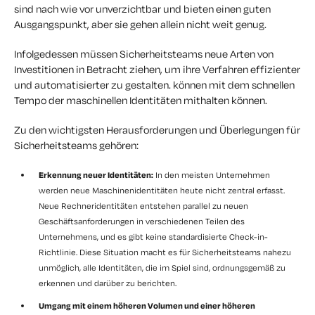
sind nach wie vor unverzichtbar und bieten einen guten
Ausgangspunkt, aber sie gehen allein nicht weit genug.
Infolgedessen müssen Sicherheitsteams neue Arten von
Investitionen in Betracht ziehen, um ihre Verfahren effizienter
und automatisierter zu gestalten.
können
mit dem schnellen
Tempo der maschinellen Identitäten mithalten können.
Zu den wichtigsten Herausforderungen und Überlegungen für
Sicherheitsteams gehören:
Erkennung neuer Identitäten:
In den meisten Unternehmen
werden neue Maschinenidentitäten heute nicht zentral erfasst.
Neue Rechneridentitäten entstehen parallel zu neuen
Geschäftsanforderungen in verschiedenen Teilen des
Unternehmens, und es gibt keine standardisierte Check-in-
Richtlinie. Diese Situation macht es für Sicherheitsteams nahezu
unmöglich, alle Identitäten, die im Spiel sind, ordnungsgemäß zu
erkennen und darüber zu berichten.
Umgang mit einem höheren Volumen und einer höheren