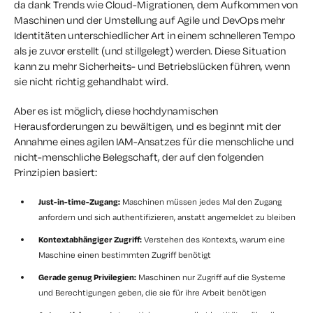
da dank Trends wie Cloud-Migrationen, dem Aufkommen von
Maschinen und der Umstellung auf Agile und DevOps mehr
Identitäten unterschiedlicher Art in einem schnelleren Tempo
als je zuvor erstellt (und stillgelegt) werden. Diese Situation
kann zu mehr Sicherheits- und Betriebslücken führen, wenn
sie nicht richtig gehandhabt wird.
Aber es ist möglich, diese hochdynamischen
Herausforderungen zu bewältigen, und es beginnt mit der
Annahme eines agilen IAM-Ansatzes für die menschliche und
nicht-menschliche Belegschaft, der auf den folgenden
Prinzipien basiert:
Just-in-time-Zugang:
Maschinen müssen jedes Mal den Zugang
anfordern und sich authentifizieren, anstatt angemeldet zu bleiben
Kontextabhängiger Zugriff:
Verstehen des Kontexts, warum eine
Maschine einen bestimmten Zugriff benötigt
Gerade genug Privilegien:
Maschinen nur Zugriff auf die Systeme
und Berechtigungen geben, die sie für ihre Arbeit benötigen