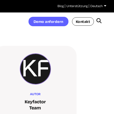
Blog
Unterstützung
Deutsch
Demo anfordern
Kontakt
AUTOR
Keyfactor
Team