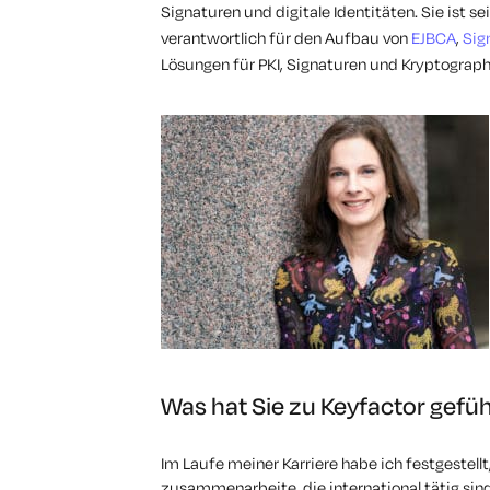
Signaturen und digitale Identitäten. Sie ist s
verantwortlich für den Aufbau von
EJBCA
,
Sig
Lösungen für PKI, Signaturen und Kryptograph
Was hat Sie zu Keyfactor gefü
Im Laufe meiner Karriere habe ich festgestel
zusammenarbeite, die international tätig sind