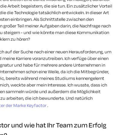
 die Arbeit begeistern, die sie tun. Ein zusätzlicher Vorteil
die die Technologie tatsächlich entwickeln. In dieser Art
ten einbringen. Als Schnittstelle zwischen den
n großer Teil meiner Aufgaben darin, die Nachfrage nach
 steigern - und wie könnte man diese Kommunikation
cklern zu hören?
 ich auf der Suche nach einer neuen Herausforderung, um
meine Karriere voranzutreiben. Ich verfüge über einen
ignatur und habe für mehrere andere Unternehmen in
 Unternehmen schon eine Weile, da ich die Mitbegründer,
c, bereits während meines Studiums kennengelernt
mich, weckte aber mein Interesse. Ich wusste, dass ich
ngen sammeln würde und außerdem die Möglichkeit
u arbeiten, die ich bewunderte. Und natürlich
er der Marke Keyfactor
.
ctor und wie hat Ihr Team zum Erfolg