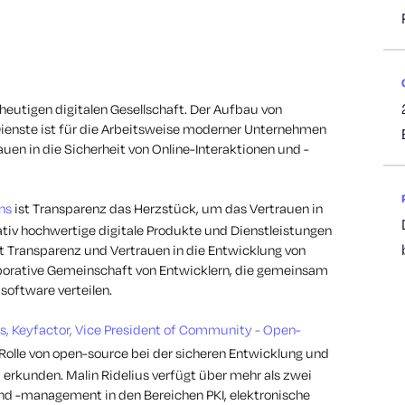
 heutigen digitalen Gesellschaft. Der Aufbau von
Dienste ist für die Arbeitsweise moderner Unternehmen
uen in die Sicherheit von Online-Interaktionen und -
ns
ist Transparenz das Herzstück, um das Vertrauen in
ativ hochwertige digitale Produkte und Dienstleistungen
ht Transparenz und Vertrauen in die Entwicklung von
laborative Gemeinschaft von Entwicklern, die gemeinsam
oftware verteilen.
us, Keyfactor, Vice President of Community - Open-
olle von open-source bei der sicheren Entwicklung und
 erkunden. Malin Ridelius verfügt über mehr als zwei
d -management in den Bereichen PKI, elektronische