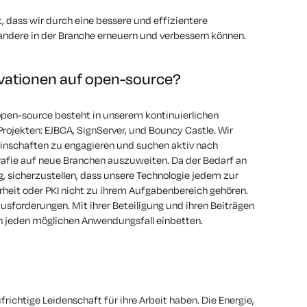
, dass wir durch eine bessere und effizientere
andere in der Branche erneuern und verbessern können.
ovationen auf open-source?
open-source besteht in unserem kontinuierlichen
ojekten: EJBCA, SignServer, und Bouncy Castle. Wir
einschaften zu engagieren und suchen aktiv nach
rafie auf neue Branchen auszuweiten. Da der Bedarf an
ig, sicherzustellen, dass unsere Technologie jedem zur
rheit oder PKI nicht zu ihrem Aufgabenbereich gehören.
usforderungen. Mit ihrer Beteiligung und ihren Beiträgen
in jeden möglichen Anwendungsfall einbetten.
frichtige Leidenschaft für ihre Arbeit haben. Die Energie,