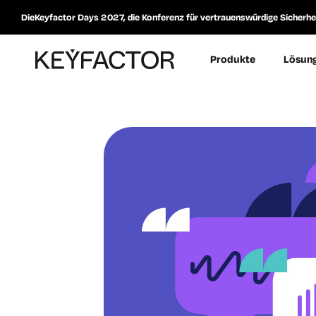
DieKeyfactor Days 2027, die Konferenz für vertrauenswürdige Sicherheit
Produkte
Lösun