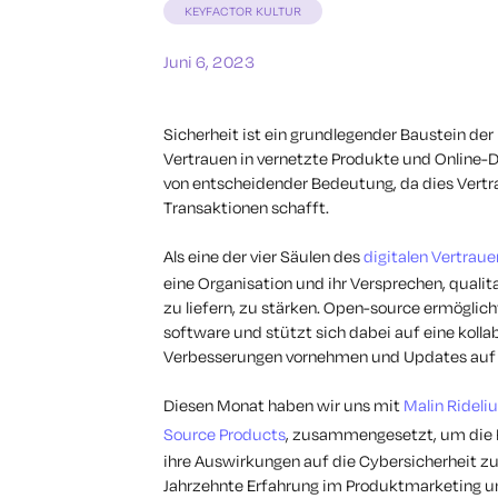
KEYFACTOR KULTUR
Juni 6, 2023
Sicherheit ist ein grundlegender Baustein der
Vertrauen in vernetzte Produkte und Online-
von entscheidender Bedeutung, da dies Vertra
Transaktionen schafft.
Als eine der vier Säulen des
digitalen Vertraue
eine Organisation und ihr Versprechen, qualit
zu liefern, zu stärken. Open-source ermöglic
software und stützt sich dabei auf eine kol
Verbesserungen vornehmen und Updates auf s
Diesen Monat haben wir uns mit
Malin Rideli
Source Products
, zusammengesetzt, um die R
ihre Auswirkungen auf die Cybersicherheit zu
Jahrzehnte Erfahrung im Produktmarketing un