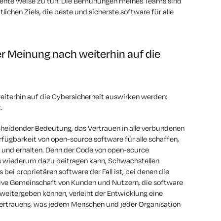
ziente Weise zu tun. Die Bemühungen meines Teams sind
lichen Ziels, die beste und sicherste software für alle
er Meinung nach weiterhin auf die
eiterhin auf die Cybersicherheit auswirken werden:
.
scheidender Bedeutung, das Vertrauen in alle verbundenen
rfügbarkeit von open-source software für alle schaffen,
n und erhalten. Denn der Code von open-source
as wiederum dazu beitragen kann, Schwachstellen
 bei proprietären software der Fall ist, bei denen die
ive Gemeinschaft von Kunden und Nutzern, die software
weitergeben können, verleiht der Entwicklung eine
Vertrauens, was jedem Menschen und jeder Organisation