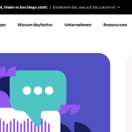
, finden in San Diego statt!
Entdecken Sie, was auf Sie zukommt
gen
Warum Keyfactor
Unternehmen
Ressourcen