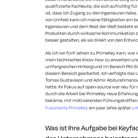
qualifizierte Fachleute, die sich aufrichtig für
ist, dass ich Zugang zu den Ingenieuren habe, 
von Umfeld kann ich meine Fähigkeiten am bes
Ingenieuren und dem Rest der Welt besteht ei
Produkten durch wirksame Kommunikation zu
besser gestalten, als sie direkt von den Entwi
Als ich vor fünf Jahren zu PrimeKey kam, war
mein technisches Know-how zu erweitern und 
umfangreichen Hintergrund im Bereich PKI-S
diesem Bereich gearbeitet. Ich verfolgte das
Tomas Gustavsson und Admir Abdurahmanovi
hatte. Ihr Fokus auf open-source war neu für 
durch die Arbeit bei PrimeKey neue Erfahru
bekäme, mit motivierenden Führungskräften z
fusionierte PrimeKey
ein paar Jahre später
unt
Was ist Ihre Aufgabe bei Keyfa