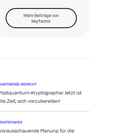
Mehr Beiträge von
Keyfactor
GARTNER®-BERICHT
Postquantum-Kryptographie: Jetzt ist
die Zeit, sich vorzubereiten!
WHITEPAPER
Vorausschauende Planung für die