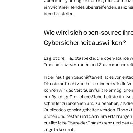
Community ermöglicht es uns, dies auf effi
ein wichtiger Teil des übergreifenden, ganzheit
bereitzustellen.
Wie wird sich open-source Ihr
Cybersicherheit auswirken?
Es gibt drei Hauptaspekte, die open-source w
Transparenz, Vertrauen und Zusammenarbeit
In der heutigen Geschäftswelt ist es von ent
Dienste aufrechtzuerhalten. Indem wir die Ve
können wir das Vertrauen für alle ermögliche
ermöglicht gründlichere Sicherheitstests, w
schneller zu erkennen und zu beheben, als dies
Quellcodes geheim gehalten werden. Eine akt
prüfen und testen und dann ihre Erfahrungen 
zusätzliche Ebene der Transparenz und des 
zugute kommt.