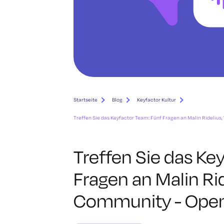
Startseite
Blog
Keyfactor Kultur
Treffen Sie das Keyfactor Team: Fünf Fragen an Malin Rideliu
Treffen Sie das Ke
Fragen an Malin Rid
Community - Open