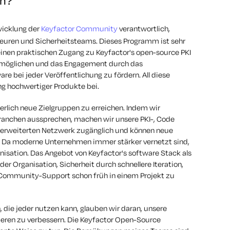
en?
twicklung der
Keyfactor Community
verantwortlich,
ieuren und Sicherheitsteams. Dieses Programm ist sehr
inen praktischen Zugang zu Keyfactor's open-source PKI
rmöglichen und das Engagement durch das
e bei jeder Veröffentlichung zu fördern. All diese
ng hochwertiger Produkte bei.
erlich neue Zielgruppen zu erreichen. Indem wir
Branchen aussprechen, machen wir unsere PKI-, Code
m erweiterten Netzwerk zugänglich und können neue
. Da moderne Unternehmen immer stärker vernetzt sind,
ganisation. Das Angebot von Keyfactor's software Stack als
er Organisation, Sicherheit durch schnellere Iteration,
 Community-Support schon früh in einem Projekt zu
n, die jeder nutzen kann, glauben wir daran, unsere
ren zu verbessern. Die Keyfactor Open-Source