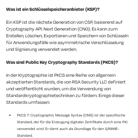
Was ist ein Schlüsselspeicheranbieter (KSP)?
Ein KSP ist die nächste Generation von CSP, basierend auf
Cryptography API: Next Generation (CNG). Es kann zum
Erstellen, Löschen, Exportieren und Speichern von Schlüsseln
für Anwendungsfälle wie asymmetrische Verschlüsselung
und Signierung verwendet werden.
Was sind Public Key Cryptography Standards (PKCS)?
In der Kryptographie ist PKCS eine Reihe von allgemein
akzeptierten Standards, die von RSA Security LLC definiert
und veröffentlicht wurden, um die Verwendung von
Standardkryptographietechniken zu fördern. Einige dieser
Standards umfassen:
PKCS 7: Cryptographic Message Syntax (CMS) ist der spezifische
Standard, der für die Erzeugung digitaler Zertifikate durch eine PKI
verwendet wird. Er dient auch als Grundlage für den S/MIME-
Standard.