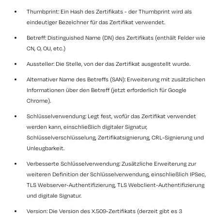
Thumbprint: Ein Hash des Zertifikats - der Thumbprint wird als
eindeutiger Bezeichner für das Zertifikat verwendet.
Betreff: Distinguished Name (DN) des Zertifikats (enthält Felder wie
CN, O, OU, etc.)
Aussteller: Die Stelle, von der das Zertifikat ausgestellt wurde.
Alternativer Name des Betreffs (SAN): Erweiterung mit zusätzlichen
Informationen über den Betreff (jetzt erforderlich für Google
Chrome).
Schlüsselverwendung: Legt fest, wofür das Zertifikat verwendet
werden kann, einschließlich digitaler Signatur,
Schlüsselverschlüsselung, Zertifikatsignierung, CRL-Signierung und
Unleugbarkeit.
Verbesserte Schlüsselverwendung: Zusätzliche Erweiterung zur
weiteren Definition der Schlüsselverwendung, einschließlich IPSec,
TLS Webserver-Authentifizierung, TLS Webclient-Authentifizierung
und digitale Signatur.
Version: Die Version des X.509-Zertifikats (derzeit gibt es 3