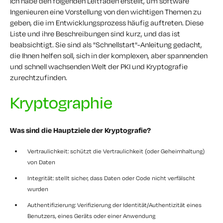
Ich habe den folgenden Leitfaden erstellt, um software
Ingenieuren eine Vorstellung von den wichtigen Themen zu
geben, die im Entwicklungsprozess häufig auftreten. Diese
Liste und ihre Beschreibungen sind kurz, und das ist
beabsichtigt. Sie sind als "Schnellstart"-Anleitung gedacht,
die Ihnen helfen soll, sich in der komplexen, aber spannenden
und schnell wachsenden Welt der PKI und Kryptografie
zurechtzufinden.
Kryptographie
Was sind die Hauptziele der Kryptografie?
Vertraulichkeit: schützt die Vertraulichkeit (oder Geheimhaltung)
von Daten
Integrität: stellt sicher, dass Daten oder Code nicht verfälscht
wurden
Authentifizierung: Verifizierung der Identität/Authentizität eines
Benutzers, eines Geräts oder einer Anwendung