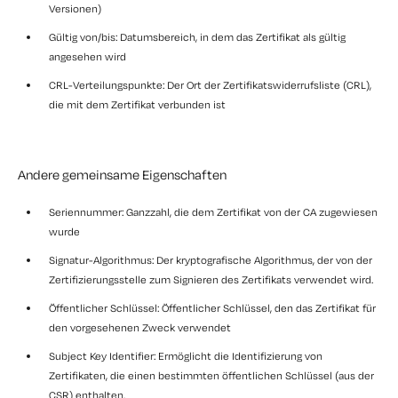
Versionen)
Gültig von/bis: Datumsbereich, in dem das Zertifikat als gültig
angesehen wird
CRL-Verteilungspunkte: Der Ort der Zertifikatswiderrufsliste (CRL),
die mit dem Zertifikat verbunden ist
Andere gemeinsame Eigenschaften
Seriennummer: Ganzzahl, die dem Zertifikat von der CA zugewiesen
wurde
Signatur-Algorithmus: Der kryptografische Algorithmus, der von der
Zertifizierungsstelle zum Signieren des Zertifikats verwendet wird.
Öffentlicher Schlüssel: Öffentlicher Schlüssel, den das Zertifikat für
den vorgesehenen Zweck verwendet
Subject Key Identifier: Ermöglicht die Identifizierung von
Zertifikaten, die einen bestimmten öffentlichen Schlüssel (aus der
CSR) enthalten.