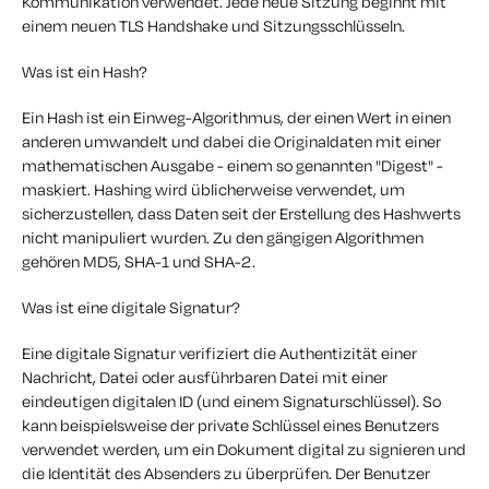
Kommunikation verwendet. Jede neue Sitzung beginnt mit
einem neuen TLS Handshake und Sitzungsschlüsseln.
Was ist ein Hash?
Ein Hash ist ein Einweg-Algorithmus, der einen Wert in einen
anderen umwandelt und dabei die Originaldaten mit einer
mathematischen Ausgabe - einem so genannten "Digest" -
maskiert. Hashing wird üblicherweise verwendet, um
sicherzustellen, dass Daten seit der Erstellung des Hashwerts
nicht manipuliert wurden. Zu den gängigen Algorithmen
gehören MD5, SHA-1 und SHA-2.
Was ist eine digitale Signatur?
Eine digitale Signatur verifiziert die Authentizität einer
Nachricht, Datei oder ausführbaren Datei mit einer
eindeutigen digitalen ID (und einem Signaturschlüssel). So
kann beispielsweise der private Schlüssel eines Benutzers
verwendet werden, um ein Dokument digital zu signieren und
die Identität des Absenders zu überprüfen. Der Benutzer