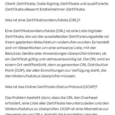
Client-Zertifikate, Code Signing-Zertifikate und qualifizierte
Zertifikate allesamt Endteilnehmer-Zertifikate.
Was ist eine Zertifikatswiderrufsliste (CRL)?
Eine Zertifikatswiderrufsliste (CRL) ist eine Liste digitaler
Zertifikate, die von der ausstellenden Zertifizierungsstelle vor
ihrem geplanten Ablaufdatum widerrufen wurden. Es handelt
sich im Wesentlichen um eine schwarze Liste, mit der
Benutzer, Geräte oder Anwendungen überprüfen können, ob
ein Zertifikat gültig und vertrauenswürdig ist. Die CRL wird an
einem Ort veröffentlicht, dem so genannten CRL Distribution
Point (CDP), der allen Einrichtungen zur Verfügung steht, die
den Widerrufsstatus überprüfen müssen.
Was ist das Online Certificate Status Protocol (OCSP)?
Das Problem besteht darin, dass die CRL den Overhead
erfordert, eine Liste aller Zertifikate herunterzuladen und den
Widerrufsstatus zu überprüfen. OCSP ist eine Alternative zur
Verwendung von CRLs. Anstatt die komplette Liste der