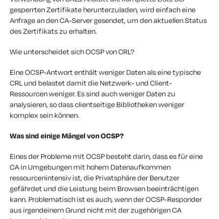
gesperrten Zertifikate herunterzuladen, wird einfach eine
Anfrage an den CA-Server gesendet, um den aktuellen Status
des Zertifikats zu erhalten.
Wie unterscheidet sich OCSP von CRL?
Eine OCSP-Antwort enthält weniger Daten als eine typische
CRL und belastet damit die Netzwerk- und Client-
Ressourcen weniger. Es sind auch weniger Daten zu
analysieren, so dass clientseitige Bibliotheken weniger
komplex sein können.
Was sind einige Mängel von OCSP?
Eines der Probleme mit OCSP besteht darin, dass es für eine
CA in Umgebungen mit hohem Datenaufkommen
ressourcenintensiv ist, die Privatsphäre der Benutzer
gefährdet und die Leistung beim Browsen beeinträchtigen
kann. Problematisch ist es auch, wenn der OCSP-Responder
aus irgendeinem Grund nicht mit der zugehörigen CA