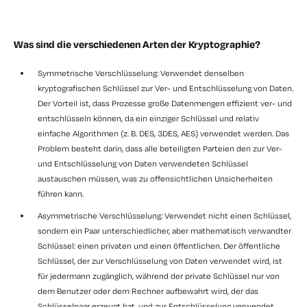
Was sind die verschiedenen Arten der Kryptographie?
Symmetrische Verschlüsselung: Verwendet denselben
kryptografischen Schlüssel zur Ver- und Entschlüsselung von Daten.
Der Vorteil ist, dass Prozesse große Datenmengen effizient ver- und
entschlüsseln können, da ein einziger Schlüssel und relativ
einfache Algorithmen (z. B. DES, 3DES, AES) verwendet werden. Das
Problem besteht darin, dass alle beteiligten Parteien den zur Ver-
und Entschlüsselung von Daten verwendeten Schlüssel
austauschen müssen, was zu offensichtlichen Unsicherheiten
führen kann.
Asymmetrische Verschlüsselung: Verwendet nicht einen Schlüssel,
sondern ein Paar unterschiedlicher, aber mathematisch verwandter
Schlüssel: einen privaten und einen öffentlichen. Der öffentliche
Schlüssel, der zur Verschlüsselung von Daten verwendet wird, ist
für jedermann zugänglich, während der private Schlüssel nur von
dem Benutzer oder dem Rechner aufbewahrt wird, der das
Schlüsselpaar erzeugt hat, und zur Entschlüsselung verwendet