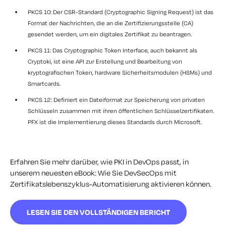
PKCS 10: Der CSR-Standard (Cryptographic Signing Request) ist das
Format der Nachrichten, die an die Zertifizierungsstelle (CA)
gesendet werden, um ein digitales Zertifikat zu beantragen.
PKCS 11: Das Cryptographic Token Interface, auch bekannt als
Cryptoki, ist eine API zur Erstellung und Bearbeitung von
kryptografischen Token, hardware Sicherheitsmodulen (HSMs) und
Smartcards.
PKCS 12: Definiert ein Dateiformat zur Speicherung von privaten
Schlüsseln zusammen mit ihren öffentlichen Schlüsselzertifikaten.
PFX ist die Implementierung dieses Standards durch Microsoft.
Erfahren Sie mehr darüber, wie PKI in DevOps passt, in
unserem neuesten eBook: Wie Sie DevSecOps mit
Zertifikatslebenszyklus-Automatisierung aktivieren können.
LESEN SIE DEN VOLLSTÄNDIGEN BERICHT