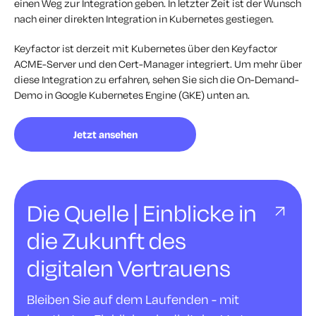
einen Weg zur Integration geben. In letzter Zeit ist der Wunsch
nach einer direkten Integration in Kubernetes gestiegen.
Keyfactor ist derzeit mit Kubernetes über den Keyfactor
ACME-Server und den Cert-Manager integriert. Um mehr über
diese Integration zu erfahren, sehen Sie sich die On-Demand-
Demo in Google Kubernetes Engine (GKE) unten an.
Jetzt ansehen
Die Quelle | Einblicke in
die Zukunft des
digitalen Vertrauens
Bleiben Sie auf dem Laufenden - mit