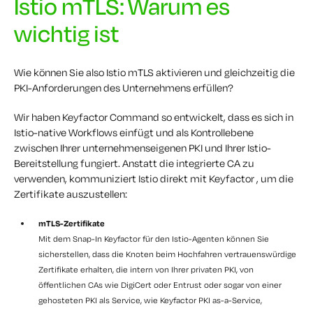
Istio mTLS: Warum es
wichtig ist
Wie können Sie also Istio mTLS aktivieren und gleichzeitig die
PKI-Anforderungen des Unternehmens erfüllen?
Wir haben Keyfactor Command so entwickelt, dass es sich in
Istio-native Workflows einfügt und als Kontrollebene
zwischen Ihrer unternehmenseigenen PKI und Ihrer Istio-
Bereitstellung fungiert. Anstatt die integrierte CA zu
verwenden, kommuniziert Istio direkt mit Keyfactor , um die
Zertifikate auszustellen:
mTLS-Zertifikate
Mit dem Snap-In Keyfactor für den Istio-Agenten können Sie
sicherstellen, dass die Knoten beim Hochfahren vertrauenswürdige
Zertifikate erhalten, die intern von Ihrer privaten PKI, von
öffentlichen CAs wie DigiCert oder Entrust oder sogar von einer
gehosteten PKI als Service, wie Keyfactor PKI as-a-Service,