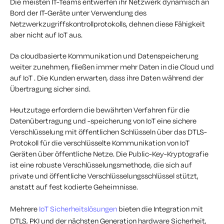
Die meisten IT-Teams entwerfen ihr Netzwerk dynamisch an
Bord der IT-Geräte unter Verwendung des
Netzwerkzugriffskontrollprotokolls, dehnen diese Fähigkeit
aber nicht auf IoT aus.
Da cloudbasierte Kommunikation und Datenspeicherung
weiter zunehmen, fließen immer mehr Daten in die Cloud und
auf IoT . Die Kunden erwarten, dass ihre Daten während der
Übertragung sicher sind.
Heutzutage erfordern die bewährten Verfahren für die
Datenübertragung und -speicherung von IoT eine sichere
Verschlüsselung mit öffentlichen Schlüsseln über das DTLS-
Protokoll für die verschlüsselte Kommunikation von IoT
Geräten über öffentliche Netze. Die Public-Key-Kryptografie
ist eine robuste Verschlüsselungsmethode, die sich auf
private und öffentliche Verschlüsselungsschlüssel stützt,
anstatt auf fest kodierte Geheimnisse.
Mehrere
IoT Sicherheitslösungen
bieten die Integration mit
DTLS, PKI und der nächsten Generation hardware Sicherheit,