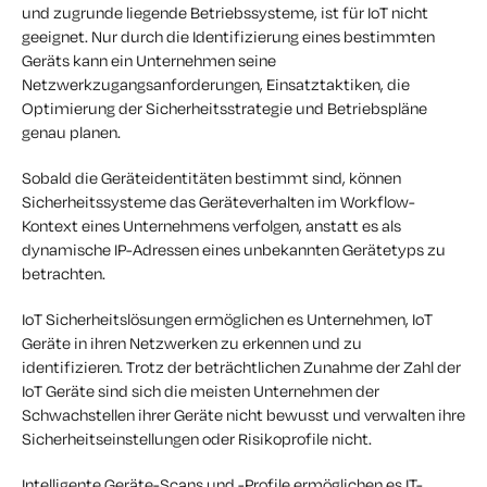
und zugrunde liegende Betriebssysteme, ist für IoT nicht
geeignet. Nur durch die Identifizierung eines bestimmten
Geräts kann ein Unternehmen seine
Netzwerkzugangsanforderungen, Einsatztaktiken, die
Optimierung der Sicherheitsstrategie und Betriebspläne
genau planen.
Sobald die Geräteidentitäten bestimmt sind, können
Sicherheitssysteme das Geräteverhalten im Workflow-
Kontext eines Unternehmens verfolgen, anstatt es als
dynamische IP-Adressen eines unbekannten Gerätetyps zu
betrachten.
IoT Sicherheitslösungen ermöglichen es Unternehmen, IoT
Geräte in ihren Netzwerken zu erkennen und zu
identifizieren. Trotz der beträchtlichen Zunahme der Zahl der
IoT Geräte sind sich die meisten Unternehmen der
Schwachstellen ihrer Geräte nicht bewusst und verwalten ihre
Sicherheitseinstellungen oder Risikoprofile nicht.
Intelligente Geräte-Scans und -Profile ermöglichen es IT-