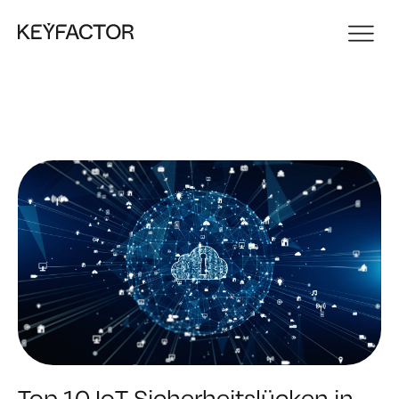
Top 10 IoT Sicherheitslücken in