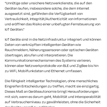
"Unnötige oder unsichere Netzwerkdienste, die auf den
Geräten laufen, insbesondere solche, die dem Internet
ausgesetzt sind, gefährden die Verfügbarkeit von
Vertraulichkeit, Integrität/Authentizität von Informationen
und eröffnen das Risiko einer unbefugten Fernsteuerung von
IoT Geräten."
IoT Geräte sind in die Netzinfrastruktur integriert und können
Daten von verknüpften intelligenten Geräten wie
Rauchmeldern, Näherungssensoren oder optischen Geräten
übertragen, abrufen und interpretieren. Die
Kommunikationsmechanismen des Systems variieren,
können aber Netzwerkprotokolle von BLE und ZigBee bis hin
zu WiFi, Mobilfunkdaten und Ethernet umfassen.
Die Fähigkeit intelligenter Technologien, ohne menschliches
Eingreifen Entscheidungen zu treffen, macht sie einzigartig.
Dieses Maß an Geräteautonomie bringt Herausforderungen
mit sich, wenn es darum geht, Mobilität und Interoperabilität
auf Verbraucherniveau zu gewährleisten, ohne die Sicherheit