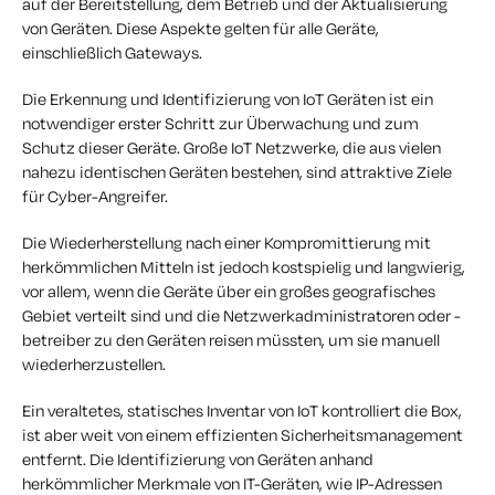
auf der Bereitstellung, dem Betrieb und der Aktualisierung
von Geräten. Diese Aspekte gelten für alle Geräte,
einschließlich Gateways.
Die Erkennung und Identifizierung von IoT Geräten ist ein
notwendiger erster Schritt zur Überwachung und zum
Schutz dieser Geräte. Große IoT Netzwerke, die aus vielen
nahezu identischen Geräten bestehen, sind attraktive Ziele
für Cyber-Angreifer.
Die Wiederherstellung nach einer Kompromittierung mit
herkömmlichen Mitteln ist jedoch kostspielig und langwierig,
vor allem, wenn die Geräte über ein großes geografisches
Gebiet verteilt sind und die Netzwerkadministratoren oder -
betreiber zu den Geräten reisen müssten, um sie manuell
wiederherzustellen.
Ein veraltetes, statisches Inventar von IoT kontrolliert die Box,
ist aber weit von einem effizienten Sicherheitsmanagement
entfernt. Die Identifizierung von Geräten anhand
herkömmlicher Merkmale von IT-Geräten, wie IP-Adressen