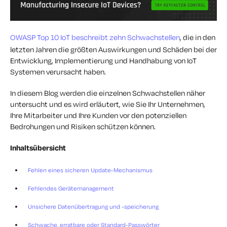
OWASP Top 10 IoT beschreibt zehn Schwachstellen
, die in den
letzten Jahren die größten Auswirkungen und Schäden bei der
Entwicklung, Implementierung und Handhabung von IoT
Systemen verursacht haben.
In diesem Blog werden die einzelnen Schwachstellen näher
untersucht und es wird erläutert, wie Sie Ihr Unternehmen,
Ihre Mitarbeiter und Ihre Kunden vor den potenziellen
Bedrohungen und Risiken schützen können.
Inhaltsübersicht
Fehlen eines sicheren Update-Mechanismus
Fehlendes Gerätemanagement
Unsichere Datenübertragung und -speicherung
Schwache, erratbare oder Standard-Passwörter