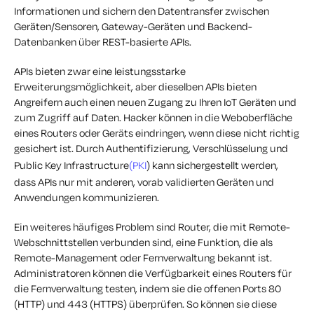
Informationen und sichern den Datentransfer zwischen
Geräten/Sensoren, Gateway-Geräten und Backend-
Datenbanken über REST-basierte APIs.
APIs bieten zwar eine leistungsstarke
Erweiterungsmöglichkeit, aber dieselben APIs bieten
Angreifern auch einen neuen Zugang zu Ihren IoT Geräten und
zum Zugriff auf Daten. Hacker können in die Weboberfläche
eines Routers oder Geräts eindringen, wenn diese nicht richtig
gesichert ist. Durch Authentifizierung, Verschlüsselung und
Public Key Infrastructure
(PKI
) kann sichergestellt werden,
dass APIs nur mit anderen, vorab validierten Geräten und
Anwendungen kommunizieren.
Ein weiteres häufiges Problem sind Router, die mit Remote-
Webschnittstellen verbunden sind, eine Funktion, die als
Remote-Management oder Fernverwaltung bekannt ist.
Administratoren können die Verfügbarkeit eines Routers für
die Fernverwaltung testen, indem sie die offenen Ports 80
(HTTP) und 443 (HTTPS) überprüfen. So können sie diese