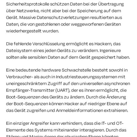
Sicherheitsprotokolle schützen Daten bei der Übertragung
über Netzwerke, nicht aber bei der Speicherung auf dem
Gerät. Massive Datenschutzverletzungen resultierten aus
Daten, die von gestohlenen oder weggeworfenen Geräten
wiederhergestellt wurden.
Die fehlende Verschlüsselung ermöglicht es Hackern, das
Dateisystem eines jeden Geräts zu verändern. Ingenieure
sollten alle sensiblen Daten auf dem Gerät gespeichert haben.
Eine bedeutende hardware Schwachstelle besteht sowohl in
Verbraucher- als auch in Industriesteuerungssystemen mit
uneingeschränktem Zugriff auf den universellen asynchronen
Empfänger-Transmitter (UART), der es ihnen ermöglicht, die
Boot-Sequenzen des Geräts zu ändern. Durch die Änderung
der Boot-Sequenzen können Hacker auf niedriger Ebene auf
das Gerät zugreifen und Anmeldeinformationen extrahieren.
Ein einziger Angreifer kann verhindern, dass die IT- und OT-
Elemente des Systems miteinander interagieren. Durch das
Stören und Manipulieren der physischen Ebene könnten