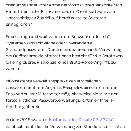
oder unveränderlicher Anmeldeinformationen, einschließlich
Hintertüren in der Firmware oder im Client software , die
unberechtigten Zugriff auf bereitgestellte Systeme
ermöglichen."
Eine häufige und weit verbreitete Schwachstelle in IoT
Systemen sind schwache oder unveränderte
Standardpasswörter. Durch eine unzureichende Verwaltung
der Geräteanmeldeinformationen besteht für die Geräte von
IoT ein größeres Risiko, Ziel eines Brute-Force-Angriffs zu
werden.
Inkonsistente Verwaltungspraktiken ermöglichen
passwortorientierte Angriffe. Beispielsweise stimmen die
Passwörter Ihrer Mitarbeiter möglicherweise nicht mit den
fortschrittlichen Passwortverwaltungsrichtlinien Ihrer IT-
Abteilung überein.
Im Jahr 2018 wurde
in Kalifornien das Gesetz SB-327 IoT
verabschiedet, das die Verwendung von Standardzertifikaten