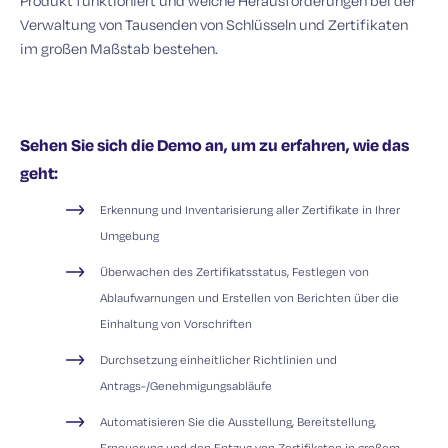
Produkt funktioniert und welche Herausforderungen bei der
Verwaltung von Tausenden von Schlüsseln und Zertifikaten
im großen Maßstab bestehen.
Sehen Sie sich die Demo an, um zu erfahren, wie das
geht:
Erkennung und Inventarisierung aller Zertifikate in Ihrer
Umgebung
Überwachen des Zertifikatsstatus, Festlegen von
Ablaufwarnungen und Erstellen von Berichten über die
Einhaltung von Vorschriften
Durchsetzung einheitlicher Richtlinien und
Antrags-/Genehmigungsabläufe
Automatisieren Sie die Ausstellung, Bereitstellung,
Erneuerung und den Entzug von Zertifikaten in großem