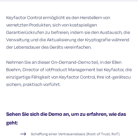
Keyfactor Control ermöglicht es den Herstellern von
vernetzten Produkten, sich von kostspieligen
Garantierückrufen zu befreien, indem sie den Austausch, die
Verwaltung und die Aktualisierung der Kryptografie während
der Lebensdauer des Geräts vereinfachen.
Nehmen Sie an dieser On-Demand-Demo teil, in der Ellen
Boehm, Director of
iot
Product Management bei Keyfactor, die
einzigartige Fähigkeit von Keyfactor Control, Ihre
iot-geräte
zu
sichern, praktisch vorführt.
Sehen Sie sich die Demo an, um zu erfahren, wie das
geht:
Schaffung einer Vertrauensbasis (Root of Trust, RoT)