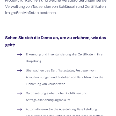
Produkt funktioniert und welche Herausforderungen bei der
Verwaltung von Tausenden von Schlüsseln und Zertifikaten
im großen Maßstab bestehen.
Sehen Sie sich die Demo an, um zu erfahren, wie das
geht:
Erkennung und Inventarisierung aller Zertifikate in Ihrer
Umgebung
Überwachen des Zertifikatsstatus, Festlegen von
Ablaufwarnungen und Erstellen von Berichten über die
Einhaltung von Vorschriften
Durchsetzung einheitlicher Richtlinien und
Antrags-/Genehmigungsabläufe
Automatisieren Sie die Ausstellung, Bereitstellung,
Erneuerung und den Entzug von Zertifikaten in großem