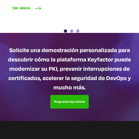
Ver ahora
Ver ahora
Solicite una demostración personalizada para
descubrir cómo la plataforma Keyfactor puede
modernizar su PKI, prevenir interrupciones de
certificados, acelerar la seguridad de DevOps y
mucho más.
Programe hoy mismo