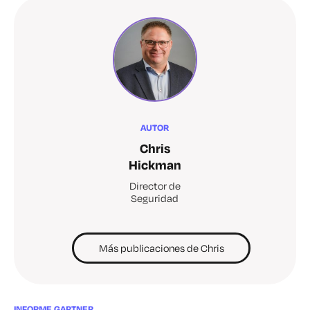
AUTOR
Chris
Hickman
Director de
Seguridad
Más publicaciones de Chris
INFORME GARTNER