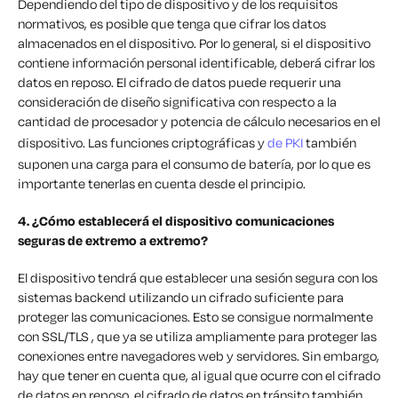
Dependiendo del tipo de dispositivo y de los requisitos
normativos, es posible que tenga que cifrar los datos
almacenados en el dispositivo. Por lo general, si el dispositivo
contiene información personal identificable, deberá cifrar los
datos en reposo. El cifrado de datos puede requerir una
consideración de diseño significativa con respecto a la
cantidad de procesador y potencia de cálculo necesarios en el
dispositivo. Las funciones criptográficas y
de PKI
también
suponen una carga para el consumo de batería, por lo que es
importante tenerlas en cuenta desde el principio.
4. ¿Cómo establecerá el dispositivo comunicaciones
seguras de extremo a extremo?
El dispositivo tendrá que establecer una sesión segura con los
sistemas backend utilizando un cifrado suficiente para
proteger las comunicaciones. Esto se consigue normalmente
con SSL/TLS , que ya se utiliza ampliamente para proteger las
conexiones entre navegadores web y servidores. Sin embargo,
hay que tener en cuenta que, al igual que ocurre con el cifrado
de datos en reposo, el cifrado de datos en tránsito también