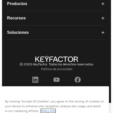
Productos
Recursos
Soluciones
© 2026 Keyfactor. Todos los derechos reservados.
Política de privacidad
By clicking “Accept All Cookies”, you agree to the storing of cookies on
your device to enhance site navigation, analyze site usage, and assist
in our marketing efforts.
Policy Info