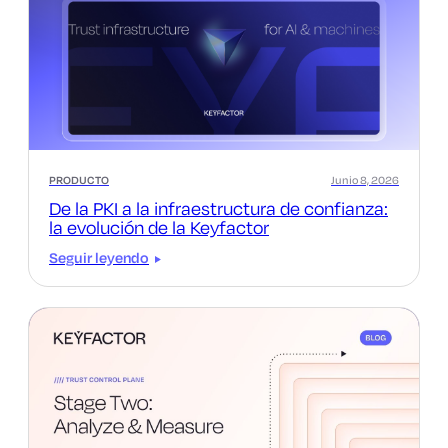
PRODUCTO
Junio 8, 2026
De la PKI a la infraestructura de confianza:
la evolución de la Keyfactor
Seguir leyendo