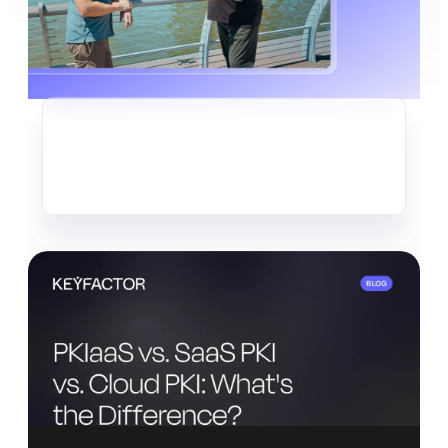
CRIPTOAGILIDAD
El silencioso robo de datos que
ya está en marcha
Leer más