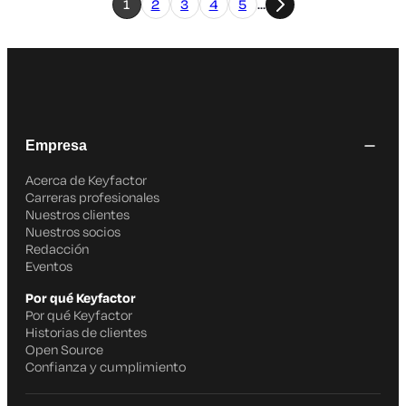
1
2
3
4
5
…
Empresa
Acerca de Keyfactor
Carreras profesionales
Nuestros clientes
Nuestros socios
Redacción
Eventos
Por qué Keyfactor
Por qué Keyfactor
Historias de clientes
Open Source
Confianza y cumplimiento