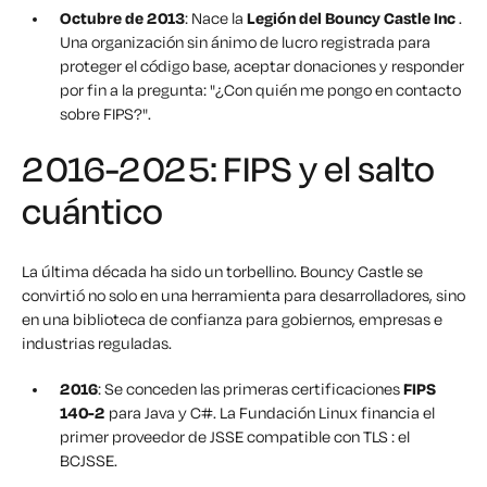
Octubre de 2013
: Nace la
Legión del Bouncy Castle Inc
.
Una
organización sin ánimo de lucro registrada para
proteger el código base, aceptar donaciones y responder
por fin a la pregunta:
"¿Con quién me pongo en contacto
sobre FIPS?".
2016-2025: FIPS y el salto
cuántico
La última década ha sido un torbellino. Bouncy Castle se
convirtió no solo en una herramienta para desarrolladores, sino
en una biblioteca de confianza para gobiernos, empresas e
industrias reguladas.
2016
: Se conceden las primeras certificaciones
FIPS
140-2
para Java y C#. La Fundación Linux financia el
primer proveedor de JSSE compatible con TLS : el
BCJSSE.