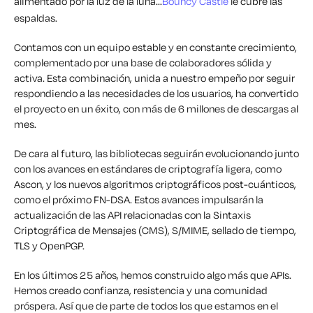
alimentado por la luz de la luna...
Bouncy Castle
le cubre las
espaldas.
Contamos con un equipo estable y en constante crecimiento,
complementado por una base de colaboradores sólida y
activa. Esta combinación, unida a nuestro empeño por seguir
respondiendo a las necesidades de los usuarios, ha convertido
el proyecto en un éxito, con más de 6 millones de descargas al
mes.
De cara al futuro, las bibliotecas seguirán evolucionando junto
con los avances en estándares de criptografía ligera, como
Ascon, y los nuevos algoritmos criptográficos post-cuánticos,
como el próximo FN-DSA. Estos avances impulsarán la
actualización de las API relacionadas con la Sintaxis
Criptográfica de Mensajes (CMS), S/MIME, sellado de tiempo,
TLS y OpenPGP.
En los últimos 25 años, hemos construido algo más que APIs.
Hemos creado confianza, resistencia y una comunidad
próspera. Así que de parte de todos los que estamos en el