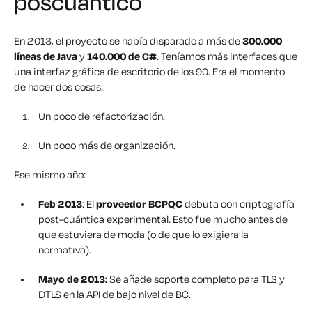
poscuántico
En 2013, el proyecto se había disparado a más de
300.000
líneas de Java
y
140.000 de C#
. Teníamos más interfaces que
una interfaz gráfica de escritorio de los 90. Era el momento
de hacer dos cosas:
Un poco de refactorización.
Un poco más de organización.
Ese mismo año:
Feb 2013
: El
proveedor BCPQC
debuta con criptografía
post-cuántica experimental. Esto fue mucho antes de
que estuviera de moda (o de que lo exigiera la
normativa).
Mayo de 2013:
Se añade soporte completo para TLS y
DTLS en la API de bajo nivel de BC.