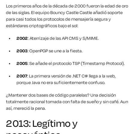
Los primeros años de la década de 2000 fueron la edad de oro
de las siglas. El equipo Bouncy Castle Castle añadió soporte
para casi todos los protocolos de mensajería segura y
estándares criptográficos bajo el sol:
2002
: Aterrizaje de las API CMS y S/MIME.
2003
: OpenPGP se une a la fiesta.
2005
: Se añade el protocolo TSP (Timestamp Protocol).
2007
: La primera versión de .NET C# llega a la web,
porque Java no era suficientemente confuso.
¿Mantener dos bases de código paralelas? Una decisión
totalmente racional tomada con falta de sueño y sin café. Aun
así, mereció la pena.
2013: Legítimo y