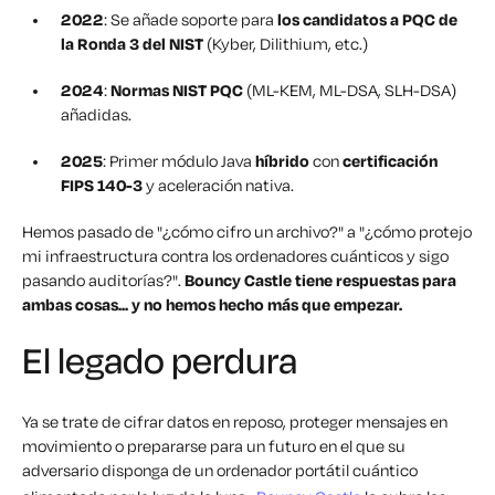
2022
: Se añade soporte para
los candidatos a PQC de
la Ronda 3 del NIST
(Kyber, Dilithium, etc.)
2024
:
Normas NIST PQC
(ML-KEM, ML-DSA, SLH-DSA)
añadidas.
2025
: Primer módulo Java
híbrido
con
certificación
FIPS 140-3
y aceleración nativa.
Hemos pasado de
"¿cómo cifro un archivo?"
a
"¿cómo protejo
mi infraestructura contra los ordenadores cuánticos y sigo
pasando auditorías?".
Bouncy Castle tiene respuestas para
ambas cosas... y no hemos hecho más que empezar.
El legado perdura
Ya se trate de cifrar datos en reposo, proteger mensajes en
movimiento o prepararse para un futuro en el que su
adversario disponga de un ordenador portátil cuántico