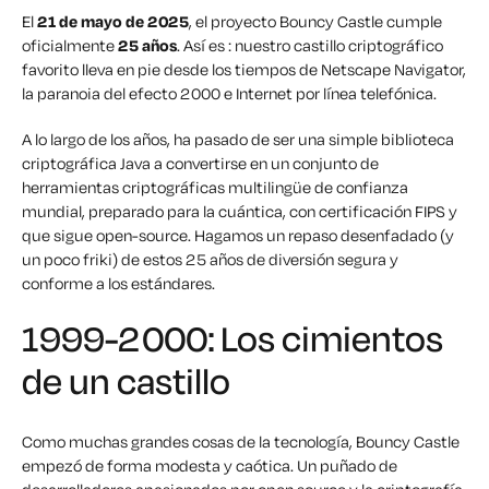
El
21 de mayo de 2025
, el proyecto Bouncy Castle cumple
oficialmente
25 años
. Así es
: nuestro
castillo criptográfico
favorito lleva en pie desde los tiempos de Netscape Navigator,
la paranoia del efecto 2000 e Internet por línea telefónica.
A lo largo de los años, ha pasado de ser una simple biblioteca
criptográfica Java a convertirse en un conjunto de
herramientas criptográficas multilingüe de confianza
mundial, preparado para la cuántica, con certificación FIPS y
que sigue open-source. Hagamos un repaso desenfadado (y
un poco friki) de estos 25 años de diversión segura y
conforme a los estándares.
1999-2000: Los cimientos
de un castillo
Como muchas grandes cosas de la tecnología, Bouncy Castle
empezó de forma modesta y caótica. Un puñado de