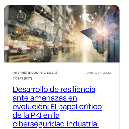
INTERNET INDUSTRIAL DE LAS
Agosto 14, 2023
COSAS (IIOT)
Desarrollo de resiliencia
ante amenazas en
evolución: El papel crítico
de la PKI en la
ciberseguridad industrial