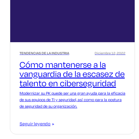
TENDENCIAS DE LA INDUSTRIA
Diciembre 12, 2022
Cómo mantenerse a la
vanguardia de la escasez de
talento en ciberseguridad
Modernizar su PK puede ser una gran ayuda para la eficacia
de sus equipos de TI y seguridad, así como para la postura
de seguridad de su organización.
Seguir leyendo