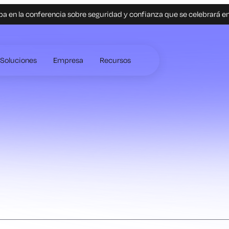
pa en la conferencia sobre seguridad y confianza que se celebrará e
Soluciones
Empresa
Recursos