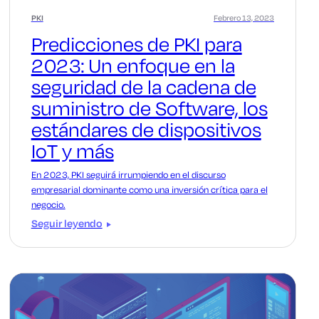
PKI
Febrero 13, 2023
Predicciones de PKI para
2023: Un enfoque en la
seguridad de la cadena de
suministro de Software, los
estándares de dispositivos
IoT y más
En 2023, PKI seguirá irrumpiendo en el discurso
empresarial dominante como una inversión crítica para el
negocio.
Seguir leyendo