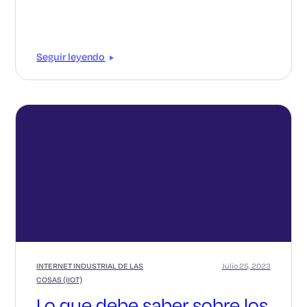
Seguir leyendo
INTERNET INDUSTRIAL DE LAS
Julio 25, 2023
COSAS (IIOT)
Lo que debe saber sobre los