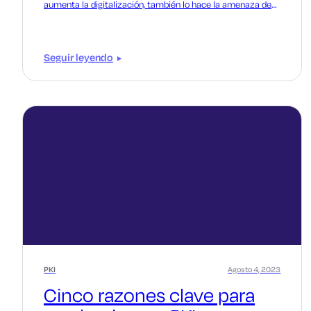
aumenta la digitalización, también lo hace la amenaza de
ciberataques.
Seguir leyendo
PKI
Agosto 4, 2023
Cinco razones clave para