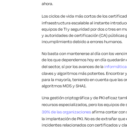
ahora.
Los ciclos de vida más cortos de los certific
infraestructura escalable al instante introduc
equipos de TI y seguridad por dos o tres en m
y autoridades de certificación (CA) públicas g
incumplimiento debido a errores humanos.
No basta con mantenerse al día con los vencim
de los que dependemos hoy en día quedarán ob
del sector, sí por los avances de la
informática
claves y algoritmos más potentes. Encontrar y
para la mayoría, teniendo en cuenta que las 
algoritmos MD5 y SHA1.
Una gestión criptográfica y de PKI eficaz ta
recursos especializados, pero los equipos de 
39% de las organizaciones
afirma contar con 
la implantación de PKI. No es de extrañar que
incidentes relacionados con certificados y cla