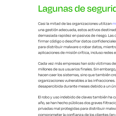
Lagunas de seguri
Casi la mitad de las organizaciones utilizan
má
una gestión adecuada, estos activos destinad
demasiada rapidez en pasivos de riesgo. Las 
firmar código o descifrar datos confidencial
para distribuir malware o robar datos, mient
aplicaciones de misión crítica, incluso redes 
Cada vez más empresas han sido víctimas de f
millones de sus usuarios finales. Sin embargo
hacen caer los sistemas, sino que también cre
organizaciones vulnerables a las infracciones
desapercibida durante meses debido a un ún
El robo y uso indebido de claves también ha
año, se han hecho públicas dos graves filtrac
privadas mal protegidas para distribuir malwa
comprometer la confianza de los clientes (en 