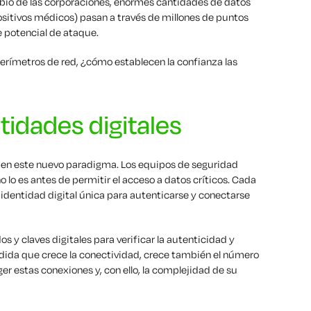
io de las corporaciones, enormes cantidades de datos
positivos médicos) pasan a través de millones de puntos
e potencial de ataque.
perímetros de red, ¿cómo establecen la confianza las
ntidades digitales
ad en este nuevo paradigma. Los equipos de seguridad
 lo es antes de permitir el acceso a datos críticos. Cada
a identidad digital única para autenticarse y conectarse
dos y claves digitales para verificar la autenticidad y
dida que crece la conectividad, crece también el número
ger estas conexiones y, con ello, la complejidad de su