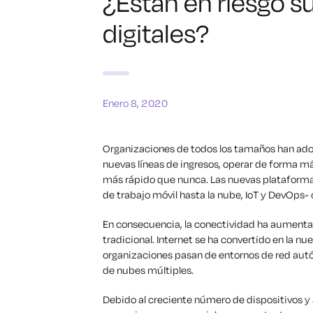
¿Están en riesgo s
digitales?
Enero 8, 2020
Organizaciones de todos los tamaños han ado
nuevas líneas de ingresos, operar de forma má
más rápido que nunca. Las nuevas plataformas
de trabajo móvil hasta la nube, IoT y DevOps-
En consecuencia, la conectividad ha aument
tradicional. Internet se ha convertido en la n
organizaciones pasan de entornos de red autó
de nubes múltiples.
Debido al creciente número de dispositivos y