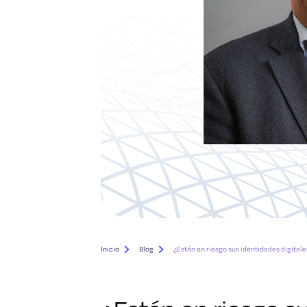
Inicio
Blog
¿Están en riesgo sus identidades digitale