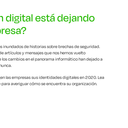
 digital está dejando
presa?
s inundados de historias sobre brechas de seguridad.
 de artículos y mensajes que nos hemos vuelto
que los cambios en el panorama informático han dejado a
nunca.
n las empresas sus identidades digitales en 2020. Lea
 para averiguar cómo se encuentra su organización.