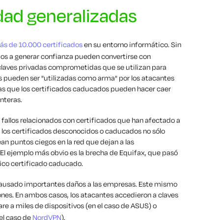
dad generalizadas
s de 10.000 certificados
en su entorno informático. Sin
os a generar confianza pueden convertirse con
claves privadas comprometidas que se utilizan para
es pueden ser "utilizadas como arma" por los atacantes
ras que los certificados caducados pueden hacer caer
enteras.
allos relacionados con certificados que han afectado a
, los certificados desconocidos o caducados no sólo
an puntos ciegos en la red que dejan a las
. El ejemplo más obvio es la brecha de Equifax, que pasó
ico certificado caducado.
 causado importantes daños a las empresas. Este mismo
iones. En ambos casos, los atacantes accedieron a claves
re a miles de dispositivos (en el caso de ASUS) o
el caso de
NordVPN
).