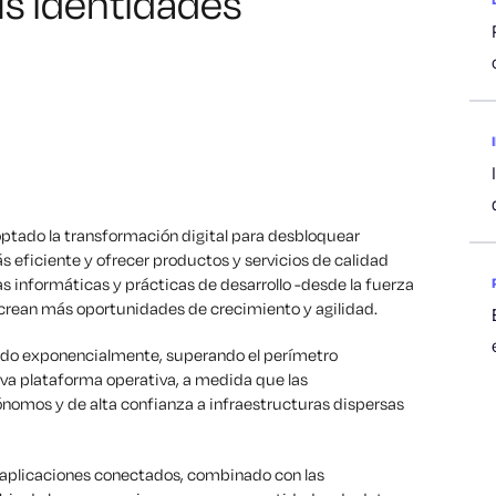
us identidades
ptado la transformación digital para desbloquear
s eficiente y ofrecer productos y servicios de calidad
 informáticas y prácticas de desarrollo -desde la fuerza
 crean más oportunidades de crecimiento y agilidad.
ado exponencialmente, superando el perímetro
ueva plataforma operativa, a medida que las
nomos y de alta confianza a infraestructuras dispersas
 aplicaciones conectados, combinado con las