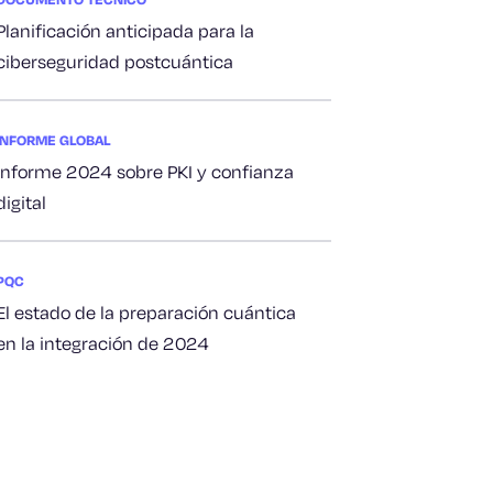
Planificación anticipada para la
ciberseguridad postcuántica
INFORME GLOBAL
Informe 2024 sobre PKI y confianza
digital
PQC
El estado de la preparación cuántica
en la integración de 2024