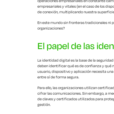
operaciones empresariales en constante camb
empresariales y vitales (en el caso de los dis
de conexión, multiplicando nuestra superfici
En este mundo sin fronteras tradicionales ni 
organizaciones?
El papel de las ide
La identidad digital es la base de la segurid
deben identificar qué es de confianza y qué no
usuario, dispositivo y aplicación necesita un
entre sí de forma segura.
Para ello, las organizaciones utilizan certifica
cifrar las comunicaciones. Sin embargo, a me
de claves y certificados utilizados para prote
gestión.