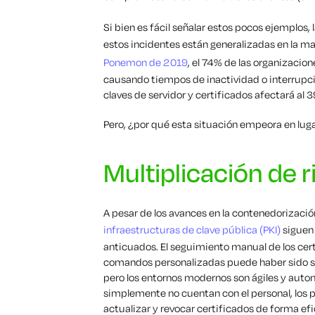
Si bien es fácil señalar estos pocos ejemplo
estos incidentes están generalizadas en la ma
Ponemon de 2019
, el 74% de las organizacio
causando tiempos de inactividad o interrupci
claves de servidor y certificados afectará al 
Pero, ¿por qué esta situación empeora en lug
Multiplicación de 
A pesar de los avances en la contenedorización
infraestructuras de clave pública (PKI)
siguen
anticuados. El seguimiento manual de los cer
comandos personalizadas puede haber sido suf
pero los entornos modernos son ágiles y auto
simplemente no cuentan con el personal, los p
actualizar y revocar certificados de forma efi