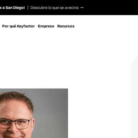
a a San Diego!
Descubre lo que se avecina
Por qué Keyfactor
Empresa
Recursos