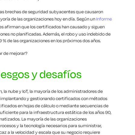
s, las brechas de seguridad subyacentes que causaron
yoría de las organizaciones hoy en día. Según un
Informe
nes afirman que los certificados han causado y siguen
ones no planificadas. Además, el robo y uso indebido de
39 % de las organizaciones en los próximos dos años.
ar de mejorar?
riesgos y desafíos
, la nube y IoT, la mayoría de los administradores de
 implantando y gestionando certificados con métodos
tificados en hojas de cálculo o mediante secuencias de
iciente para la infraestructura estática de los años 90,
matizados. La mayoría de las organizaciones
rocesos y la tecnología necesarios para suministrar,
caz a la velocidad y escala que su negocio requiere