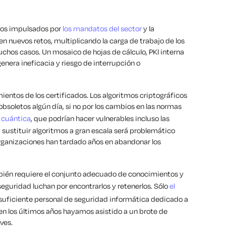
ados impulsados por
los mandatos del sector
y la
en nuevos retos, multiplicando la carga de trabajo de los
uchos casos. Un mosaico de hojas de cálculo, PKI interna
enera ineficacia y riesgo de interrupción o
ientos de los certificados. Los algoritmos criptográficos
soletos algún día, si no por los cambios en las normas
 cuántica
, que podrían hacer vulnerables incluso las
 sustituir algoritmos a gran escala será problemático
organizaciones han tardado años en abandonar los
mbién requiere el conjunto adecuado de conocimientos y
seguridad luchan por encontrarlos y retenerlos. Sólo
el
suficiente personal de seguridad informática dedicado a
 en los últimos años hayamos asistido a un brote de
ves.