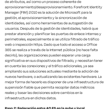
de atributos, así como un proceso coherente de
aprovisionamiento/desaprovisionamiento. Forefront Identity
Manager (FIM) 2010 es la solución de Microsoft para la
gestión, el aprovisionamiento y la sincronización de
identidades, así como herramientas de autogestión de
usuarios. Después de la gestión de identidades, habrá que
prestar atención y planificar las puertas de enlace internas y
perimetrales, especialmente si se utiliza filtrado de tráfico
web o inspección https. Dado que todo el acceso a Office
365 se realiza a través de la Internet pública (no hace falta
decirlo), las organizaciones pueden esperar una carga
significativa en sus dispositivos de filtrado, y necesitan tener
en cuenta las conexiones y el tráfico adicionales, ya sea
ampliando sus soluciones actuales mediante la adición de
nuevos hardware, o actualizando las existentes hardware. La
mejor forma de hacerlo es disponer de una infraestructura de
supervisión fiable que permita recopilar datos métricos
reales y basar las decisiones sobre cambios en la
infraestructura en dichos datos.
Paso 2: Federación entre AD FS en la nube y local