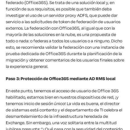
federado (Office365). Se trata de una solución local y, en
función de sus requisitos, es posible que también deba
investigar el uso de un servidor proxy ADFS, que puede dar
servicio a las solicitudes de token de federación de usuarios
externos. La federación con Office365, al igual que con la
mayoría de las soluciones en la nube, es una propuesta de
todo o nada: o federas a todos los usuarios o a ninguno. Dicho
esto, se recomienda validar la federación con una instancia de
prueba dedicada de Office365 durante la planificación de la
migración y obtener comentarios de los usuarios finales sobre
la experiencia general.
Paso 3: Protección de Office365 mediante AD RMS local
En este punto, tenemos el acceso de usuario de Office 365
habilitado, estamos bien en nuestros dispositivos de red, ¡y
tenemos inicio de sesión único! La vida es buena, el director
de sistemas está contento y el departamento de TI celebra el
desmantelamiento de la infraestructura heredada de
Exchange. Sin embargo, una voz solitaria entre la multitud
jubilosa pregunta: "¿Qué pasa con la seguridad del contenido