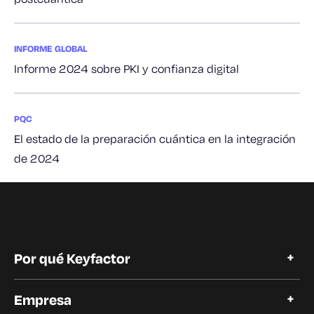
INFORME GLOBAL
Informe 2024 sobre PKI y confianza digital
PQC
El estado de la preparación cuántica en la integración
de 2024
Por qué Keyfactor
Por qué Keyfactor
Empresa
Historias de clientes