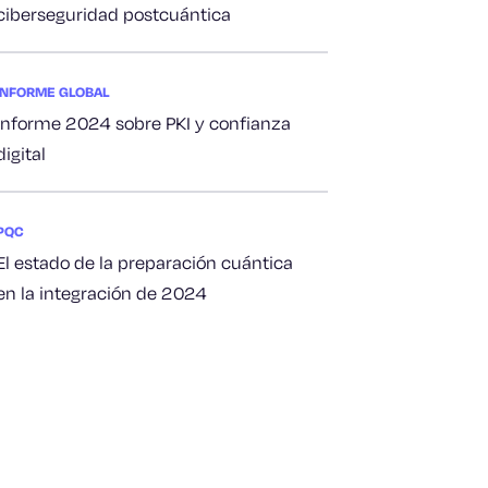
ciberseguridad postcuántica
INFORME GLOBAL
Informe 2024 sobre PKI y confianza
digital
PQC
El estado de la preparación cuántica
en la integración de 2024