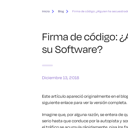
Inicio
Blog
Firma de código: ¿Alguien ha secuestrad
Firma de código: ¿
su Software?
Diciembre 13, 2018
Este artículo apareció originalmente en el blo
siguiente enlace para ver la versión completa.
Imagine que, por alguna razón, se entera de qu
serio hasta que conduce por la autopista y so
el tráfico se acumula rápidamente, pisa los fre