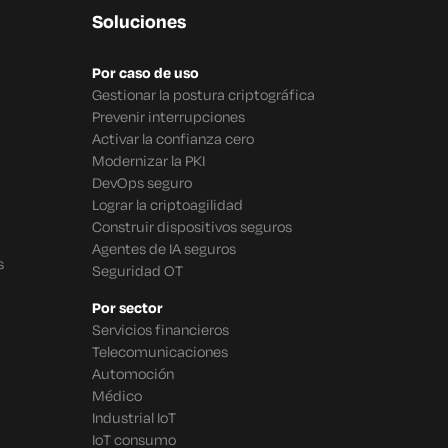
Soluciones
Por caso de uso
Gestionar la postura criptográfica
Prevenir interrupciones
Activar la confianza cero
Modernizar la PKI
DevOps seguro
Lograr la criptoagilidad
Construir dispositivos seguros
Agentes de IA seguros
s
Seguridad OT
Por sector
Servicios financieros
Telecomunicaciones
Automoción
Médico
Industrial IoT
IoT consumo