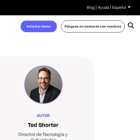
Blog
Ayuda
Español
Solicitar Demo
Póngase en contacto con nosotros
AUTOR
Ted Shorter
Director de Tecnología y
Cofundador