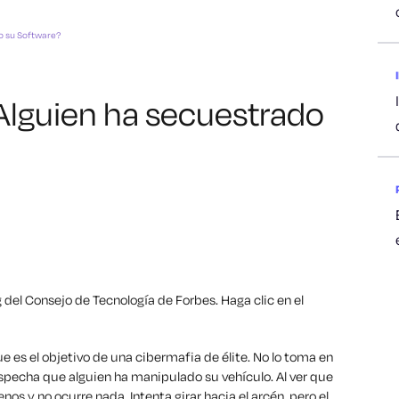
o su Software?
Alguien ha secuestrado
g del Consejo de Tecnología de Forbes.
Haga clic en el
e es el objetivo de una cibermafia de élite. No lo toma en
specha que alguien ha manipulado su vehículo. Al ver que
nos y no ocurre nada. Intenta girar hacia el arcén, pero el