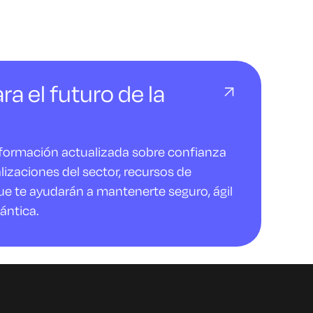
ra el futuro de la
nformación actualizada sobre confianza
alizaciones del sector, recursos de
ue te ayudarán a mantenerte seguro, ágil
ántica.