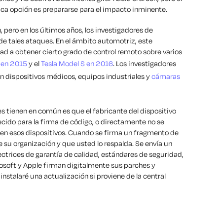
ica opción es prepararse para el impacto inminente.
, pero en los últimos años, los investigadores de
de tales ataques. En el ámbito automotriz, este
dad a obtener cierto grado de control remoto sobre varios
 en 2015
y el
Tesla Model S en 2016
. Los investigadores
 dispositivos médicos, equipos industriales y
cámaras
 tienen en común es que el fabricante del dispositivo
ecido para la firma de código, o directamente no se
 en esos dispositivos. Cuando se firma un fragmento de
e su organización y que usted lo respalda. Se envía un
ctrices de garantía de calidad, estándares de seguridad,
rosoft y Apple firman digitalmente sus parches y
instalaré una actualización si proviene de la central