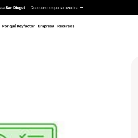
a a San Diego!
Descubre lo que se avecina
Por qué Keyfactor
Empresa
Recursos