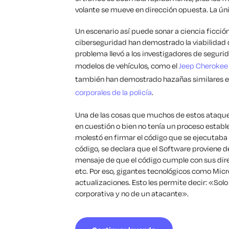
volante se mueve en dirección opuesta. La ún
Un escenario así puede sonar a ciencia ficción
ciberseguridad han demostrado la viabilidad 
problema llevó a los investigadores de seguri
modelos de vehículos, como el
Jeep Cherokee
también han demostrado hazañas similares en
corporales de la policía
.
Una de las cosas que muchos de estos ataques
en cuestión o bien no tenía un proceso establ
molestó en firmar el código que se ejecutaba
código, se declara que el Software proviene d
mensaje de que el código cumple con sus dire
etc. Por eso, gigantes tecnológicos como Mic
actualizaciones. Esto les permite decir: «Solo 
corporativa y no de un atacante».