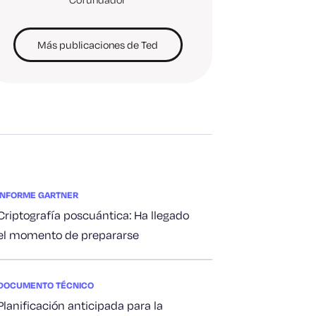
Más publicaciones de Ted
INFORME GARTNER
Criptografía poscuántica: Ha llegado
el momento de prepararse
DOCUMENTO TÉCNICO
Planificación anticipada para la