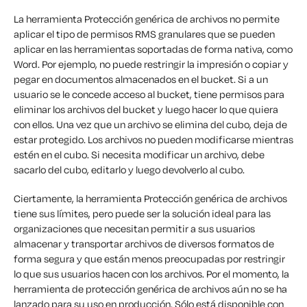
La herramienta Protección genérica de archivos no permite
aplicar el tipo de permisos RMS granulares que se pueden
aplicar en las herramientas soportadas de forma nativa, como
Word. Por ejemplo, no puede restringir la impresión o copiar y
pegar en documentos almacenados en el bucket. Si a un
usuario se le concede acceso al bucket, tiene permisos para
eliminar los archivos del bucket y luego hacer lo que quiera
con ellos. Una vez que un archivo se elimina del cubo, deja de
estar protegido. Los archivos no pueden modificarse mientras
estén en el cubo. Si necesita modificar un archivo, debe
sacarlo del cubo, editarlo y luego devolverlo al cubo.
Ciertamente, la herramienta Protección genérica de archivos
tiene sus límites, pero puede ser la solución ideal para las
organizaciones que necesitan permitir a sus usuarios
almacenar y transportar archivos de diversos formatos de
forma segura y que están menos preocupadas por restringir
lo que sus usuarios hacen con los archivos. Por el momento, la
herramienta de protección genérica de archivos aún no se ha
lanzado para su uso en producción. Sólo está disponible con