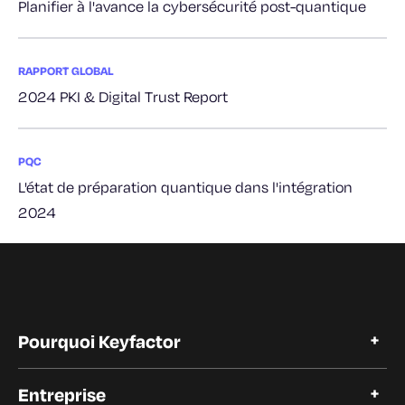
Planifier à l'avance la cybersécurité post-quantique
RAPPORT GLOBAL
2024 PKI & Digital Trust Report
PQC
L'état de préparation quantique dans l'intégration
2024
Pourquoi Keyfactor
Pourquoi Keyfactor
Entreprise
Témoignages de clients