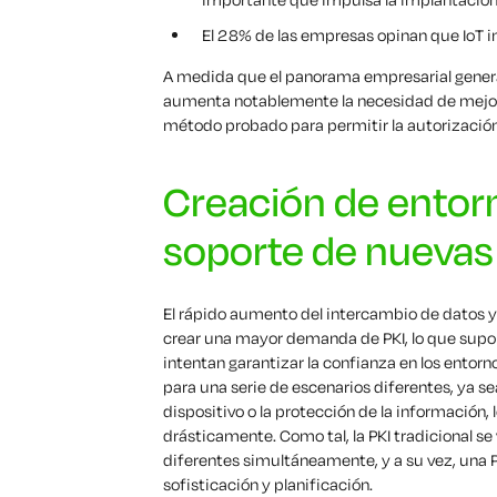
El 28% de las empresas opinan que IoT i
A medida que el panorama empresarial general
aumenta notablemente la necesidad de mejorar
método probado para permitir la autorización
Creación de entor
soporte de nuevas
El rápido aumento del intercambio de datos y
crear una mayor demanda de PKI, lo que supon
intentan garantizar la confianza en los entorn
para una serie de escenarios diferentes, ya se
dispositivo o la protección de la información
drásticamente. Como tal, la PKI tradicional se 
diferentes simultáneamente, y a su vez, una 
sofisticación y planificación.