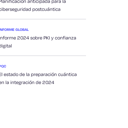
Planificación anticipada para la
ciberseguridad postcuántica
INFORME GLOBAL
Informe 2024 sobre PKI y confianza
digital
PQC
El estado de la preparación cuántica
en la integración de 2024