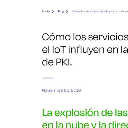
Inicio
Blog
Cómo los servicios basados en la nube y 
Cómo los servicios
el IoT influyen en
de PKI.
Noviembre 20, 2016
La explosión de la
en la nube y la dir