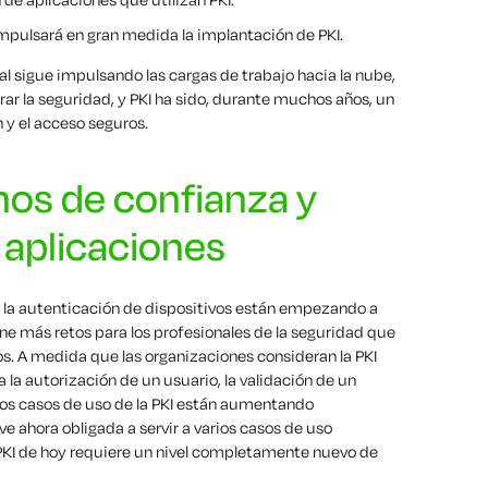
mpulsará en gran medida la implantación de PKI.
 sigue impulsando las cargas de trabajo hacia la nube,
 la seguridad, y PKI ha sido, durante muchos años, un
 y el acceso seguros.
nos de confianza y
 aplicaciones
 la autenticación de dispositivos están empezando a
e más retos para los profesionales de la seguridad que
os. A medida que las organizaciones consideran la PKI
a la autorización de un usuario, la validación de un
, los casos de uso de la PKI están aumentando
ve ahora obligada a servir a varios casos de uso
PKI de hoy requiere un nivel completamente nuevo de