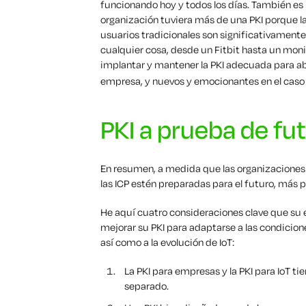
funcionando hoy y todos los días. También es
organización tuviera más de una PKI porque la
usuarios tradicionales son significativamente
cualquier cosa, desde un Fitbit hasta un moni
implantar y mantener la PKI adecuada para abo
empresa, y nuevos y emocionantes en el caso
PKI a prueba de fu
En resumen, a medida que las organizaciones
las ICP estén preparadas para el futuro, más 
He aquí cuatro consideraciones clave que su 
mejorar su PKI para adaptarse a las condicion
así como a la evolución de IoT:
La PKI para empresas y la PKI para IoT t
separado.