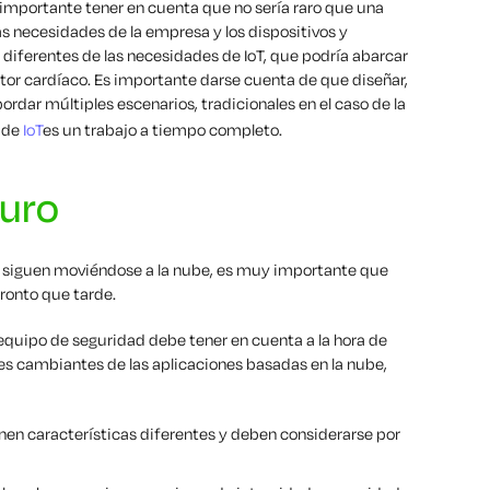
 importante tener en cuenta que no sería raro que una
s necesidades de la empresa y los dispositivos y
 diferentes de las necesidades de IoT, que podría abarcar
tor cardíaco. Es importante darse cuenta de que diseñar,
rdar múltiples escenarios, tradicionales en el caso de la
 de
IoT
es un trabajo a tiempo completo.
turo
 siguen moviéndose a la nube, es muy importante que
pronto que tarde.
equipo de seguridad debe tener en cuenta a la hora de
es cambiantes de las aplicaciones basadas en la nube,
ienen características diferentes y deben considerarse por