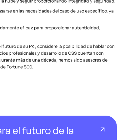
la nube y seguir proporcionando integridad y seguridad.
basarse en las necesidades del caso de uso específico, ya
adamente eficaz para proporcionar autenticidad,
 futuro de su PKI, considere la posibilidad de hablar con
cios profesionales y desarrollo de CSS cuentan con
. Durante más de una década, hemos sido asesores de
 de Fortune 500.
ra el futuro de la