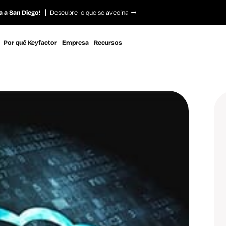
a a San Diego!
Descubre lo que se avecina
Por qué Keyfactor
Empresa
Recursos