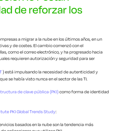
ad de reforzar los
empresas a migrar a la nube en los últimos años, en un
tivas y de costes. El cambio comenzó con el
as, como el correo electrónico, y ha progresado hacia
ales requieren autorización y seguridad para ser
T
) está impulsando la necesidad de autenticidad y
e se había visto nunca en el sector de las TI.
structura de clave pública (PKI)
como forma de identidad
tute PKI Global Trends Study
:
ervicios basados en la nube son la tendencia más
de aplicaciones que utilizan PKI.