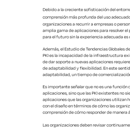
Debido a la creciente sofisticación del entorn
comprensión más profunda del uso adecuado
organizaciones a recurrir a empresas o pers
amplia gama de aplicaciones para resolver el 
para el futuro sin la experiencia adecuada es
Además, el Estudio de Tendencias Globales d
PKI es la incapacidad de la infraestructura e
de dar soporte a nuevas aplicaciones requier
de adaptabilidad y flexibilidad. En este sent
adaptabilidad, un tiempo de comercialización
Es importante señalar que no es una función d
aplicaciones, sino que las PKI existentes no 
aplicaciones que las organizaciones utilizan 
con el diseño en términos de cómo las organiz
comprensión de cómo responder de manera ág
Las organizaciones deben revisar continuame