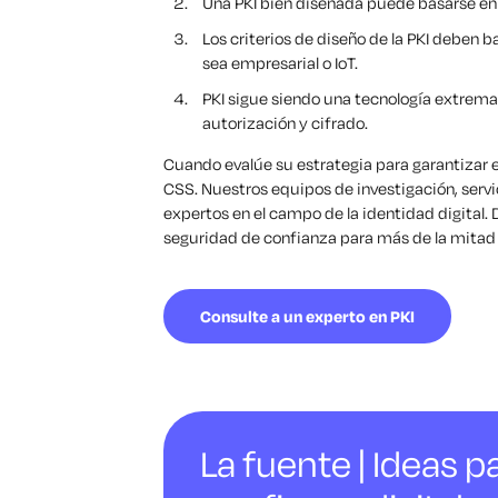
Una PKI bien diseñada puede basarse en 
Los criterios de diseño de la PKI deben 
sea empresarial o IoT.
PKI sigue siendo una tecnología extrem
autorización y cifrado.
Cuando evalúe su estrategia para garantizar el
CSS. Nuestros equipos de investigación, servi
expertos en el campo de la identidad digital
seguridad de confianza para más de la mitad
Consulte a un experto en PKI
La fuente | Ideas pa