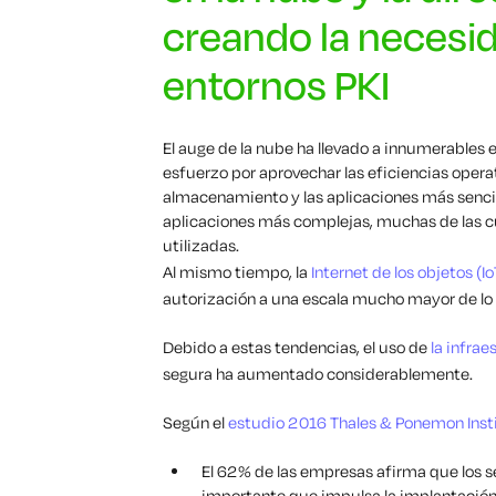
creando la necesid
entornos PKI
El auge de la nube ha llevado a innumerables 
esfuerzo por aprovechar las eficiencias opera
almacenamiento y las aplicaciones más sencill
aplicaciones más complejas, muchas de las cu
utilizadas.
Al mismo tiempo, la
Internet de los objetos (Io
autorización a una escala mucho mayor de lo qu
Debido a estas tendencias, el uso de
la infrae
segura ha aumentado considerablemente.
Según el
estudio 2016 Thales & Ponemon Insti
El 62% de las empresas afirma que los s
importante que impulsa la implantación 