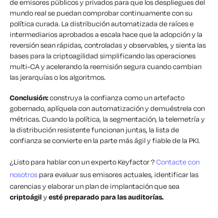
de emisores públicos y privados para que los despliegues del
mundo real se puedan comprobar continuamente con su
política curada. La distribución automatizada de raíces e
intermediarios aprobados a escala hace que la adopción y la
reversión sean rápidas, controladas y observables, y sienta las
bases para la criptoagilidad simplificando las operaciones
multi-CA y acelerando la reemisión segura cuando cambian
las jerarquías o los algoritmos.
Conclusión:
construya la confianza como un artefacto
gobernado, aplíquela con automatización y demuéstrela con
métricas. Cuando la política, la segmentación, la telemetría y
la distribución resistente funcionan juntas, la lista de
confianza se convierte en la parte más ágil y fiable de la PKI.
¿Listo para hablar con un experto Keyfactor ?
Contacte con
nosotros
para evaluar sus emisores actuales, identificar las
carencias y elaborar un plan de implantación que sea
criptoágil
y
esté preparado para las auditorías.