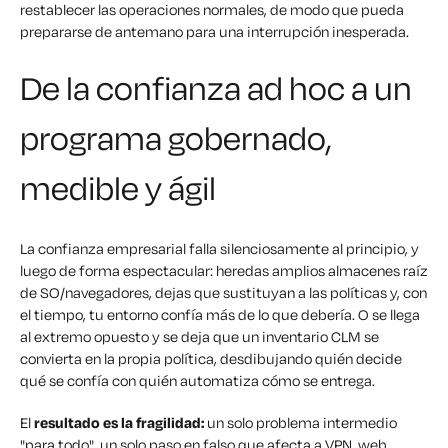
restablecer las operaciones normales, de modo que pueda
prepararse de antemano para una interrupción inesperada.
De la confianza ad hoc a un
programa gobernado,
medible y ágil
La confianza empresarial falla silenciosamente al principio, y
luego de forma espectacular: heredas amplios almacenes raíz
de SO/navegadores, dejas que sustituyan a las políticas y, con
el tiempo, tu entorno confía más de lo que debería. O se llega
al extremo opuesto y se deja que un inventario CLM se
convierta en la propia política, desdibujando quién decide
qué
se confía con quién automatiza
cómo
se entrega.
El
resultado es la fragilidad:
un solo problema intermedio
"para todo", un solo paso en falso que afecta a VPN, web,