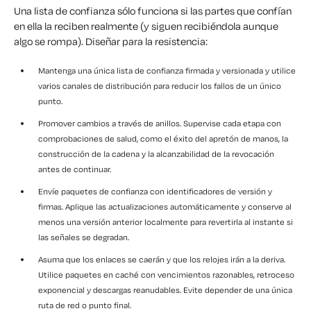
Una lista de confianza sólo funciona si las partes que confían
en ella la reciben realmente (y siguen recibiéndola aunque
algo se rompa). Diseñar para la resistencia:
Mantenga una única lista de confianza firmada y versionada y utilice
varios canales de distribución para reducir los fallos de un único
punto.
Promover cambios a través de anillos. Supervise cada etapa con
comprobaciones de salud, como el éxito del apretón de manos, la
construcción de la cadena y la alcanzabilidad de la revocación
antes de continuar.
Envíe paquetes de confianza con identificadores de versión y
firmas. Aplique las actualizaciones automáticamente y conserve al
menos una versión anterior localmente para revertirla al instante si
las señales se degradan.
Asuma que los enlaces se caerán y que los relojes irán a la deriva.
Utilice paquetes en caché con vencimientos razonables, retroceso
exponencial y descargas reanudables. Evite depender de una única
ruta de red o punto final.