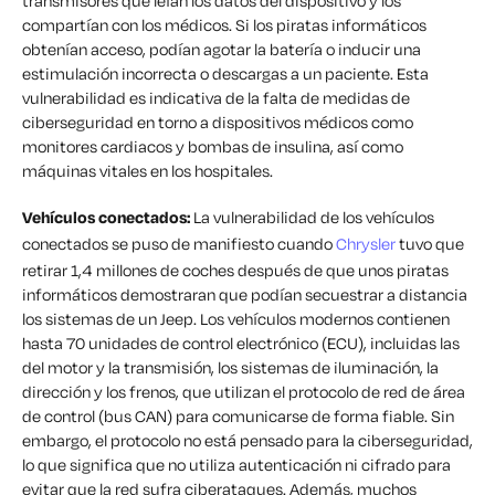
transmisores que leían los datos del dispositivo y los
compartían con los médicos. Si los piratas informáticos
obtenían acceso, podían agotar la batería o inducir una
estimulación incorrecta o descargas a un paciente. Esta
vulnerabilidad es indicativa de la falta de medidas de
ciberseguridad en torno a dispositivos médicos como
monitores cardiacos y bombas de insulina, así como
máquinas vitales en los hospitales.
Vehículos conectados:
La vulnerabilidad de los vehículos
conectados se puso de manifiesto cuando
Chrysler
tuvo que
retirar 1,4 millones de coches después de que unos piratas
informáticos demostraran que podían secuestrar a distancia
los sistemas de un Jeep. Los vehículos modernos contienen
hasta 70 unidades de control electrónico (ECU), incluidas las
del motor y la transmisión, los sistemas de iluminación, la
dirección y los frenos, que utilizan el protocolo de red de área
de control (bus CAN) para comunicarse de forma fiable. Sin
embargo, el protocolo no está pensado para la ciberseguridad,
lo que significa que no utiliza autenticación ni cifrado para
evitar que la red sufra ciberataques. Además, muchos