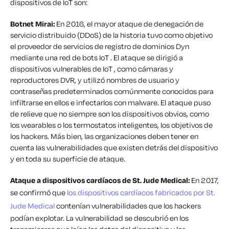
dispositivos de IoT son:
Botnet Mirai:
En 2016, el mayor ataque de denegación de
servicio distribuido (DDoS) de la historia tuvo como objetivo
el proveedor de servicios de registro de dominios Dyn
mediante una red de bots IoT . El ataque se dirigió a
dispositivos vulnerables de IoT , como cámaras y
reproductores DVR, y utilizó nombres de usuario y
contraseñas predeterminados comúnmente conocidos para
infiltrarse en ellos e infectarlos con malware. El ataque puso
de relieve que no siempre son los dispositivos obvios, como
los wearables o los termostatos inteligentes, los objetivos de
los hackers. Más bien, las organizaciones deben tener en
cuenta las vulnerabilidades que existen detrás del dispositivo
y en toda su superficie de ataque.
Ataque a dispositivos cardíacos de St. Jude Medical:
En 2017,
se confirmó que
los dispositivos cardíacos fabricados por St.
Jude Medical
contenían vulnerabilidades que los hackers
podían explotar. La vulnerabilidad se descubrió en los