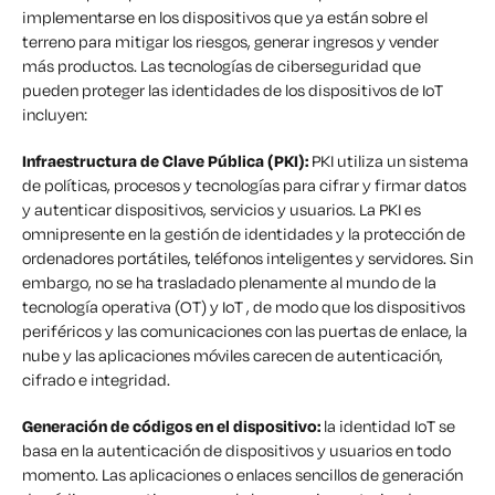
implementarse en los dispositivos que ya están sobre el
terreno para mitigar los riesgos, generar ingresos y vender
más productos. Las tecnologías de ciberseguridad que
pueden proteger las identidades de los dispositivos de IoT
incluyen:
Infraestructura de Clave Pública (PKI):
PKI utiliza un sistema
de políticas, procesos y tecnologías para cifrar y firmar datos
y autenticar dispositivos, servicios y usuarios. La PKI es
omnipresente en la gestión de identidades y la protección de
ordenadores portátiles, teléfonos inteligentes y servidores. Sin
embargo, no se ha trasladado plenamente al mundo de la
tecnología operativa (OT) y IoT , de modo que los dispositivos
periféricos y las comunicaciones con las puertas de enlace, la
nube y las aplicaciones móviles carecen de autenticación,
cifrado e integridad.
Generación de códigos en el dispositivo:
la identidad IoT se
basa en la autenticación de dispositivos y usuarios en todo
momento. Las aplicaciones o enlaces sencillos de generación