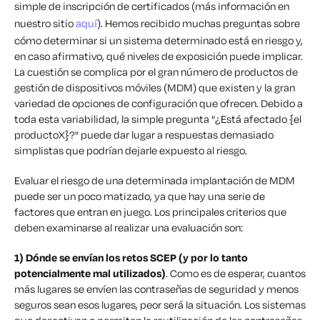
simple de inscripción de certificados (más información en
nuestro sitio
aquí
). Hemos recibido muchas preguntas sobre
cómo determinar si un sistema determinado está en riesgo y,
en caso afirmativo, qué niveles de exposición puede implicar.
La cuestión se complica por el gran número de productos de
gestión de dispositivos móviles (MDM) que existen y la gran
variedad de opciones de configuración que ofrecen. Debido a
toda esta variabilidad, la simple pregunta "¿Está afectado {el
producto
X}
?" puede dar lugar a respuestas demasiado
simplistas que podrían dejarle expuesto al riesgo.
Evaluar el riesgo de una determinada implantación de MDM
puede ser un poco matizado, ya que hay una serie de
factores que entran en juego. Los principales criterios que
deben examinarse al realizar una evaluación son:
1)
Dónde se envían los retos SCEP (y por lo tanto
potencialmente mal utilizados)
. Como es de esperar, cuantos
más lugares se envíen las contraseñas de seguridad y menos
seguros sean esos lugares, peor será la situación. Los sistemas