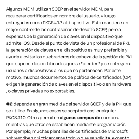
Algunos MDM utilizan SCEP en el servidor MDM, para
recuperar certificados en nombre del usuario, y luego
entregarlos como PKCS#12 al dispositivo. Esto mantiene un
mejor control de las contraseñas de desafío SCEP, pero a
expensas de la generación de claves en el dispositivo que
admite iOS. Desde el punto de vista de un profesional de PKI,
la generación de claves en el dispositivo es muy preferible y
ayuda a evitar los quebraderos de cabeza de la gestión de PKI
que suponen los certificados que se "pierden" y se entregan a
usuarios o dispositivos a los que no pertenecen. Por este
motivo, muchos documentos de política de certificados (CP)
exigen
la generación de claves en el dispositivo o en hardware
, o claves privadas no exportables.
#2
depende en gran medida del servidor SCEP y de la PKI que
se utilice. En algunos casos se aceptará casi cualquier
PKCS#10. Otros permiten
algunos campos de
campos,
mientras que otros se establecen mediante programación.
Por ejemplo, muchas plantillas de certificados de Microsoft
sobrescriben prácticamente todo lo que se solicita, excepto