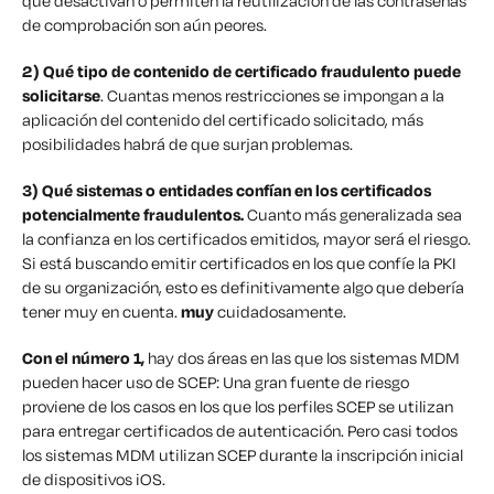
que desactivan o permiten la reutilización de las contraseñas
de comprobación son aún peores.
2)
Qué tipo de contenido de certificado fraudulento puede
solicitarse
. Cuantas menos restricciones se impongan a la
aplicación del contenido del certificado solicitado, más
posibilidades habrá de que surjan problemas.
3)
Qué sistemas o entidades confían en los certificados
potencialmente fraudulentos.
Cuanto más generalizada sea
la confianza en los certificados emitidos, mayor será el riesgo.
Si está buscando emitir certificados en los que confíe la PKI
de su organización, esto es definitivamente algo que debería
tener muy en cuenta.
muy
cuidadosamente.
Con el número 1,
hay dos áreas en las que los sistemas MDM
pueden hacer uso de SCEP: Una gran fuente de riesgo
proviene de los casos en los que los perfiles SCEP se utilizan
para entregar certificados de autenticación. Pero casi todos
los sistemas MDM utilizan SCEP durante la inscripción inicial
de dispositivos iOS.