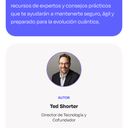
recursos de expertos y consejos prácticos
que te ayudarán a mantenerte seguro, ágil y
preparado para la evolución cuántica.
AUTOR
Ted Shorter
Director de Tecnología y
Cofundador