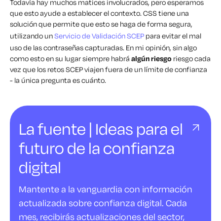
Todavía hay muchos matices involucrados, pero esperamos
que esto ayude a establecer el contexto. CSS tiene una
solución que permite que esto se haga de forma segura,
utilizando un
Servicio de Validación SCEP
para evitar el mal
uso de las contraseñas capturadas. En mi opinión, sin algo
como esto en su lugar siempre habrá
algún riesgo
riesgo cada
vez que los retos SCEP viajen fuera de un límite de confianza
- la única pregunta es cuánto.
La fuente | Ideas para el
futuro de la confianza
digital
Mantente a la vanguardia con información
actualizada sobre confianza digital. Cada
mes, recibirás actualizaciones del sector,