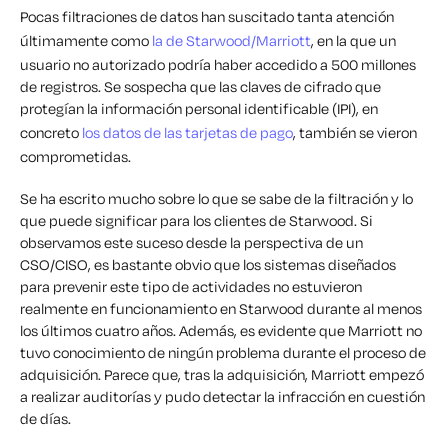
Pocas filtraciones de datos han suscitado tanta atención
últimamente como
la de Starwood/Marriott
, en la que un
usuario no autorizado podría haber accedido a 500 millones
de registros. Se sospecha que las claves de cifrado que
protegían la información personal identificable (IPI), en
concreto
los datos de las tarjetas de pago
, también se vieron
comprometidas.
Se ha escrito mucho sobre lo que se sabe de la filtración y lo
que puede significar para los clientes de Starwood. Si
observamos este suceso desde la perspectiva de un
CSO/CISO, es bastante obvio que los sistemas diseñados
para prevenir este tipo de actividades no estuvieron
realmente en funcionamiento en Starwood durante al menos
los últimos cuatro años. Además, es evidente que Marriott no
tuvo conocimiento de ningún problema durante el proceso de
adquisición. Parece que, tras la adquisición, Marriott empezó
a realizar auditorías y pudo detectar la infracción en cuestión
de días.