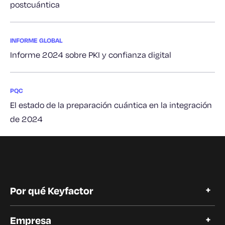
postcuántica
INFORME GLOBAL
Informe 2024 sobre PKI y confianza digital
PQC
El estado de la preparación cuántica en la integración
de 2024
Por qué Keyfactor
Por qué Keyfactor
Empresa
Historias de clientes