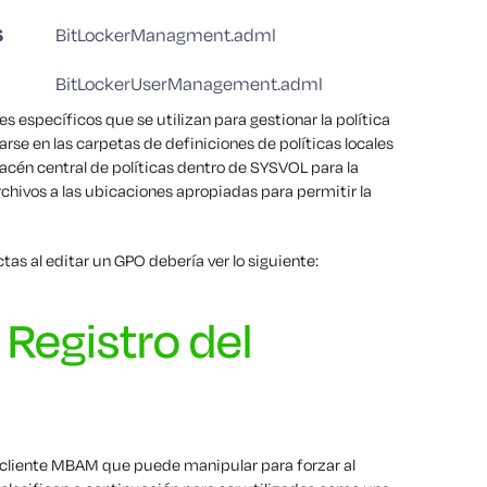
S
BitLockerManagment.adml
BitLockerUserManagement.adml
es específicos que se utilizan para gestionar la política
rse en las carpetas de definiciones de políticas locales
macén central de políticas dentro de SYSVOL para la
rchivos a las ubicaciones apropiadas para permitir la
tas al editar un GPO debería ver lo siguiente:
 Registro del
l cliente MBAM que puede manipular para forzar al