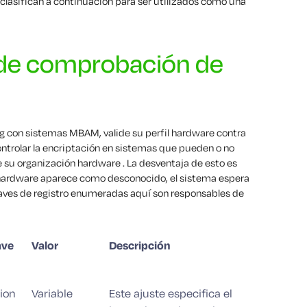
 clasifican a continuación para ser utilizados como una
 de comprobación de
 con sistemas MBAM, valide su perfil hardware contra
ontrolar la encriptación en sistemas que pueden o no
 su organización hardware . La desventaja de esto es
l hardware aparece como desconocido, el sistema espera
claves de registro enumeradas aquí son responsables de
ave
Valor
Descripción
ion
Variable
Este ajuste especifica el