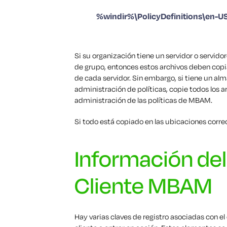
%windir%\PolicyDefinitions\en-U
Si su organización tiene un servidor o servidor
de grupo, entonces estos archivos deben copia
de cada servidor. Sin embargo, si tiene un al
administración de políticas, copie todos los a
administración de las políticas de MBAM.
Si todo está copiado en las ubicaciones correc
Información del
Cliente MBAM
Hay varias claves de registro asociadas con e