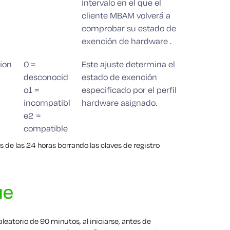
intervalo en el que el
cliente MBAM volverá a
comprobar su estado de
exención de hardware .
ion
0 =
Este ajuste determina el
desconocid
estado de exención
o1 =
especificado por el perfil
incompatibl
hardware asignado.
e2 =
compatible
s de las 24 horas borrando las claves de registro
ue
leatorio de 90 minutos, al iniciarse, antes de