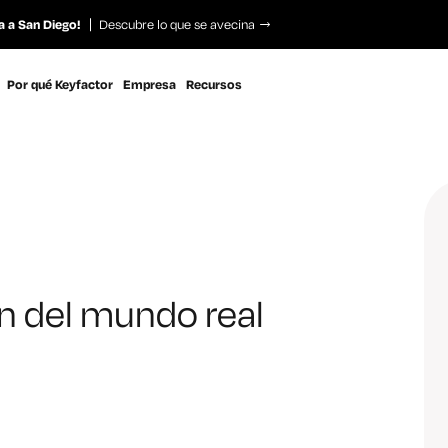
a a San Diego!
Descubre lo que se avecina
Por qué Keyfactor
Empresa
Recursos
 del mundo real