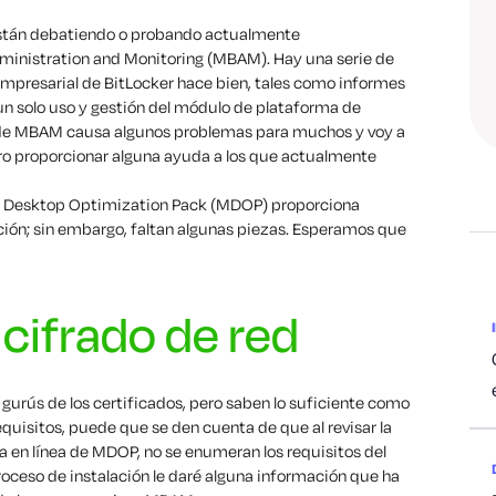
stán debatiendo o probando actualmente
inistration and Monitoring (MBAM). Hay una serie de
mpresarial de BitLocker hace bien, tales como informes
n solo uso y gestión del módulo de plataforma de
e de MBAM causa algunos problemas para muchos y voy a
ro proporcionar alguna ayuda a los que actualmente
ft Desktop Optimization Pack (MDOP) proporciona
ción; sin embargo, faltan algunas piezas. Esperamos que
 cifrado de red
gurús de los certificados, pero saben lo suficiente como
quisitos, puede que se den cuenta de que al revisar la
 en línea de MDOP, no se enumeran los requisitos del
 proceso de instalación le daré alguna información que ha