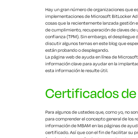
Hay un gran número de organizaciones que e
implementaciones de Microsoft BitLocker Adm
cosas que la recientemente lanzada gestión e
de cumplimiento, recuperación de claves de u
confianza (TPM). Sin embargo, el despliegu
discutir algunos temas en este blog que espe
están probando o desplegando.
La página web de ayuda en línea de Microso
información clave para ayudar en la implanta
esta información le resulte útil.
Certificados de
Para algunos de ustedes que, como yo, no son 
para comprender el concepto general de los re
información de MBAM en las páginas de ayuda
certificado. Así que con el fin de facilitar su