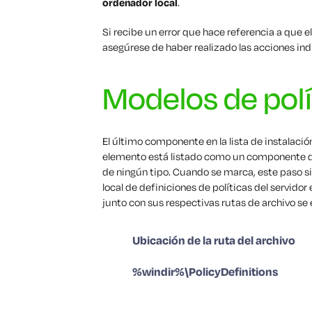
ordenador local
.
Si recibe un error que hace referencia a que e
asegúrese de haber realizado las acciones in
Modelos de polí
El último componente en la lista de instalació
elemento está listado como un componente que
de ningún tipo. Cuando se marca, este paso 
local de definiciones de políticas del servidor 
junto con sus respectivas rutas de archivo s
Ubicación de la ruta del archivo
%windir%\PolicyDefinitions