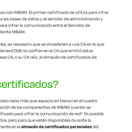
so con MBAM. El primer certificado se utiliza para cifrar
a las bases de datos y el servidor de administración y
para cifrar la comunicación entre el Servidor de
cliente MBAM.
iles, es necesario que se encadenen a una CA en la que
 Server2008 no confían en la CA que emitió estos
esa CA, o su CA raíz, al almacén de certificados de
ertificados?
ado nada más que espacio en blanco en el cuadro
nstalación de los componentes de MBAM cuando se
ificado para cifrar la comunicación de red". Es posible
os, pero para que estén disponibles durante la
mente en el
almacén de certificados personales
del