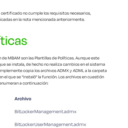
l certificado no cumple los requisitos necesarios,
dicadas en la nota mencionada anteriormente.
ticas
n de MBAM son las Plantillas de Políticas. Aunque este
 se instala, de hecho no realiza cambios en el sistema
simplemente copia los archivos ADMX y ADML a la carpeta
en el que se "instaló" la función. Los archivos en cuestión
e enumeran a continuación:
Archivo
BitLockerManagement.admx
BitLockerUserManagement.admx