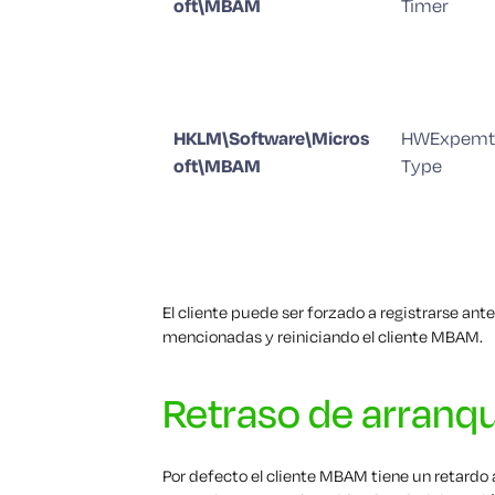
oft\MBAM
Timer
HKLM\Software\Micros
HWExpemt
oft\MBAM
Type
El cliente puede ser forzado a registrarse ante
mencionadas y reiniciando el cliente MBAM.
Retraso de arranq
Por defecto el cliente MBAM tiene un retardo a