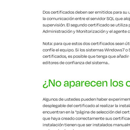
Dos certificados deben ser emitidos para su u
la comunicación entre el servidor SQL que aloj
supervisión. El segundo certificado se utiliza 
Administración y Monitorización y el agente 
Nota: para que estos dos certificados sean út
confíe el equipo. Si los sistemas Windows7 o
certificados, es posible que tenga que añadir 
editores de confianza del sistema.
.
¿No aparecen los c
Algunos de ustedes pueden haber experiment
desplegable del certificado al realizar la i
encuentran en la "página de selección del cert
que haya creado correctamente sus certificad
instalación tienen que ser instalados manual