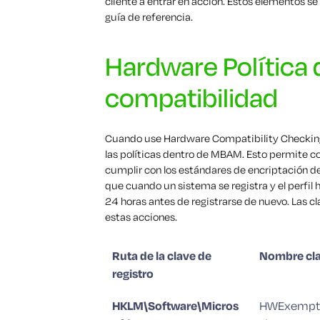
cliente a entrar en acción. Estos elementos se
guía de referencia.
Hardware Política
compatibilidad
Cuando use Hardware Compatibility Checking
las políticas dentro de MBAM. Esto permite c
cumplir con los estándares de encriptación de
que cuando un sistema se registra y el perfi
24 horas antes de registrarse de nuevo. Las 
estas acciones.
Ruta de la clave de
Nombre cl
registro
HKLM\Software\Micros
HWExempt