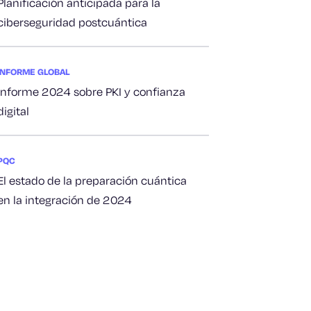
Planificación anticipada para la
ciberseguridad postcuántica
INFORME GLOBAL
Informe 2024 sobre PKI y confianza
digital
PQC
El estado de la preparación cuántica
en la integración de 2024