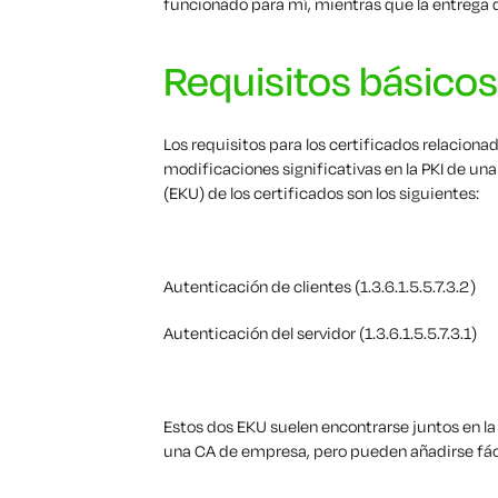
funcionado para mí, mientras que la entreg
Requisitos básicos
Los requisitos para los certificados relacio
modificaciones significativas en la PKI de un
(EKU) de los certificados son los siguientes:
Autenticación de clientes (1.3.6.1.5.5.7.3.2)
Autenticación del servidor (1.3.6.1.5.5.7.3.1)
Estos dos EKU suelen encontrarse juntos en la
una CA de empresa, pero pueden añadirse fáci