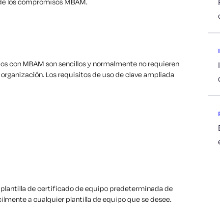
a de los compromisos MBAM.
nados con MBAM son sencillos y normalmente no requieren
a organización. Los requisitos de uso de clave ampliada
 plantilla de certificado de equipo predeterminada de
lmente a cualquier plantilla de equipo que se desee.