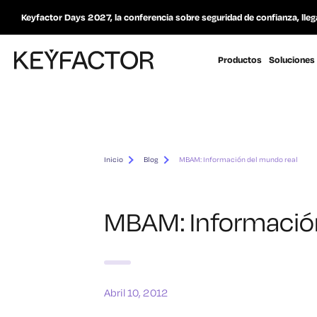
Keyfactor Days 2027, la conferencia sobre seguridad de confianza, lleg
Productos
Soluciones
Inicio
Blog
MBAM: Información del mundo real
MBAM: Información
Abril 10, 2012