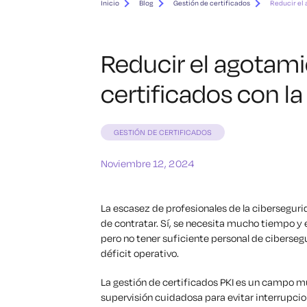
Inicio
Blog
Gestión de certificados
Reducir el 
Reducir el agotami
certificados con l
GESTIÓN DE CERTIFICADOS
Noviembre 12, 2024
La escasez de profesionales de la cibersegur
de contratar. Sí, se necesita mucho tiempo y e
pero no tener suficiente personal de ciberse
déficit operativo.
La gestión de certificados
PKI
es un campo muy
supervisión cuidadosa para evitar interrupcio