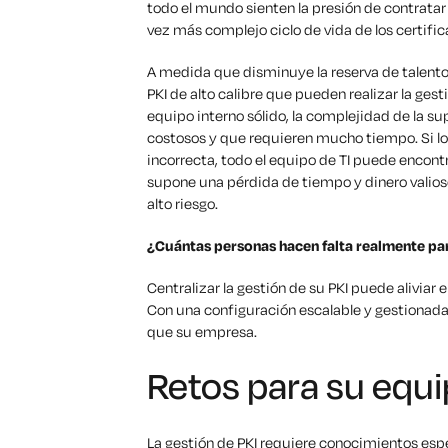
todo el mundo sienten la presión de contratar
vez más complejo ciclo de vida de los certific
A medida que disminuye la reserva de talentos
PKI de alto calibre que pueden realizar la gest
equipo interno sólido, la complejidad de la 
costosos y que requieren mucho tiempo. Si lo
incorrecta, todo el equipo de TI puede encontr
supone una pérdida de tiempo y dinero valios
alto riesgo.
¿Cuántas personas hacen falta
realmente
par
Centralizar la gestión de su PKI puede aliviar e
Con una configuración escalable y gestionada,
que su empresa.
Retos para su equi
La gestión de PKI requiere conocimientos espe