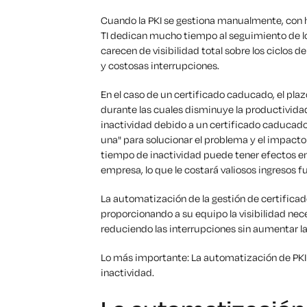
Cuando la PKI se gestiona manualmente, con h
TI dedican mucho tiempo al seguimiento de lo
carecen de visibilidad total sobre los ciclos d
y costosas interrupciones.
En el caso de un certificado caducado, el plaz
durante las cuales disminuye la productividad
inactividad debido a un certificado caducado
una" para solucionar el problema y el impacto
tiempo de inactividad puede tener efectos en
empresa, lo que le costará valiosos ingresos f
La automatización de la gestión de certifica
proporcionando a su equipo la visibilidad nece
reduciendo las interrupciones sin aumentar la
Lo más importante: La automatización de PKI 
inactividad.