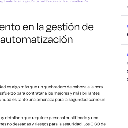
agotamiento en la gestión de certificados con la automatización
ento en la gestión de
a automatización
idad es algo más que un quebradero de cabeza a la hora
sfuerzo para contratar a los mejores y más brillantes,
guridad es tanto una amenaza para la seguridad como un
 detallado que requiere personal cualificado y una
nes no deseadas y riesgos para la seguridad. Los CISO de