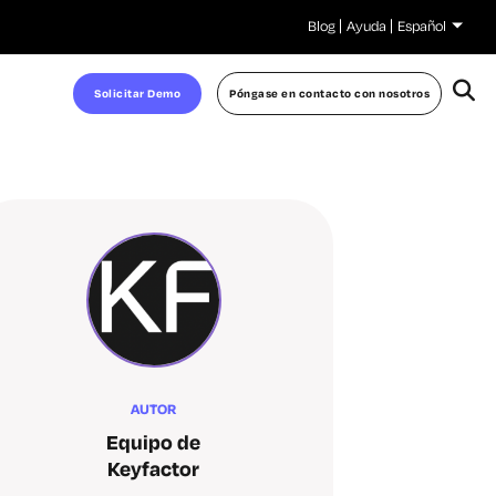
Blog
Ayuda
Español
Solicitar Demo
Póngase en contacto con nosotros
AUTOR
Equipo de
Keyfactor