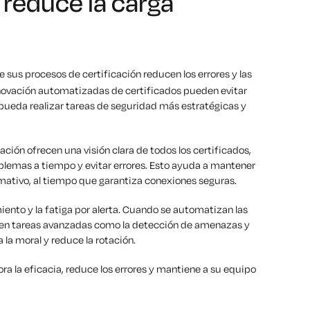
 reduce la carga
e sus procesos de certificación reducen los errores y las
renovación automatizadas de certificados pueden evitar
 pueda realizar tareas de seguridad más estratégicas y
ión ofrecen una visión clara de todos los certificados,
blemas a tiempo y evitar errores. Esto ayuda a mantener
mativo, al tiempo que garantiza conexiones seguras.
nto y la fatiga por alerta. Cuando se automatizan las
e en tareas avanzadas como la detección de amenazas y
 la moral y reduce la rotación.
a la eficacia, reduce los errores y mantiene a su equipo