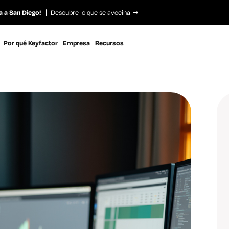
a a San Diego!
Descubre lo que se avecina
Por qué Keyfactor
Empresa
Recursos