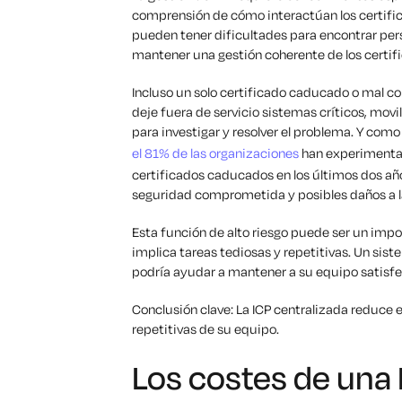
comprensión de cómo interactúan los certific
pueden tener dificultades para encontrar pers
mantener una gestión coherente de los certif
Incluso un solo certificado caducado o mal 
deje fuera de servicio sistemas críticos, mov
para investigar y resolver el problema. Y com
el 81% de las organizaciones
han experimentad
certificados caducados en los últimos dos añ
seguridad comprometida y posibles daños a l
Esta función de alto riesgo puede ser un impo
implica tareas tediosas y repetitivas. Un sis
podría ayudar a mantener a su equipo satisfech
Conclusión clave: La ICP centralizada reduce el
repetitivas de su equipo.
Los costes de una 