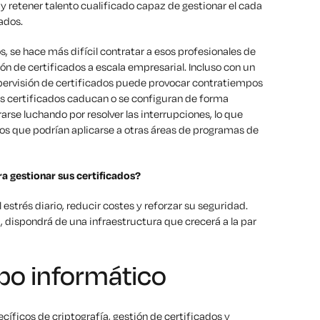
 y retener talento cualificado capaz de gestionar el cada
ados.
, se hace más difícil contratar a esos profesionales de
ión de certificados a escala empresarial. Incluso con un
supervisión de certificados puede provocar contratiempos
s certificados caducan o se configuran de forma
arse luchando por resolver las interrupciones, lo que
os que podrían aplicarse a otras áreas de programas de
a gestionar sus certificados?
l estrés diario, reducir costes y reforzar su seguridad.
 dispondrá de una infraestructura que crecerá a la par
po informático
cíficos de criptografía, gestión de certificados y