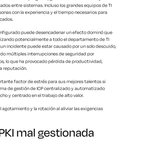
ados entre sistemas. Incluso los grandes equipos de TI
onas con la experiencia y el tiempo necesarios para
icados.
configurado puede desencadenar un efecto dominó que
ilizando potencialmente a todo el departamento de TI
o un incidente puede estar causado por un solo descuido,
o múltiples interrupciones de seguridad por
os, lo que ha provocado pérdida de productividad,
a reputación.
rtante factor de estrés para sus mejores talentos si
tema de gestión de ICP centralizado y automatizado
o y centrado en el trabajo de alto valor.
 agotamiento y la rotación al aliviar las exigencias
PKI mal gestionada