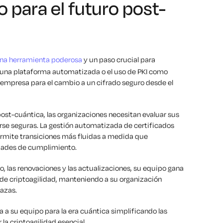
o para el futuro post-
na herramienta poderosa
y un paso crucial para
e una plataforma automatizada o el uso de PKI como
su empresa para el cambio a un cifrado seguro desde el
post-cuántica, las organizaciones necesitan evaluar sus
rse seguras. La gestión automatizada de certificados
permite transiciones más fluidas a medida que
dades de cumplimiento.
, las renovaciones y las actualizaciones, su equipo gana
 de criptoagilidad, manteniendo a su organización
azas.
 a su equipo para la era cuántica simplificando las
la criptoagilidad esencial.