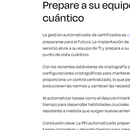
Prepare a su equip
cuántico
La gestión automatizada de certificados es
u
prepararse para el futuro. La implantación d
servicio alivia a su equipo de TI y prepara a 
punto de vista cuántico.
Con los recientes estándares de criptografía 
configuraciones criptográficas para mantene
proporciona un control centralizado, lo que 
evolucionan las normas y cambian las necesi
Al automatizar tareas como el descubrimiento
tiempo para desarrollar habilidades cruciales
resistente a medida que surgen nuevas amen
Conclusión clave: La PKI automatizada prepara
tareas complejas y dejando tiempo para crear 