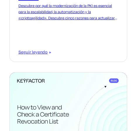
Descubre por qué la modernización de la PKI es esencial
para la escalabilidad, la automatización y la
«criptoagilidad». Descubre cinco razones para actualizar
hoy mismo tu infraestructura PKI heredada.
Seguir leyendo