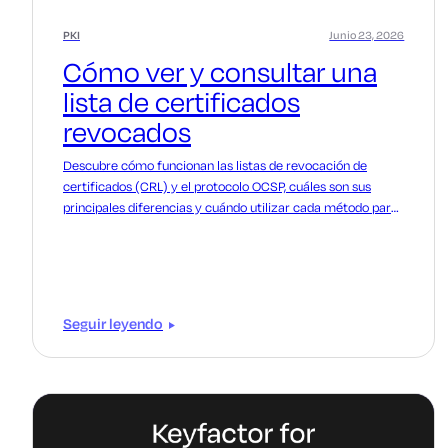
PKI
Junio 23, 2026
Cómo ver y consultar una
lista de certificados
revocados
Descubre cómo funcionan las listas de revocación de
certificados (CRL) y el protocolo OCSP, cuáles son sus
principales diferencias y cuándo utilizar cada método para
verificar el estado de los certificados en tu PKI.
Seguir leyendo