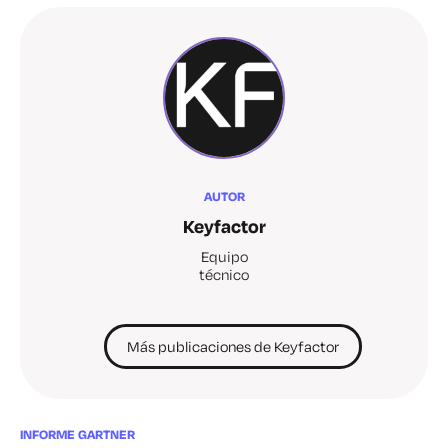
AUTOR
Keyfactor
Equipo
técnico
Más publicaciones de Keyfactor
INFORME GARTNER