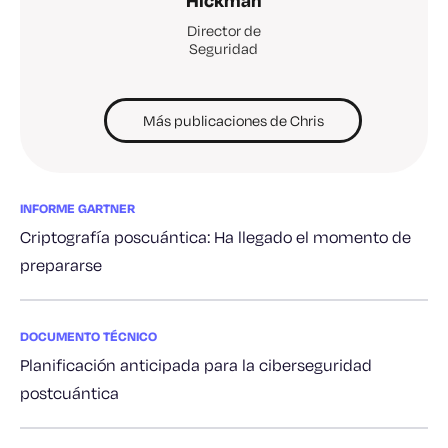
Hickman
Director de
Seguridad
Más publicaciones de Chris
INFORME GARTNER
Criptografía poscuántica: Ha llegado el momento de
prepararse
DOCUMENTO TÉCNICO
Planificación anticipada para la ciberseguridad
postcuántica