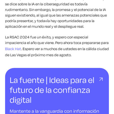
se dice sobre la IA en la ciberseguridad es todavía
rudimentario. Sin embargo, la promesa y el potencial de la IA
siguen existiendo, al igual que las amenazas potenciales que
podría presentar, y todavía hay oportunidades para la
aplicación en el mundo real y el despliegue real.
La RSAC 2024 fue un éxito, y espero con especial
impaciencia el año que viene. Pero ahora toca prepararse para
Black Hat
. Espero ver a muchos de ustedes en la cálida ciudad
de Las Vegas el próximo mes de agosto.
La fuente | Ideas para el
futuro de la confianza
digital
Mantente a la vanguardia con información