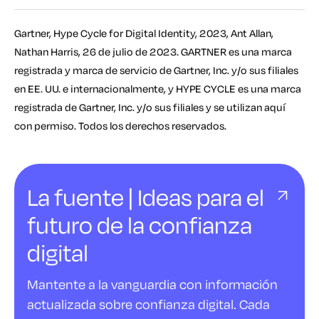
Gartner, Hype Cycle for Digital Identity, 2023, Ant Allan,
Nathan Harris, 26 de julio de 2023. GARTNER es una marca
registrada y marca de servicio de Gartner, Inc. y/o sus filiales
en EE. UU. e internacionalmente, y HYPE CYCLE es una marca
registrada de Gartner, Inc. y/o sus filiales y se utilizan aquí
con permiso. Todos los derechos reservados.
La fuente | Ideas para el
futuro de la confianza
digital
Mantente a la vanguardia con información
actualizada sobre confianza digital. Cada