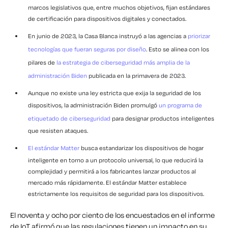
marcos legislativos que, entre muchos objetivos, fijan estándares
de certificación para dispositivos digitales y conectados.
En junio de 2023, la Casa Blanca instruyó a las agencias a
priorizar
tecnologías que fueran seguras por diseño
. Esto se alinea con los
pilares de
la estrategia de ciberseguridad más amplia de la
administración Biden
publicada en la primavera de 2023.
Aunque no existe una ley estricta que exija la seguridad de los
dispositivos, la administración Biden promulgó
un programa de
etiquetado de ciberseguridad
para designar productos inteligentes
que resisten ataques.
El estándar Matter
busca estandarizar los dispositivos de hogar
inteligente en torno a un protocolo universal, lo que reducirá la
complejidad y permitirá a los fabricantes lanzar productos al
mercado más rápidamente. El estándar Matter establece
estrictamente los requisitos de seguridad para los dispositivos.
El noventa y ocho por ciento de los encuestados en el informe
de IoT afirmó que las regulaciones tienen un impacto en su