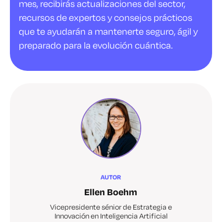
mes, recibirás actualizaciones del sector,
recursos de expertos y consejos prácticos
que te ayudarán a mantenerte seguro, ágil y
preparado para la evolución cuántica.
AUTOR
Ellen Boehm
Vicepresidente sénior de Estrategia e
Innovación en Inteligencia Artificial