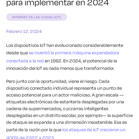
para implementar en 2024
INTERNET DE LAS COSAS (IOT)
Febrero 12, 2024
Los dispositivos IoT han evolucionado considerablemente
desde que
se inventó la primera máquina expendedora
conectada a la red
en 1982. En 2024, el potencial de la
innovación del IoT es nada menos que transformador.
Pero junto con la oportunidad, viene el riesgo. Cada
dispositivo conectado individual representa un punto de
acceso potencial para un actor malicioso. A gran escala —
etiquetas electrónicas de estantería desplegadas por una
cadena de supermercados, o pizarras inteligentes
desplegadas en un distrito escolar, por ejemplo— la superficie
de ataque se expande a una dimensión insostenible. Esa es
parte de la razón por la que
los ataques de IoT crecieron un
400% de 2022 a 2023.