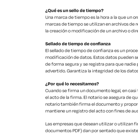
¿Qué es un sello de tiempo?
Una marca de tiempo es la hora a la que un ord
marcas de tiempo se utilizan en archivos de 
la creación o modificación de un archivo o dir
Sellado de tiempo de confianza
El sellado de tiempo de confianza es un proce
modificación de datos. Estos datos pueden s
de forma segura y se registra para que nadie p
advertido. Garantiza la integridad de los datos
¿Por qué lo necesitamos?
Cuando se firma un documento legal, en casi 
el acto de la firma. El notario se asegura de qu
notario también firma el documento y proporci
mantiene un registro del acto con fines de aud
Las empresas que desean utilizar o utilizan fi
documentos PDF) dan por sentado que existe 