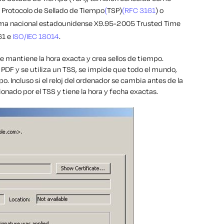
l Protocolo de Sellado de Tiempo
(
TSP)
(RFC 3161
) o
orma nacional estadounidense X9.95-2005 Trusted Time
61 e
ISO/IEC 18014
.
 mantiene la hora exacta y crea sellos de tiempo.
DF y se utiliza un TSS, se impide que todo el mundo,
po. Incluso si el reloj del ordenador se cambia antes de la
ionado por el TSS y tiene la hora y fecha exactas.