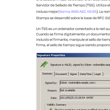
Servidor de Sellado de Tiempo (TSS). Utiliza e
incluso mejor
(Norma ANSI ASC X9.95
). La n
Stamps se desarrolló sobre la base de RFC 31
Un TSS es un ordenador conectado a la red que
Cuando se firma digitalmente un documento P
incluido el firmante, manipule el sello de tiem
firma, el sello de tiempo sigue siendo proporc