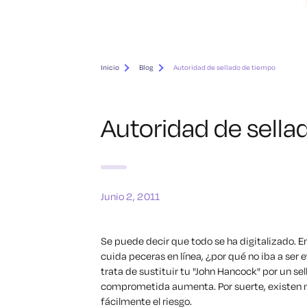
Inicio
Blog
Autoridad de sellado de tiempo
Autoridad de sella
Junio 2, 2011
Se puede decir que todo se ha digitalizado. En
cuida peceras en línea, ¿por qué no iba a ser 
trata de sustituir tu "John Hancock" por un sel
comprometida aumenta. Por suerte, existen
fácilmente el riesgo.