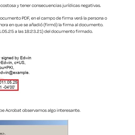
 costosa y tener consecuencias jurídicas negativas.
ocumento PDF, en el campo de firma verá la persona o
 hora en que se añadió (firmó) la firma al documento.
1.05.25 a las 18:23.21) del documento firmado.
obe Acrobat observamos algo interesante.