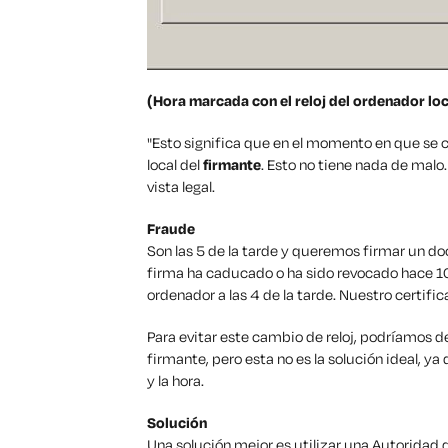
(Hora marcada con el reloj del ordenador loc
"Esto significa que en el momento en que se c
local del
firmante
. Esto no tiene nada de mal
vista legal.
Fraude
Son las 5 de la tarde y queremos firmar un 
firma ha caducado o ha sido revocado hace 10
ordenador a las 4 de la tarde. Nuestro certific
Para evitar este cambio de reloj, podríamos de
firmante, pero esta no es la solución ideal, y
y la hora.
Solución
Una solución mejor es utilizar una Autoridad