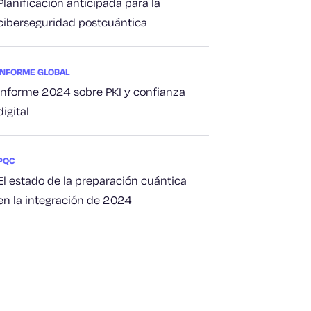
Planificación anticipada para la
ciberseguridad postcuántica
INFORME GLOBAL
Informe 2024 sobre PKI y confianza
digital
PQC
El estado de la preparación cuántica
en la integración de 2024