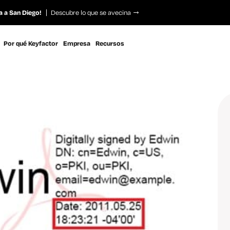
a a San Diego!
Descubre lo que se avecina
Por qué Keyfactor
Empresa
Recursos