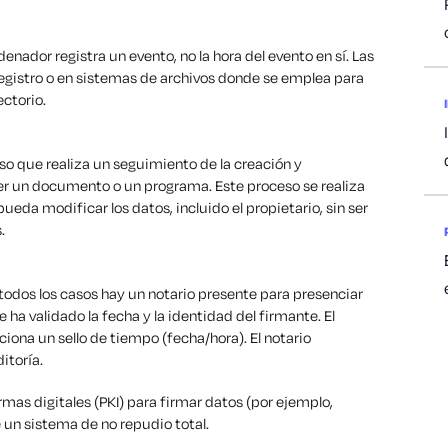
enador registra un evento, no la hora del evento en sí. Las
registro o en sistemas de archivos donde se emplea para
ectorio.
so que realiza un seguimiento de la creación y
er un documento o un programa. Este proceso se realiza
ueda modificar los datos, incluido el propietario, sin ser
.
todos los casos hay un notario presente para presenciar
e ha validado la fecha y la identidad del firmante. El
ona un sello de tiempo (fecha/hora). El notario
itoría.
rmas digitales (PKI) para firmar datos (por ejemplo,
un sistema de no repudio total.