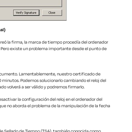
al)
reó la firma, la marca de tiempo procedía del ordenador
o. Pero existe un problema importante desde el punto de
documento. Lamentablemente, nuestro certificado de
 minutos. Podemos solucionarlo cambiando el reloj del
ado volverá a ser válido y podremos firmarlo.
sactivar la configuración del reloj en el ordenador del
a que no aborda el problema de la manipulación de la fecha
 de Sellado de Tiempo (TSA), también conocida como