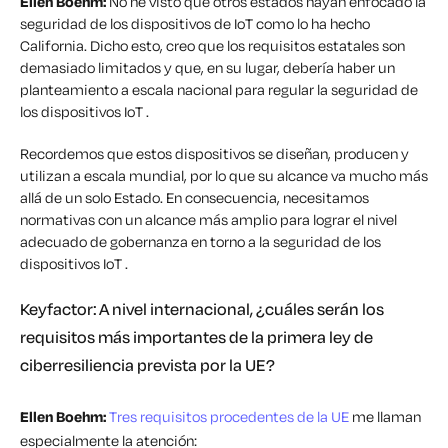
Ellen Boehm:
No he visto que otros estados hayan enfocado la
seguridad de los dispositivos de IoT como lo ha hecho
California. Dicho esto, creo que los requisitos estatales son
demasiado limitados y que, en su lugar, debería haber un
planteamiento a escala nacional para regular la seguridad de
los dispositivos IoT .
Recordemos que estos dispositivos se diseñan, producen y
utilizan a escala mundial, por lo que su alcance va mucho más
allá de un solo Estado. En consecuencia, necesitamos
normativas con un alcance más amplio para lograr el nivel
adecuado de gobernanza en torno a la seguridad de los
dispositivos IoT .
Keyfactor: A nivel internacional, ¿cuáles serán los
requisitos más importantes de la primera ley de
ciberresiliencia prevista por la UE?
Ellen Boehm:
Tres requisitos procedentes de la UE
me llaman
especialmente la atención: