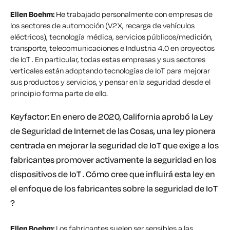
Ellen Boehm:
He trabajado personalmente con empresas de
los sectores de automoción (V2X, recarga de vehículos
eléctricos), tecnología médica, servicios públicos/medición,
transporte, telecomunicaciones e Industria 4.0 en proyectos
de IoT . En particular, todas estas empresas y sus sectores
verticales están adoptando tecnologías de IoT para mejorar
sus productos y servicios, y pensar en la seguridad desde el
principio forma parte de ello.
Keyfactor: En enero de 2020, California aprobó la Ley
de Seguridad de Internet de las Cosas, una ley pionera
centrada en mejorar la seguridad de IoT que exige a los
fabricantes promover activamente la seguridad en los
dispositivos de IoT . Cómo cree que influirá esta ley en
el enfoque de los fabricantes sobre la seguridad de IoT
?
Ellen Boehm:
Los fabricantes suelen ser sensibles a las