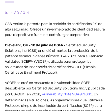
Junio 20, 2014
CSS recibe la patente para la emisión de certificados PKI de
alta seguridad. Ofrece un nivel mejorado de identidad segura
para dispositivos fuera del cortafuegos corporativo.
Cleveland, OH - 10 de julio de 2014 -
Certified Security
Solutions, Inc. (CSS) anunció el martes la aprobación de la
patente estadounidense número 8,745,378, para su servicio
Validated SCEP™ (VSCEP) utilizado para proteger las
solicitudes de inscripción de certificados SCEP (Simple
Certificate Enrollment Protocol).
VSCEP se creó en respuesta a la vulnerabilidad SCEP
descubierta por Certified Security Solutions, Inc. y publicada
por US-CERT en 2012,
Vulnerability Note VU#971035
. En
determinadas situaciones, las organizaciones que utilizan el
Protocolo simple de inscripción de certificados (SCEP) para
dispositivos móviles están expuestas a mayores riesgos de