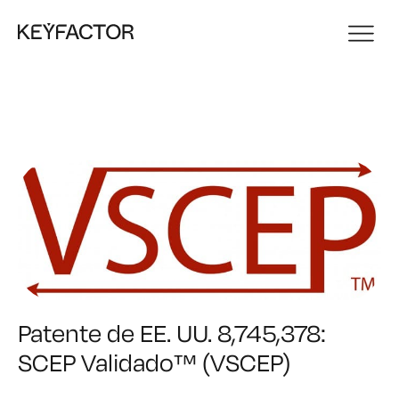
Patente de EE. UU. 8,745,378:
SCEP Validado™ (VSCEP)