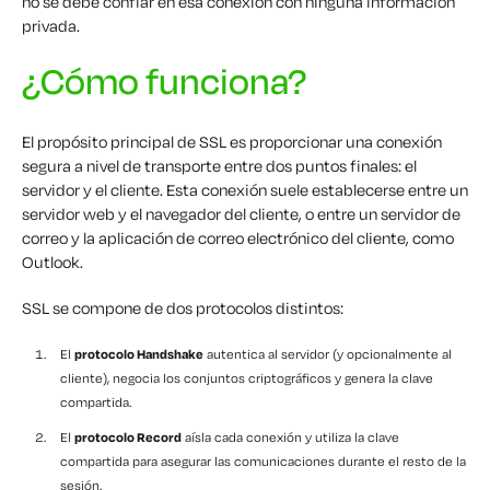
no se debe confiar en esa conexión con ninguna información
privada.
¿Cómo funciona?
El propósito principal de SSL es proporcionar una conexión
segura a nivel de transporte entre dos puntos finales: el
servidor y el cliente. Esta conexión suele establecerse entre un
servidor web y el navegador del cliente, o entre un servidor de
correo y la aplicación de correo electrónico del cliente, como
Outlook.
SSL se compone de dos protocolos distintos:
El
protocolo Handshake
autentica al servidor (y opcionalmente al
cliente), negocia los conjuntos criptográficos y genera la clave
compartida.
El
protocolo Record
aísla cada conexión y utiliza la clave
compartida para asegurar las comunicaciones durante el resto de la
sesión.