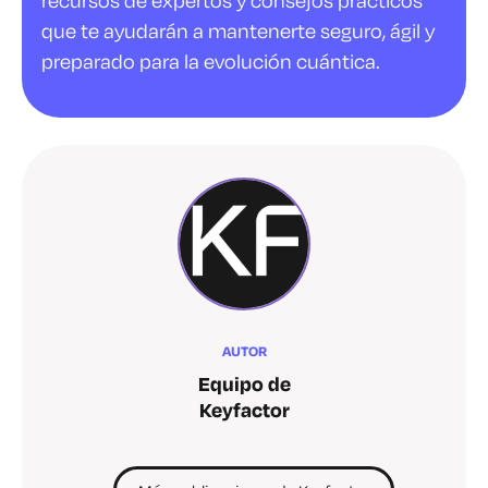
que te ayudarán a mantenerte seguro, ágil y
preparado para la evolución cuántica.
AUTOR
Equipo de
Keyfactor