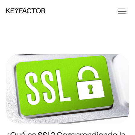
¿Qué es SSL? Comprendiendo la