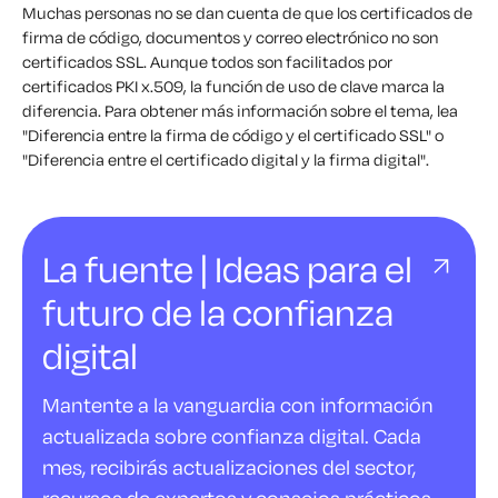
Muchas personas no se dan cuenta de que los certificados de
firma de código, documentos y correo electrónico no son
certificados SSL. Aunque todos son facilitados por
certificados PKI x.509, la función de uso de clave marca la
diferencia. Para obtener más información sobre el tema, lea
"Diferencia entre la firma de código y el certificado SSL" o
"Diferencia entre el certificado digital y la firma digital".
La fuente | Ideas para el
futuro de la confianza
digital
Mantente a la vanguardia con información
actualizada sobre confianza digital. Cada
mes, recibirás actualizaciones del sector,
recursos de expertos y consejos prácticos