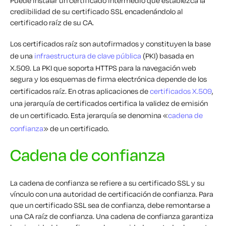
Puede instalar un certificado intermedio que establezca la
credibilidad de su certificado SSL encadenándolo al
certificado raíz de su CA.
Los certificados raíz son autofirmados y constituyen la base
de una
infraestructura de clave pública
(PKI) basada en
X.509. La PKI que soporta HTTPS para la navegación web
segura y los esquemas de firma electrónica depende de los
certificados raíz. En otras aplicaciones de
certificados X.509
,
una jerarquía de certificados certifica la validez de emisión
de un certificado. Esta jerarquía se denomina «
cadena de
confianza
» de un certificado.
Cadena de confianza
La cadena de confianza se refiere a su certificado SSL y su
vínculo con una autoridad de certificación de confianza. Para
que un certificado SSL sea de confianza, debe remontarse a
una CA raíz de confianza. Una cadena de confianza garantiza