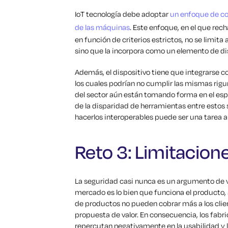
IoT tecnología debe adoptar
un enfoque de co
de las máquinas
. Este enfoque, en el que rech
en función de criterios estrictos, no se limit
sino que la incorpora como un elemento de dise
Además, el dispositivo tiene que integrarse
los cuales podrían no cumplir las mismas rig
del sector aún están tomando forma en el espac
de la disparidad de herramientas entre estos
hacerlos interoperables puede ser una tarea a
Reto 3: Limitacion
La seguridad casi nunca es un argumento de ve
mercado es lo bien que funciona el producto, s
de productos no pueden cobrar más a los clie
propuesta de valor. En consecuencia, los fab
repercutan negativamente en la usabilidad y l