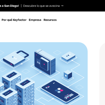
a a San Diego!
Descubre lo que se avecina
Por qué Keyfactor
Empresa
Recursos