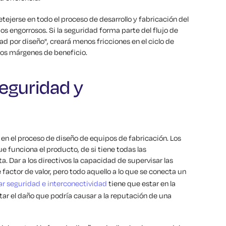
ejerse en todo el proceso de desarrollo y fabricación del
s engorrosos. Si la seguridad forma parte del flujo de
idad por diseño", creará menos fricciones en el ciclo de
os márgenes de beneficio.
seguridad y
 en el proceso de diseño de equipos de fabricación. Los
e funciona el producto, de si tiene todas las
 Dar a los directivos la capacidad de supervisar las
factor de valor, pero todo aquello a lo que se conecta un
ar seguridad e interconectividad
tiene que estar en la
ar el daño que podría causar a la reputación de una