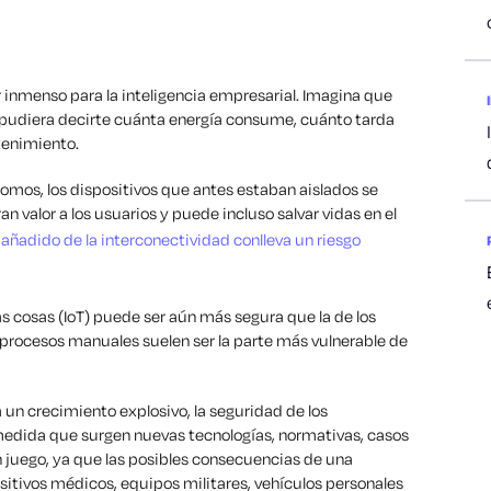
r inmenso para la inteligencia empresarial. Imagina que
pudiera decirte cuánta energía consume, cuánto tarda
tenimiento.
mos, los dispositivos que antes estaban aislados se
n valor a los usuarios y puede incluso salvar vidas en el
 añadido de la interconectividad conlleva un riesgo
 las cosas (IoT) puede ser aún
más
segura que la de los
s procesos manuales suelen ser la parte más vulnerable de
un crecimiento explosivo, la seguridad de los
 medida que surgen nuevas tecnologías, normativas, casos
 juego, ya que las posibles consecuencias de una
ositivos médicos, equipos militares, vehículos personales