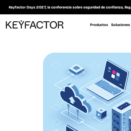
Keyfactor Days 2027, la conferencia sobre seguridad de confianza, lleg
Productos
Soluciones