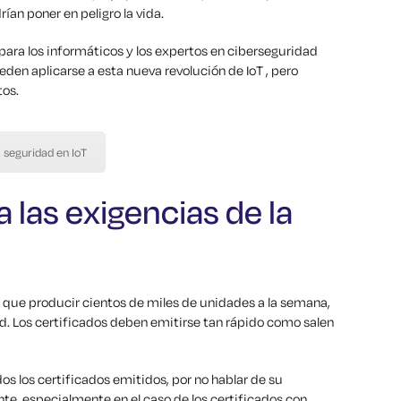
an poner en peligro la vida.
para los informáticos y los expertos en ciberseguridad
den aplicarse a esta nueva revolución de IoT , pero
tos.
a seguridad en IoT
 las exigencias de la
que producir cientos de miles de unidades a la semana,
d. Los certificados deben emitirse tan rápido como salen
os los certificados emitidos, por no hablar de su
nte, especialmente en el caso de los certificados con