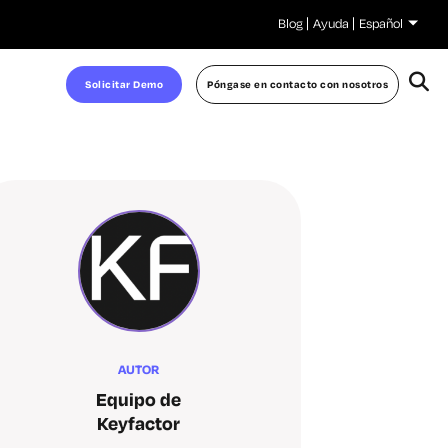
Blog
Ayuda
Español
Solicitar Demo
Póngase en contacto con nosotros
AUTOR
Equipo de
Keyfactor