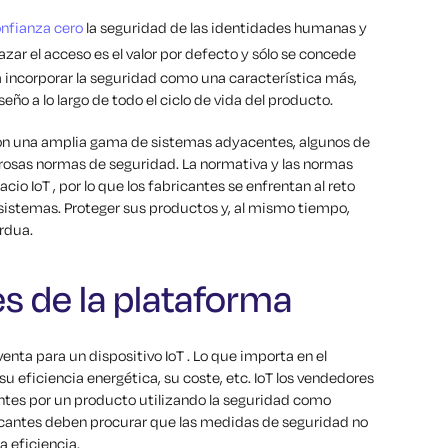
nfianza cero
la seguridad de las identidades humanas y
azar el acceso es el valor por defecto y sólo se concede
a a incorporar la seguridad como una característica más,
ño a lo largo de todo el ciclo de vida del producto.
 con una amplia gama de sistemas adyacentes, algunos de
urosas normas de seguridad. La normativa y las normas
io IoT , por lo que los fabricantes se enfrentan al reto
 sistemas. Proteger sus productos y, al mismo tiempo,
rdua.
es de la plataforma
nta para un dispositivo IoT . Lo que importa en el
u eficiencia energética, su coste, etc. IoT los vendedores
ntes por un producto utilizando la seguridad como
ricantes deben procurar que las medidas de seguridad no
a eficiencia.