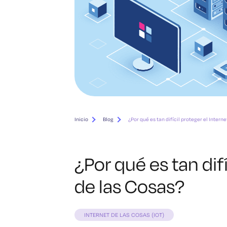
Inicio
Blog
¿Por qué es tan difícil proteger el Intern
¿Por qué es tan difí
de las Cosas?
INTERNET DE LAS COSAS (IOT)