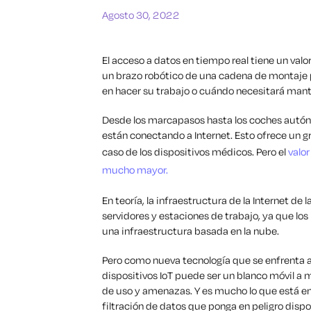
Agosto 30, 2022
El acceso a datos en tiempo real tiene un valo
un brazo robótico de una cadena de montaje 
en hacer su trabajo o cuándo necesitará man
Desde los marcapasos hasta los coches autóno
están conectando a Internet. Esto ofrece un gra
caso de los dispositivos médicos. Pero el
valor
mucho mayor.
En teoría, la infraestructura de la Internet de
servidores y estaciones de trabajo, ya que lo
una infraestructura basada en la nube.
Pero como nueva tecnología que se enfrenta a 
dispositivos IoT puede ser un blanco móvil a
de uso y amenazas. Y es mucho lo que está en
filtración de datos que ponga en peligro disp