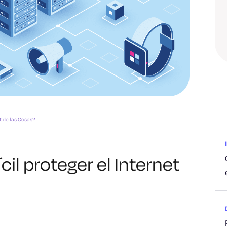
et de las Cosas?
cil proteger el Internet