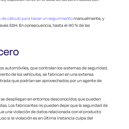
s de cálculo para hacer un seguimiento
manualmente, y
laves SSH. En consecuencia, hasta el 40 % de las
cero
los automóviles, que controlan los sistemas de seguridad,
ento de los vehículos, se fabrican en una extensa
ntrada que podrían ser aprovechados por un agente de
o se despliegan en entornos desconocidos que pueden
as. Los fabricantes no pueden dejar que la seguridad de
ue una violación de datos relacionada con el producto
so si la violación es en última instancia culpa del