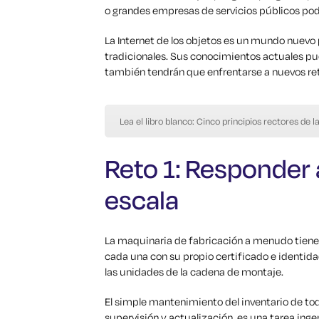
o grandes empresas de servicios públicos podrí
La Internet de los objetos es un mundo nuevo 
tradicionales. Sus conocimientos actuales pue
también tendrán que enfrentarse a nuevos re
Lea el libro blanco: Cinco principios rectores de l
Reto 1: Responder a
escala
La maquinaria de fabricación a menudo tiene 
cada una con su propio certificado e identida
las unidades de la cadena de montaje.
El simple mantenimiento del inventario de tod
supervisión y actualización, es una tarea inge