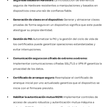
Seguridad basada en Hardware:
La introducción de elementos
seguros de Hardware resistentes a manipulaciones y basados en
dispositivos crea una raíz de confianza fiable.
Generación de claves en el dispositivo:
Generar y almacenar claves
privadas de forma segura en un dispositivo significa que este puede
atestiguar su propia identidad.
Gestión de PKI:
Automatizar la PKI y la gestión del ciclo de vida de
los certificados puede garantizar operaciones estandarizadas y
evitar interrupciones.
Comunicación segura con cifrado de extremo a extremo:
Implementar comunicaciones cifradas SSL/TLS o VPN IP garantiza la
privacidad de los datos.
Certificado de arranque seguro:
Reemplazar el certificado de
arranque inicial por uno actualizado garantiza que el dispositivo se
inicie con el firmware previsto.
Habilitar la autenticación mutua M2M:
Implementar controles de
acceso de usuario robustos y autenticación mutua máquina a