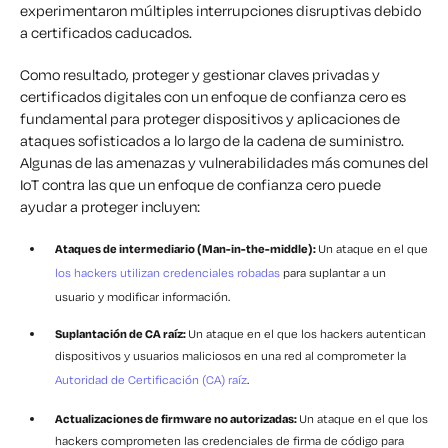
experimentaron múltiples interrupciones disruptivas debido
a certificados caducados.
Como resultado, proteger y gestionar claves privadas y
certificados digitales con un enfoque de confianza cero es
fundamental para proteger dispositivos y aplicaciones de
ataques sofisticados a lo largo de la cadena de suministro.
Algunas de las amenazas y vulnerabilidades más comunes del
IoT contra las que un enfoque de confianza cero puede
ayudar a proteger incluyen:
Ataques de intermediario (Man-in-the-middle):
Un ataque en el que
los hackers utilizan credenciales robadas
para suplantar a un
usuario y modificar información.
Suplantación de CA raíz:
Un ataque en el que los hackers autentican
dispositivos y usuarios maliciosos en una red al comprometer la
Autoridad de Certificación (CA) raíz
.
Actualizaciones de firmware no autorizadas:
Un ataque en el que los
hackers comprometen las credenciales de firma de código para