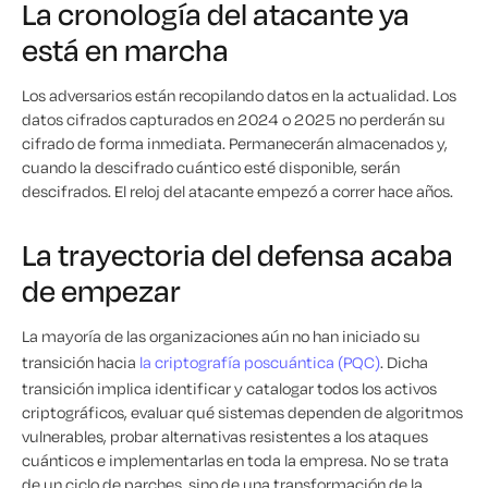
La cronología del atacante ya
está en marcha
Los adversarios están recopilando datos en la actualidad. Los
datos cifrados capturados en 2024 o 2025 no perderán su
cifrado de forma inmediata. Permanecerán almacenados y,
cuando la descifrado cuántico esté disponible, serán
descifrados. El reloj del atacante empezó a correr hace años.
La trayectoria del defensa acaba
de empezar
La mayoría de las organizaciones aún no han iniciado su
transición hacia
la criptografía poscuántica (PQC)
. Dicha
transición implica identificar y catalogar todos los activos
criptográficos, evaluar qué sistemas dependen de algoritmos
vulnerables, probar alternativas resistentes a los ataques
cuánticos e implementarlas en toda la empresa. No se trata
de un ciclo de parches, sino de una transformación de la