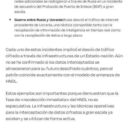
redes adicionales se redirigieron a través de Rusia en un incidente
de secuestro del Protocolo de Puerta de Enlace (BGP) a gran
escala.
Guerra entre Rusia y Ucrania:
Rusia desvió el tráfico de Internet
procedente de Ucrania, una táctica compatible tanto con la
recopilación de información de inteligencia en tiempo real como
con la recopilación de datos a largo plazo.
Cada uno de estos incidentes implicó el desvío de tráfico
cifrado a través de infraestructuras de un Estado-nación. Aún
no se ha confirmado si los datos interceptados se
almacenaron para su futuro descifrado cuántico, pero el
patrón coincide exactamente con el modelo de amenaza de
HNDL.
Estos ejemplos son importantes porque demuestran que la
fase de «recolección inmediata» del HNDL no es
especulativa. La infraestructura y las técnicas operativas
para la interceptación de datos cifrados a gran escala ya
existen y se utilizan de forma activa.