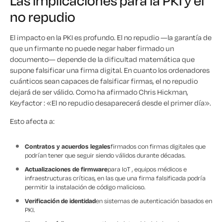
Las implicaciones para la PKI y el
no repudio
El impacto en la PKI es profundo. El no repudio —la garantía de
que un firmante no puede negar haber firmado un
documento— depende de la dificultad matemática que
supone falsificar una firma digital. En cuanto los ordenadores
cuánticos sean capaces de falsificar firmas, el no repudio
dejará de ser válido. Como ha afirmado Chris Hickman,
Keyfactor : «El no repudio desaparecerá desde el primer día».
Esto afecta a:
Contratos y acuerdos legales
firmados con firmas digitales que
podrían tener que seguir siendo válidos durante décadas.
Actualizaciones de firmware
para IoT , equipos médicos e
infraestructuras críticas, en las que una firma falsificada podría
permitir la instalación de código malicioso.
Verificación de identidad
en sistemas de autenticación basados en
PKI.