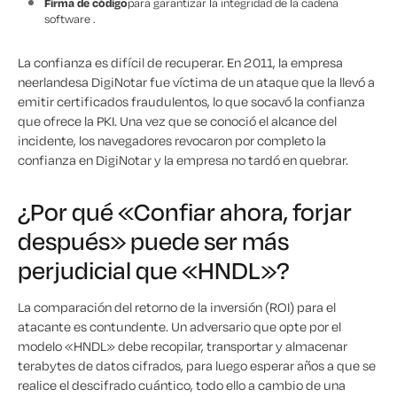
Firma de código
para garantizar la integridad de la cadena
software .
La confianza es difícil de recuperar. En 2011, la empresa
neerlandesa DigiNotar fue víctima de un ataque que la llevó a
emitir certificados fraudulentos, lo que socavó la confianza
que ofrece la PKI. Una vez que se conoció el alcance del
incidente, los navegadores revocaron por completo la
confianza en DigiNotar y la empresa no tardó en quebrar.
¿Por qué «Confiar ahora, forjar
después» puede ser más
perjudicial que «HNDL»?
La comparación del retorno de la inversión (ROI) para el
atacante es contundente. Un adversario que opte por el
modelo «HNDL» debe recopilar, transportar y almacenar
terabytes de datos cifrados, para luego esperar años a que se
realice el descifrado cuántico, todo ello a cambio de una