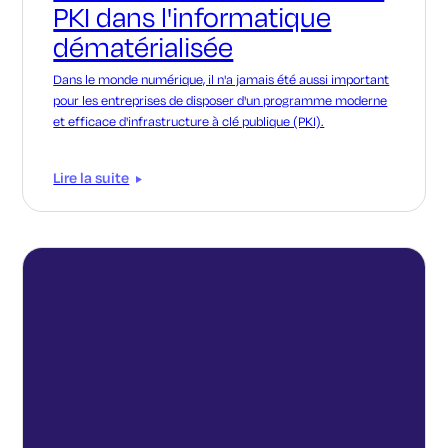
PKI dans l'informatique
dématérialisée
Dans le monde numérique, il n'a jamais été aussi important
pour les entreprises de disposer d'un programme moderne
et efficace d'infrastructure à clé publique (PKI).
Lire la suite