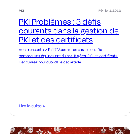
PKI
Février 1, 2022
PKI Problèmes : 3 défis
courants dans la gestion de
PKI et des certificats
Vous rencontrez PKI ? Vous n'êtes pas le seul. De
nombreuses équipes ont du mal à gérer PKI les certificats.
Découvrez pourquoi dans cet article.
Lire la suite