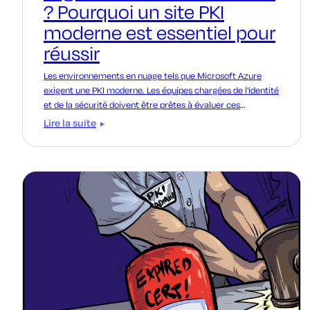
? Pourquoi un site PKI
moderne est essentiel pour
réussir
Les environnements en nuage tels que Microsoft Azure
exigent une PKI moderne. Les équipes chargées de l'identité
et de la sécurité doivent être prêtes à évaluer ces
exigences.
Lire la suite