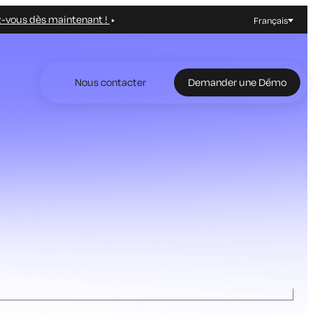
z-vous dès maintenant !
Français
Nous contacter
Demander une Démo