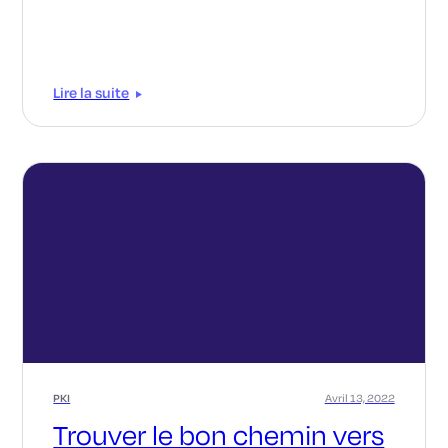
Lire la suite
PKI
Avril 13, 2022
Trouver le bon chemin vers